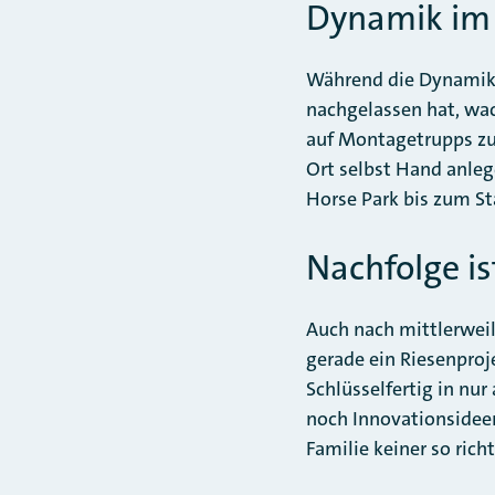
Dynamik im
Während die Dynamik 
nachgelassen hat, wac
auf Montagetrupps zur
Ort selbst Hand anle
Horse Park bis zum Sta
Nachfolge is
Auch nach mittlerweile
gerade ein Riesenpro
Schlüsselfertig in nur
noch Innovationsideen
Familie keiner so rich