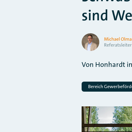
sind We
Michael Olma
Referatsleiter
Von Honhardt in 
Bereich Gewerbeför