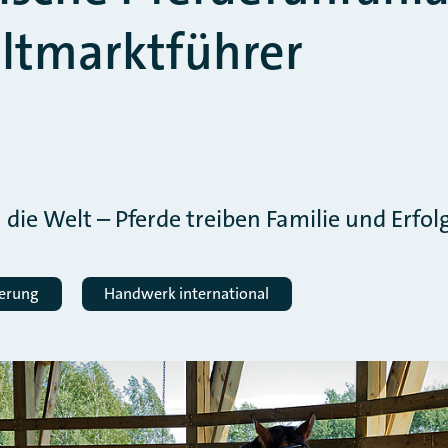
ltmarktführer
die Welt – Pferde treiben Familie und Erfolg
derung
Handwerk international