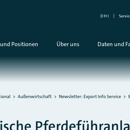
D H I
Servic
und Positionen
Über uns
Daten und F
ional
Außenwirtschaft
Newsletter: Export Info Service
sche Pferdeführanl