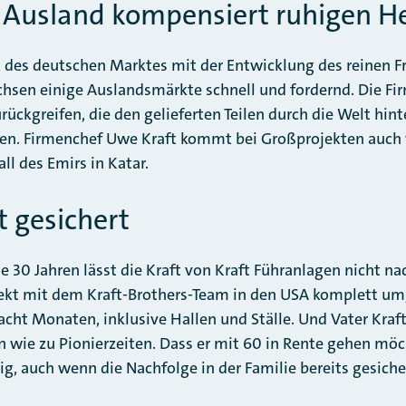
 Ausland kompensiert ruhigen 
des deutschen Marktes mit der Entwicklung des reinen Fr
hsen einige Auslandsmärkte schnell und fordernd. Die Fi
ückgreifen, die den gelieferten Teilen durch die Welt hint
gen. Firmenchef Uwe Kraft kommt bei Großprojekten auch
ll des Emirs in Katar.
t gesichert
 30 Jahren lässt die Kraft von Kraft Führanlagen nicht nac
jekt mit dem Kraft-Brothers-Team in den USA komplett um
 acht Monaten, inklusive Hallen und Ställe. Und Vater Kraf
 wie zu Pionierzeiten. Dass er mit 60 in Rente gehen möc
tig, auch wenn die Nachfolge in der Familie bereits gesicher