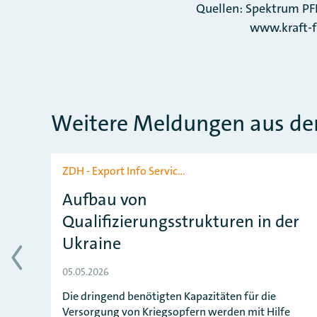
Quellen: Spektrum PF
www.kraft-fuehra
Weitere Meldungen aus der
Slider überspringen
ZDH - Export Info Servic…
Aufbau von
Qualifizierungsstrukturen in der
Ukraine
05.05.2026
Die dringend benötigten Kapazitäten für die
Versorgung von Kriegsopfern werden mit Hilfe