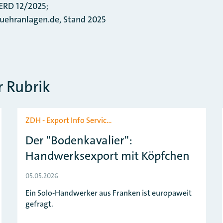
ERD 12/2025;
nlagen.de, Stand 2025
 Rubrik
ZDH - Export Info Servic…
Der "Bodenkavalier":
Handwerksexport mit Köpfchen
05.05.2026
Ein Solo-Handwerker aus Franken ist europaweit
gefragt.