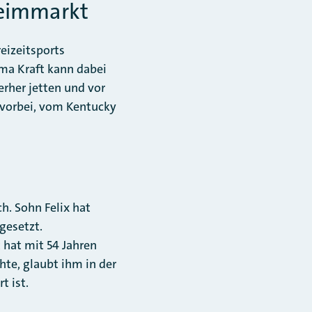
Heimmarkt
eizeitsports
rma Kraft kann dabei
erher jetten und vor
 vorbei, vom Kentucky
h. Sohn Felix hat
gesetzt.
t hat mit 54 Jahren
hte, glaubt ihm in der
t ist.