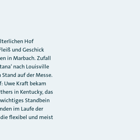
lterlichen Hof
Fleiß und Geschick
nen in Marbach. Zufall
ana‘ nach Louisville
n Stand auf der Messe.
uf: Uwe Kraft bekam
thers in Kentucky, das
n wichtiges Standbein
unden im Laufe der
die flexibel und meist