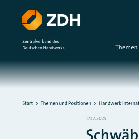
ZUM HAUPTINHALT SPRINGEN
ZUR SUCHE SPRINGEN
Zentralverband des
Themen 
Deutschen Handwerks
Sie befinden sich hier:
Start
Themen und Positionen
Handwerk internat
17.12.2025
Schwäbi