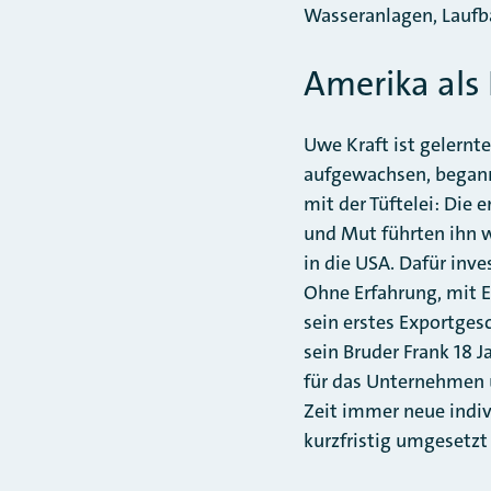
Wasseranlagen, Laufbä
Amerika als
Uwe Kraft ist gelern
aufgewachsen, begann 
mit der Tüftelei: Die 
und Mut führten ihn w
in die USA. Dafür inv
Ohne Erfahrung, mit E
sein erstes Exportgesc
sein Bruder Frank 18 
für das Unternehmen u
Zeit immer neue indiv
kurzfristig umgesetzt