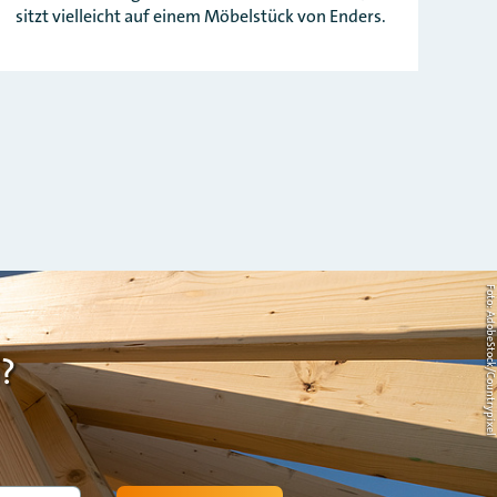
sitzt vielleicht auf einem Möbelstück von Enders.
Foto: AdobeStock/Countrypi
?