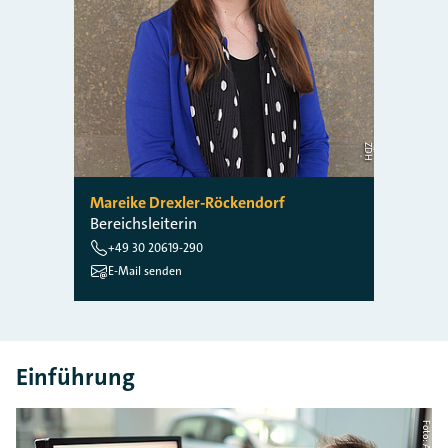
ZDH
Mareike Drexler-Röckendorf
Bereichsleiterin
+49 30 20619-290
E-Mail senden
Einführung