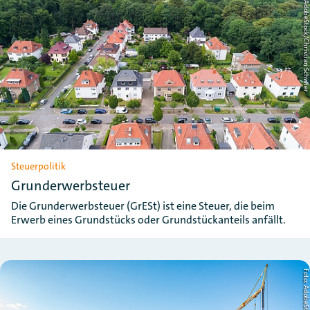
Foto: AdobeStock/Christian Schw
Steuerpolitik
Grunderwerbsteuer
Die Grunderwerbsteuer (GrESt) ist eine Steuer, die beim
Erwerb eines Grundstücks oder Grundstückanteils anfällt.
Foto: AdobeStock/Geo