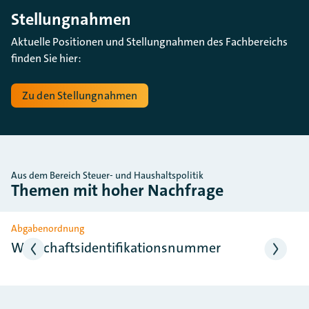
Stellungnahmen
Aktuelle Positionen und Stellungnahmen des Fachbereichs
finden Sie hier:
Zu den Stellungnahmen
Aus dem Bereich Steuer- und Haushaltspolitik
Themen mit hoher Nachfrage
Slider überspringen
Abgabenordnung
Wirtschaftsidentifikationsnummer