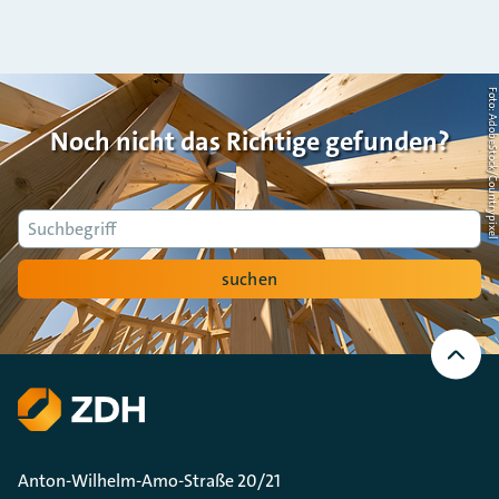
Foto: AdobeStock/Countrypi
Noch nicht das Richtige gefunden?
Suche
suchen
Nach
oben
Scrollen
Anton-Wilhelm-Amo-Straße 20/21