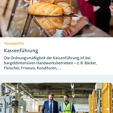
Steuerpolitik
Kassenführung
Die Ordnungsmäßigkeit der Kassenführung ist bei
bargeldintensiven Handwerksbetrieben – z. B. Bäcker,
Fleischer, Friseure, Konditoren, …
Foto: AdobeStock/Seventyf