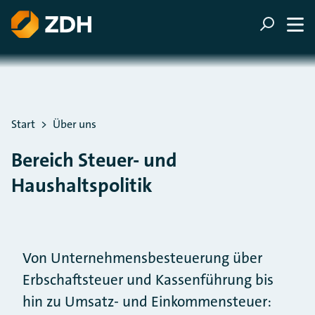
ZUM HAUPTINHALT SPRINGEN
ZUR SUCHE SPRINGEN
Sie befinden sich hier:
Start
Über uns
Bereich Steuer- und
Haushaltspolitik
Von Unternehmensbesteuerung über
Erbschaftsteuer und Kassenführung bis
hin zu Umsatz- und Einkommensteuer: