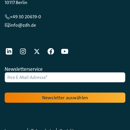
10117 Berlin
+49 30 20619-0
info@zdh.de
[Der ZDH in den Sozialen Netzwerken]
LinkedIn
instagram
Twitter
Facebook
Youtube
Newsletterservice
Newsletter auswählen