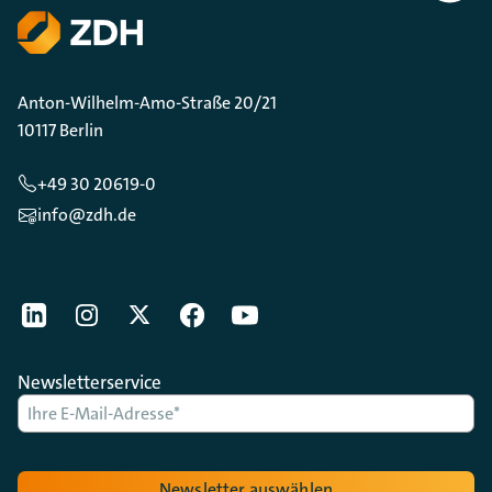
Scrollen
Anton-Wilhelm-Amo-Straße 20/21
10117 Berlin
+49 30 20619-0
info@zdh.de
[Der ZDH in den Sozialen Netzwerken]
LinkedIn
instagram
Twitter
Facebook
Youtube
Newsletterservice
Newsletter auswählen