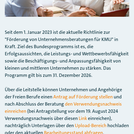
Seit dem 1. Januar 2023 ist die aktuelle Richtlinie zur
"Förderung von Unternehmensberatungen für KMU" in
Kraft. Ziel des Bundesprogramms ist es, die
Erfolgsaussichten, die Leistungs- und Wettbewerbsfähigkeit
sowie die Beschäftigungs- und Anpassungsfähigkeit von
kleinen und mittleren Unternehmen zu stärken. Das
Programm gilt bis zum 31. Dezember 2026.
Über die Leitstelle können Unternehmen und Angehörige
der Freien Berufe einen
Antrag auf Förderung stellen
und
nach Abschluss der Beratung
den Verwendungsnachweis
einreichen
(bei Antragstellung vor dem 19. August 2024
Verwendungsnachweis über diesen
Link
einreichen),
nachträglich Unterlagen über den
Upload-Bereich
hochladen
oder den aktuellen
Bearbeitungsstand abfragen
.