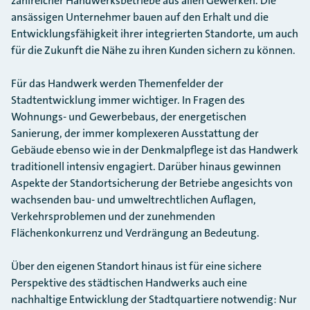
zahlreicher Handwerksbetriebe aus allen Gewerken. Die
ansässigen Unternehmer bauen auf den Erhalt und die
Entwicklungsfähigkeit ihrer integrierten Standorte, um auch
für die Zukunft die Nähe zu ihren Kunden sichern zu können.
Für das Handwerk werden Themenfelder der
Stadtentwicklung immer wichtiger. In Fragen des
Wohnungs- und Gewerbebaus, der energetischen
Sanierung, der immer komplexeren Ausstattung der
Gebäude ebenso wie in der Denkmalpflege ist das Handwerk
traditionell intensiv engagiert. Darüber hinaus gewinnen
Aspekte der Standortsicherung der Betriebe angesichts von
wachsenden bau- und umweltrechtlichen Auflagen,
Verkehrsproblemen und der zunehmenden
Flächenkonkurrenz und Verdrängung an Bedeutung.
Über den eigenen Standort hinaus ist für eine sichere
Perspektive des städtischen Handwerks auch eine
nachhaltige Entwicklung der Stadtquartiere notwendig: Nur