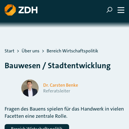
ZUM HAUPTINHALT SPRINGEN
ZUR SUCHE SPRINGEN
Sie befinden sich hier:
Start
Über uns
Bereich Wirtschaftspolitik
Bauwesen / Stadtentwicklung
Dr. Carsten Benke
Referatsleiter
Fragen des Bauens spielen für das Handwerk in vielen
Facetten eine zentrale Rolle.
Bereich Wirtschaftspolitik