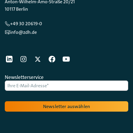
Anton-Wilhelm-Amo-Straße 20/21
10117 Berlin
+49 30 20619-0
info@zdh.de
[Der ZDH in den Sozialen Netzwerken]
LinkedIn
instagram
Twitter
Facebook
Youtube
Newsletterservice
Newsletter auswählen