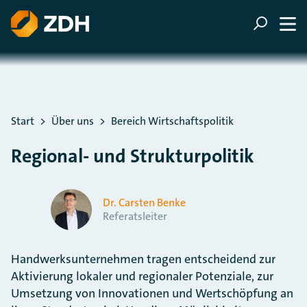
ZUM HAUPTINHALT SPRINGEN
ZUR SUCHE SPRINGEN
Sie befinden sich hier:
Start
Über uns
Bereich Wirtschaftspolitik
Regional- und Strukturpolitik
Dr. Carsten Benke
Referatsleiter
Handwerksunternehmen tragen entscheidend zur
Aktivierung lokaler und regionaler Potenziale, zur
Umsetzung von Innovationen und Wertschöpfung an