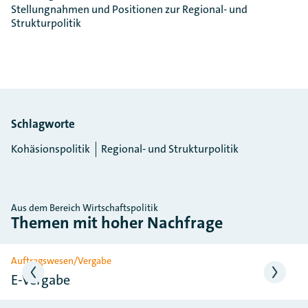
Stellungnahmen und Positionen zur Regional- und
Strukturpolitik
Schlagworte
Kohäsionspolitik
Regional- und Strukturpolitik
Aus dem Bereich Wirtschaftspolitik
Themen mit hoher Nachfrage
Slider überspringen
Auftragswesen/Vergabe
E-Vergabe