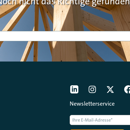
Noch nicht das Richtige gefunden
[Der ZDH in den Sozial
LinkedIn
instagram
Twitter
Newsletterservice