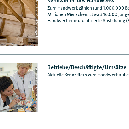
Kennzahlen des Handwerks
Foto: AdobeStock/XtravaganT
Zum Handwerk zählen rund 1.000.000 Bet
Millionen Menschen. Etwa 346.000 jung
Handwerk eine qualifizierte Ausbildung (
Betriebe/Beschäftigte/Umsätze
Foto: AdobeStock/auremar
Aktuelle Kennziffern zum Handwerk auf ei