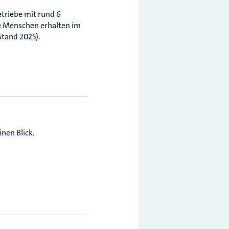
riebe mit rund 6
e Menschen erhalten im
Stand 2025).
nen Blick.