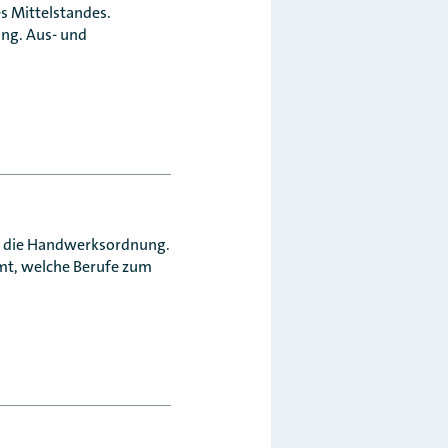
s Mittelstandes.
ung. Aus- und
t die Handwerksordnung.
mmt, welche Berufe zum