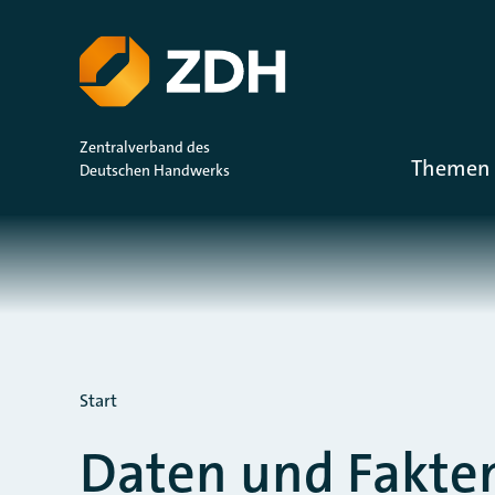
ZUM HAUPTINHALT SPRINGEN
ZUR SUCHE SPRINGEN
Zentralverband des
Themen 
Deutschen Handwerks
Sie befinden sich hier:
Start
Daten und Fakte