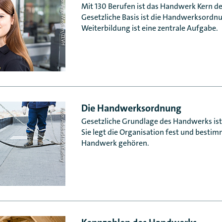
Foto: Arge Medien/ZEVH
Mit 130 Berufen ist das Handwerk Kern de
Gesetzliche Basis ist die Handwerksordn
Weiterbildung ist eine zentrale Aufgabe.
Die Handwerksordnung
Foto: AdobeStock/Kadmy
Gesetzliche Grundlage des Handwerks is
Sie legt die Organisation fest und besti
Handwerk gehören.