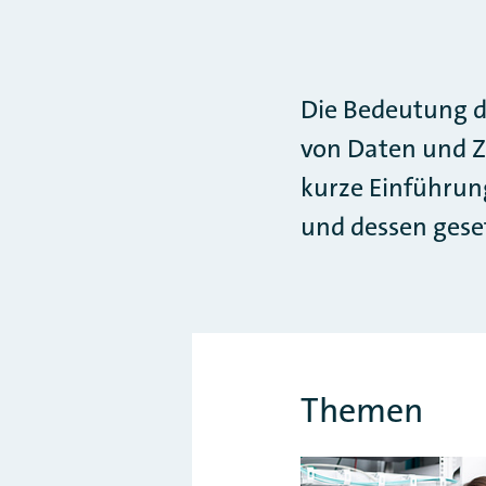
Die Bedeutung de
von Daten und Za
kurze Einführun
und dessen gese
Themen