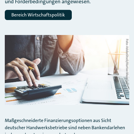
und Förderbedingungen angewiesen.
Bereich Wirtschaftspolitik
Foto: AdobeStock/Nartee Meepian
Maßgeschneiderte Finanzierungsoptionen aus Sicht
deutscher Handwerksbetriebe sind neben Bankendarlehen