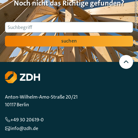
Foto: AdobeStock/Countrypi
Noch nicht das Richtige gefunden?
Suche
suchen
Nach
oben
Scrollen
Anton-Wilhelm-Amo-Straße 20/21
10117 Berlin
+49 30 20619-0
info@zdh.de