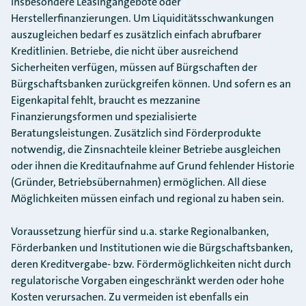
insbesondere Leasingangebote oder
Herstellerfinanzierungen. Um Liquiditätsschwankungen
auszugleichen bedarf es zusätzlich einfach abrufbarer
Kreditlinien. Betriebe, die nicht über ausreichend
Sicherheiten verfügen, müssen auf Bürgschaften der
Bürgschaftsbanken zurückgreifen können. Und sofern es an
Eigenkapital fehlt, braucht es mezzanine
Finanzierungsformen und spezialisierte
Beratungsleistungen. Zusätzlich sind Förderprodukte
notwendig, die Zinsnachteile kleiner Betriebe ausgleichen
oder ihnen die Kreditaufnahme auf Grund fehlender Historie
(Gründer, Betriebsübernahmen) ermöglichen. All diese
Möglichkeiten müssen einfach und regional zu haben sein.
Voraussetzung hierfür sind u.a. starke Regionalbanken,
Förderbanken und Institutionen wie die Bürgschaftsbanken,
deren Kreditvergabe- bzw. Fördermöglichkeiten nicht durch
regulatorische Vorgaben eingeschränkt werden oder hohe
Kosten verursachen. Zu vermeiden ist ebenfalls ein