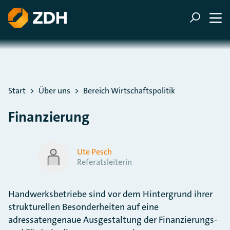
ZUM HAUPTINHALT SPRINGEN
ZUR SUCHE SPRINGEN
Sie befinden sich hier:
Start
Über uns
Bereich Wirtschaftspolitik
Finanzierung
Ute Pesch
Referatsleiterin
Handwerksbetriebe sind vor dem Hintergrund ihrer
strukturellen Besonderheiten auf eine
adressatengenaue Ausgestaltung der Finanzierungs-