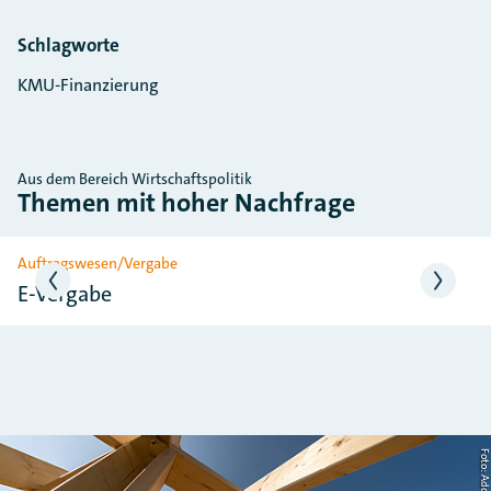
Schlagworte
KMU-Finanzierung
Aus dem Bereich Wirtschaftspolitik
Themen mit hoher Nachfrage
Slider überspringen
Auftragswesen/Vergabe
E-Vergabe