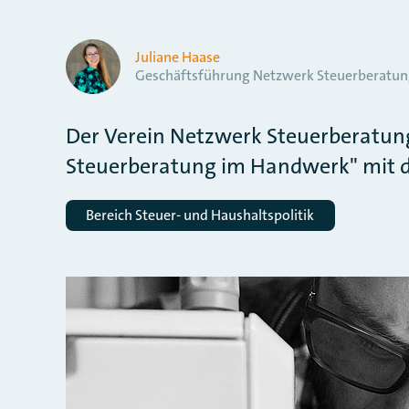
Juliane Haase
Geschäftsführung Netzwerk Steuerberatun
Der Verein Netzwerk Steuerberatung
Steuerberatung im Handwerk" mit d
Bereich Steuer- und Haushaltspolitik