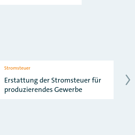
Stromsteuer
Lo
Erstattung der Stromsteuer für
En
produzierendes Gewerbe