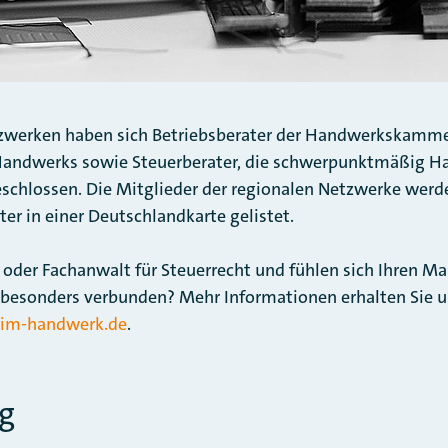
tzwerken haben sich Betriebsberater der Handwerkskamme
Handwerks sowie Steuerberater, die schwerpunktmäßig H
chlossen. Die Mitglieder der regionalen Netzwerke werd
ter in einer Deutschlandkarte gelistet.
r oder Fachanwalt für Steuerrecht und fühlen sich Ihren M
besonders verbunden? Mehr Informationen erhalten Sie u
-im-handwerk.de
.
g