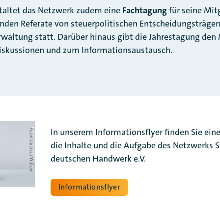
staltet das Netzwerk zudem eine
Fachtagung
für seine Mit
inden Referate von steuerpolitischen Entscheidungsträger
waltung statt. Darüber hinaus gibt die Jahrestagung den 
diskussionen und zum Informationsaustausch.
In unserem Informationsflyer finden Sie ein
Foto: Vanessa Wälzer
die Inhalte und die Aufgabe des Netzwerks 
deutschen Handwerk e.V.
Informationsflyer