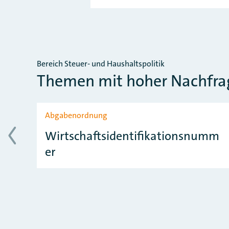
Bereich Steuer- und Haushaltspolitik
Themen mit hoher Nachfra
Slider überspringen
Abgabenordnung
Wirtschaftsidentifikationsnumm
er