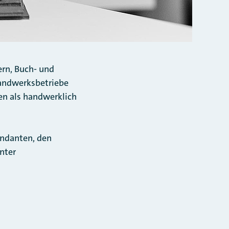
rn, Buch- und
andwerksbetriebe
en als handwerklich
andanten, den
nter