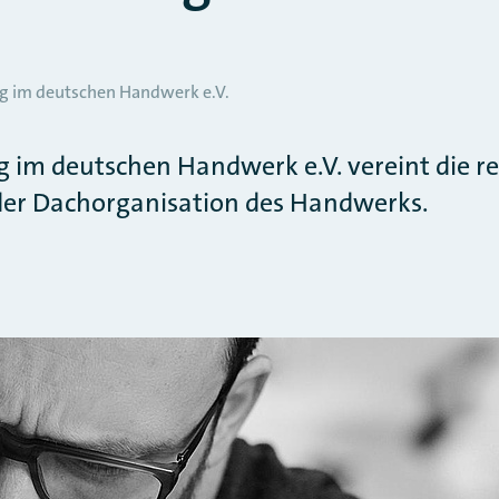
g im deutschen Handwerk e.V.
 im deutschen Handwerk e.V. vereint die r
er Dachorganisation des Handwerks.