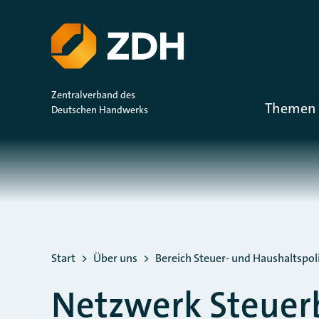
ZUM HAUPTINHALT SPRINGEN
ZUR SUCHE SPRINGEN
Zentralverband des
Themen 
Deutschen Handwerks
Sie befinden sich hier:
Start
Über uns
Bereich Steuer- und Haushaltspoli
Netzwerk Steuer