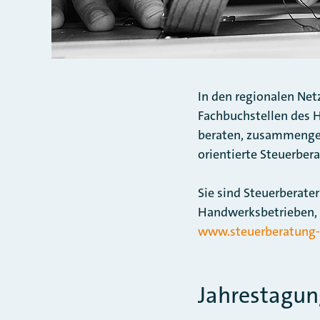
In den regionalen Ne
Fachbuchstellen des 
beraten, zusammenges
orientierte Steuerbera
Sie sind Steuerberate
Handwerksbetrieben, 
www.steuerberatung
Jahrestagun