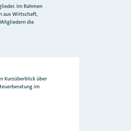
glieder. Im Rahmen
n aus Wirtschaft,
Mitgliedern die
en Kurzüberblick über
Steuerberatung im