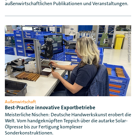
außenwirtschaftlichen Publikationen und Veranstaltungen.
Foto: ZAHN Pinsel GmbH
Außenwirtschaft
Best-Practice innovative Exportbetriebe
Meisterliche Nischen: Deutsche Handwerkskunst erobert die
Welt. Vom handgeknüpften Teppich über die autarke Solar-
Ölpresse bis zur Fertigung komplexer
Sonderkonstruktionen.