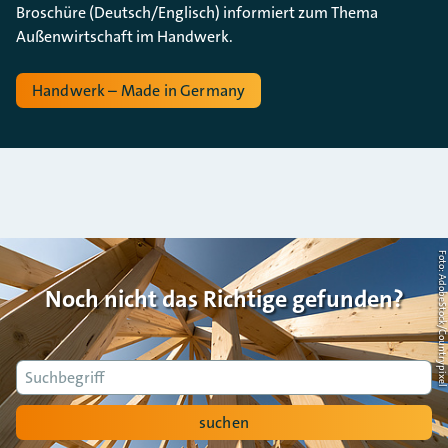
Broschüre (Deutsch/Englisch) informiert zum Thema
Außenwirtschaft im Handwerk.
Handwerk – Made in Germany
Foto: AdobeStock/Countrypi
Noch nicht das Richtige gefunden?
Suche
suchen