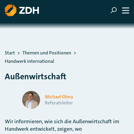
ZUM HAUPTINHALT SPRINGEN
ZUR SUCHE SPRINGEN
Sie befinden sich hier:
Start
Themen und Positionen
Handwerk international
Außenwirtschaft
Michael Olma
Referatsleiter
Wir informieren, wie sich die Außenwirtschaft im
Handwerk entwickelt, zeigen, wo