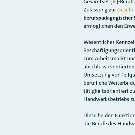
Gesamtset (TQ-Berufss
Zulassung zur
Geselle
berufspädagogischer 
ermöglichen den Erwer
Wesentliches Kennzeic
Beschäftigungsorient
zum Arbeitsmarkt und 
abschlussorientierten
Umsetzung von Teilqua
berufliche Weiterbild
tätigkeitsorientiert 
Handwerksbetriebs zu
Diese beiden Funktion
die Berufe des Handwe