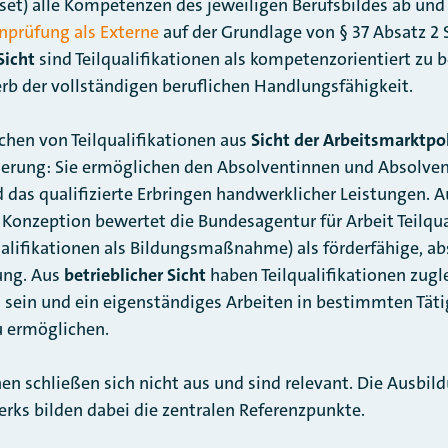
et) alle Kompetenzen des jeweiligen Berufsbildes ab und
nprüfung als Externe
auf der Grundlage von § 37 Absatz 2 
Sicht
sind Teilqualifikationen als kompetenzorientiert zu 
b der vollständigen beruflichen Handlungsfähigkeit.
hen von Teilqualifikationen aus
Sicht der Arbeitsmarktpol
ierung: Sie ermöglichen den Absolventinnen und Absolve
das qualifizierte Erbringen handwerklicher Leistungen. A
 Konzeption bewertet die Bundesagentur für Arbeit Teilqual
lifikationen als Bildungsmaßnahme) als förderfähige, ab
ung. Aus
betrieblicher Sicht
haben Teilqualifikationen zugl
zu sein und ein eigenständiges Arbeiten in bestimmten Tät
 ermöglichen.
en schließen sich nicht aus und sind relevant. Die Ausbi
rks bilden dabei die zentralen Referenzpunkte.