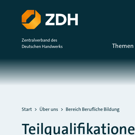
ZUM HAUPTINHALT SPRINGEN
ZUR SUCHE SPRINGEN
Zentralverband des
Themen 
Deutschen Handwerks
Sie befinden sich hier:
Start
Über uns
Bereich Berufliche Bildung
Teilqualifikatio