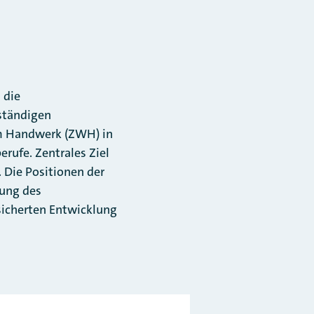
 die
ständigen
im Handwerk (ZWH) in
rufe. Zentrales Ziel
 Die Positionen der
lung des
sicherten Entwicklung