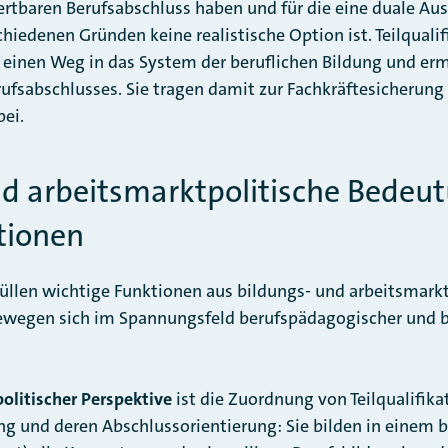
ertbaren Berufsabschluss haben und für die eine duale Au
iedenen Gründen keine realistische Option ist. Teilqualif
 einen Weg in das System der beruflichen Bildung und er
ufsabschlusses. Sie tragen damit zur Fachkräftesicherung 
ei.
nd arbeitsmarktpolitische Bedeu
ationen
rfüllen wichtige Funktionen aus bildungs- und arbeitsmarkt
bewegen sich im Spannungsfeld berufspädagogischer und b
olitischer Perspektive
ist die Zuordnung von Teilqualifika
ng und deren Abschlussorientierung: Sie bilden in einem