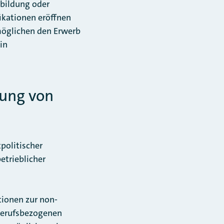
sbildung oder
ikationen eröffnen
möglichen den Erwerb
in
tung von
politischer
etrieblicher
tionen zur non-
 berufsbezogenen