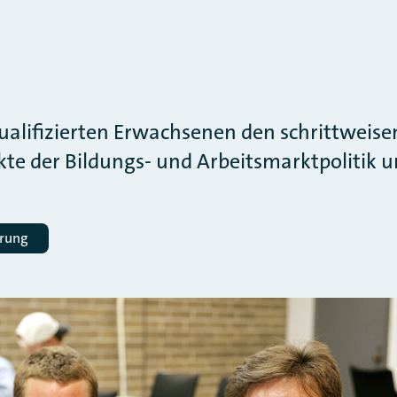
gqualifizierten Erwachsenen den schrittwei
kte der Bildungs- und Arbeitsmarktpolitik 
erung