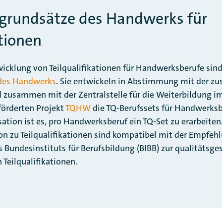
grundsätze des Handwerks für
ationen
wicklung von Teilqualifikationen für Handwerksberufe sind
 des Handwerks
. Sie entwickeln in Abstimmung mit der zu
 zusammen mit der Zentralstelle für die Weiterbildung 
örderten Projekt
TQHW
die TQ-Berufssets für Handwerksbe
tion ist es, pro Handwerksberuf ein TQ-Set zu erarbeiten.
n zu Teilqualifikationen sind kompatibel mit der Empfeh
Bundesinstituts für Berufsbildung (BIBB) zur qualitätsge
Teilqualifikationen.