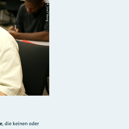
re
, die keinen oder