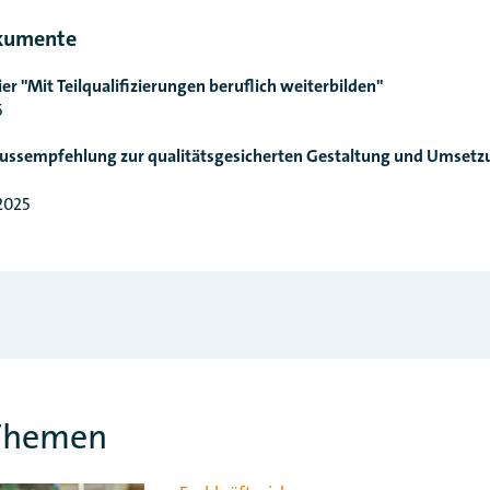
kumente
r "Mit Teilqualifizierungen beruflich weiterbilden"
5
ussempfehlung zur qualitätsgesicherten Gestaltung und Umsetz
n
2025
Themen