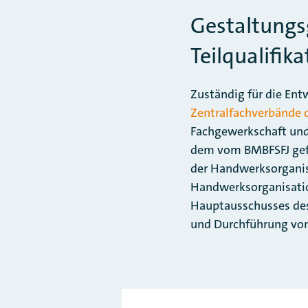
Gestaltungs
Teilqualifik
Zuständig für die Ent
Zentralfachverbände
Fachgewerkschaft und
dem vom BMBFSFJ gef
der Handwerksorganisa
Handwerksorganisatio
Hauptausschusses des 
und Durchführung von 