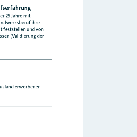
ufserfahrung
er 25 Jahre mit
andwerksberuf ihre
t feststellen und von
sen (Validierung der
 Ausland erworbener