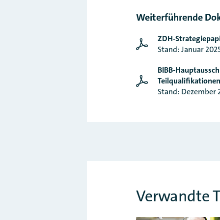
Weiterführende Do
ZDH-Strategiepapie
Stand: Januar 202
BIBB-Hauptaussch
Teilqualifikatione
Stand: Dezember 
Verwandte 