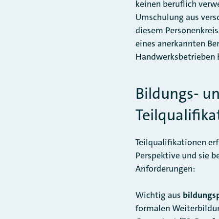
keinen beruflich verw
Umschulung aus versch
diesem Personenkreis
eines anerkannten Ber
Handwerksbetrieben b
Bildungs- u
Teilqualifik
Teilqualifikationen e
Perspektive und sie 
Anforderungen:
Wichtig aus
bildungsp
formalen Weiterbildu