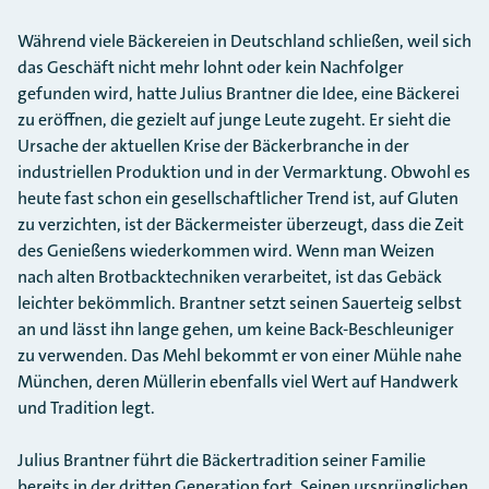
Während viele Bäckereien in Deutschland schließen, weil sich
das Geschäft nicht mehr lohnt oder kein Nachfolger
gefunden wird, hatte Julius Brantner die Idee, eine Bäckerei
zu eröffnen, die gezielt auf junge Leute zugeht. Er sieht die
Ursache der aktuellen Krise der Bäckerbranche in der
industriellen Produktion und in der Vermarktung. Obwohl es
heute fast schon ein gesellschaftlicher Trend ist, auf Gluten
zu verzichten, ist der Bäckermeister überzeugt, dass die Zeit
des Genießens wiederkommen wird. Wenn man Weizen
nach alten Brotbacktechniken verarbeitet, ist das Gebäck
leichter bekömmlich. Brantner setzt seinen Sauerteig selbst
an und lässt ihn lange gehen, um keine Back-Beschleuniger
zu verwenden. Das Mehl bekommt er von einer Mühle nahe
München, deren Müllerin ebenfalls viel Wert auf Handwerk
und Tradition legt.
Julius Brantner führt die Bäckertradition seiner Familie
bereits in der dritten Generation fort. Seinen ursprünglichen