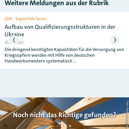
Weitere Meldungen aus der Rubrik
Slider überspringen
ZDH - Export Info Servic…
Aufbau von Qualifizierungsstrukturen in der
Ukraine
05.05.2026
Die dringend benötigten Kapazitäten für die Versorgung von
Kriegsopfern werden mit Hilfe von deutschen
Handwerksmeistern systematisch …
Foto: AdobeStock/Countrypi
Noch nicht das Richtige gefunden?