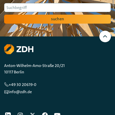
Suche
suchen
Nach
oben
Scrollen
Anton-Wilhelm-Amo-Straße 20/21
10117 Berlin
+49 30 20619-0
info@zdh.de
[Der ZDH in den Sozialen Netzwerken]