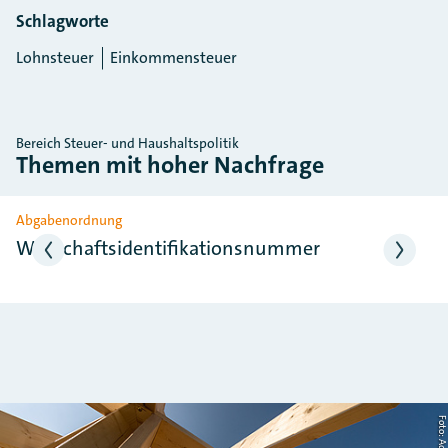
Schlagworte
Lohnsteuer
Einkommensteuer
Bereich Steuer- und Haushaltspolitik
Themen mit hoher Nachfrage
Slider überspringen
Abgabenordnung
Wirtschaftsidentifikationsnummer