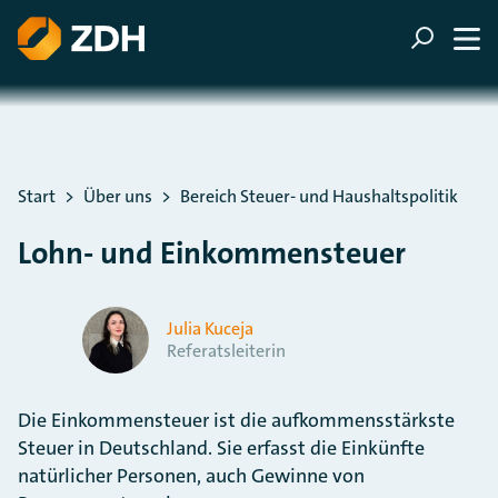
ZUM HAUPTINHALT SPRINGEN
ZUR SUCHE SPRINGEN
Sie befinden sich hier:
Start
Über uns
Bereich Steuer- und Haushaltspolitik
Lohn- und Einkommensteuer
Julia Kuceja
Referatsleiterin
Die Einkommensteuer ist die aufkommensstärkste
Steuer in Deutschland. Sie erfasst die Einkünfte
natürlicher Personen, auch Gewinne von