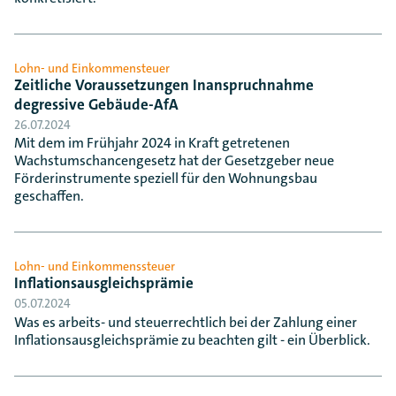
Lohn- und Einkommensteuer
Zeitliche Voraussetzungen Inanspruchnahme
degressive Gebäude-AfA
26.07.2024
Mit dem im Frühjahr 2024 in Kraft getretenen
Wachstumschancengesetz hat der Gesetzgeber neue
Förderinstrumente speziell für den Wohnungsbau
geschaffen.
Lohn- und Einkommenssteuer
Inflationsausgleichsprämie
05.07.2024
Was es arbeits- und steuerrechtlich bei der Zahlung einer
Inflationsausgleichsprämie zu beachten gilt - ein Überblick.