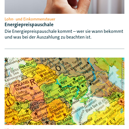
Lohn- und Einkommensteuer
Energiepreispauschale
Die Energiepreispauschale kommt – wer sie wann bekommt
und was bei der Auszahlung zu beachten ist.
Foto: AdobeStock/twixx