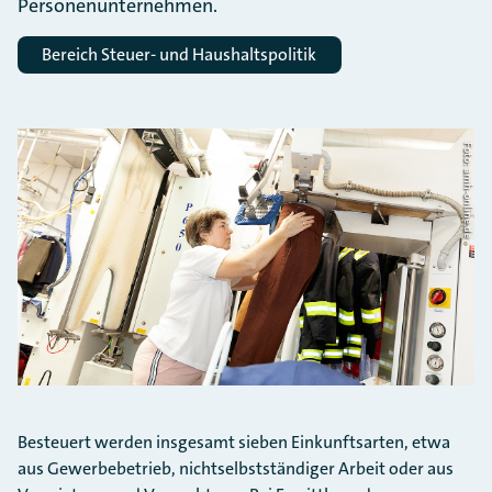
Personenunternehmen.
Bereich Steuer- und Haushaltspolitik
Foto: amh-online.de
Besteuert werden insgesamt sieben Einkunftsarten, etwa
aus Gewerbebetrieb, nichtselbstständiger Arbeit oder aus