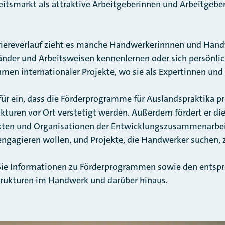
itsmarkt als attraktive Arbeitgeberinnen und Arbeitgeber
riereverlauf zieht es manche Handwerkerinnnen und Hand
nder und Arbeitsweisen kennenlernen oder sich persönlic
men internationaler Projekte, wo sie als Expertinnen und 
für ein, dass die Förderprogramme für Auslandspraktika pr
kturen vor Ort verstetigt werden. Außerdem fördert er di
ekten und Organisationen der Entwicklungszusammenarbei
engagieren wollen, und Projekte, die Handwerker suchen, 
Sie Informationen zu Förderprogrammen sowie den entsp
rukturen im Handwerk und darüber hinaus.