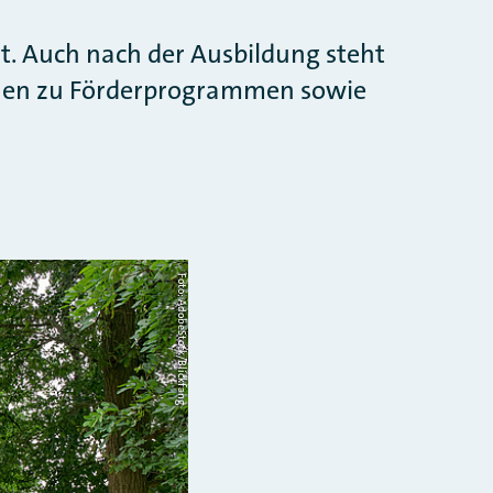
t. Auch nach der Ausbildung steht
onen zu Förderprogrammen sowie
Foto: AdobeStock/Blickfang