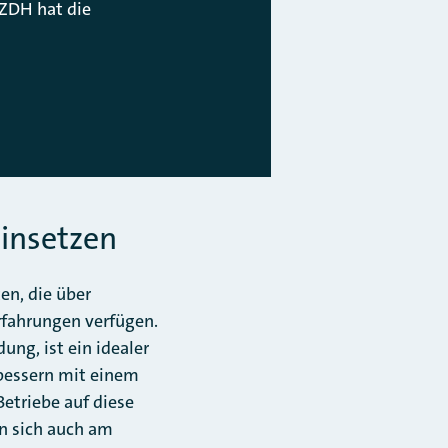
 ZDH hat die
einsetzen
en, die über
rfahrungen verfügen.
ng, ist ein idealer
bessern mit einem
etriebe auf diese
rn sich auch am