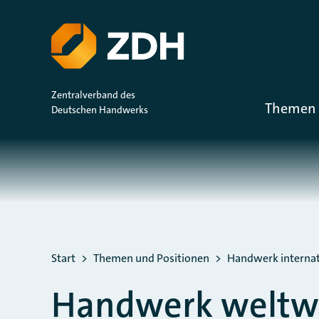
ZUM HAUPTINHALT SPRINGEN
ZUR SUCHE SPRINGEN
Zentralverband des
Themen 
Deutschen Handwerks
Sie befinden sich hier:
Start
Themen und Positionen
Handwerk internat
Handwerk weltw