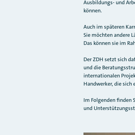
Ausbildungs- und Arbe
können.
Auch im späteren Kar
Sie möchten andere Lä
Das können sie im Rah
Der ZDH setzt sich da
und die Beratungsstru
internationalen Proj
Handwerker, die sich 
Im Folgenden finden 
und Unterstützungsst