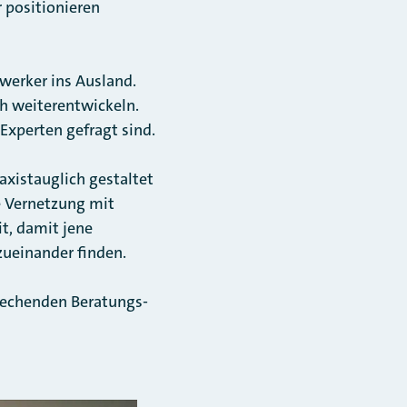
 positionieren
werker ins Ausland.
h weiterentwickeln.
Experten gefragt sind.
axistauglich gestaltet
e Vernetzung mit
t, damit jene
zueinander finden.
rechenden Beratungs-