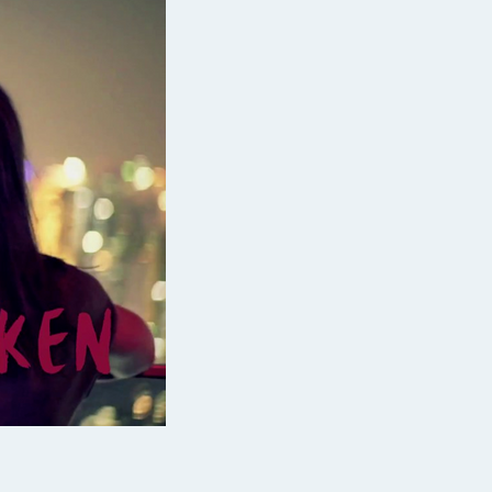
erstellen und Video abspielen