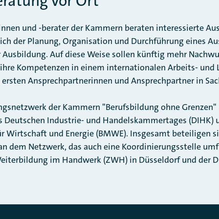
eratung vor Ort
innen und -berater der Kammern beraten interessierte Au
lich der Planung, Organisation und Durchführung eines A
 Ausbildung. Auf diese Weise sollen künftig mehr Nachwu
 ihre Kompetenzen in einem internationalen Arbeits- und
ie ersten Ansprechpartnerinnen und Ansprechpartner in Sa
ngsnetzwerk der Kammern "Berufsbildung ohne Grenzen" 
des Deutschen Industrie- und Handelskammertages (DIHK) 
 Wirtschaft und Energie (BMWE). Insgesamt beteiligen si
dem Netzwerk, das auch eine Koordinierungsstelle umfas
 Weiterbildung im Handwerk (ZWH) in Düsseldorf und der 