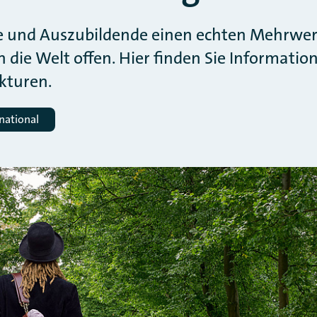
be und Auszubildende einen echten Mehrwer
ie Welt offen. Hier finden Sie Informati
kturen.
national