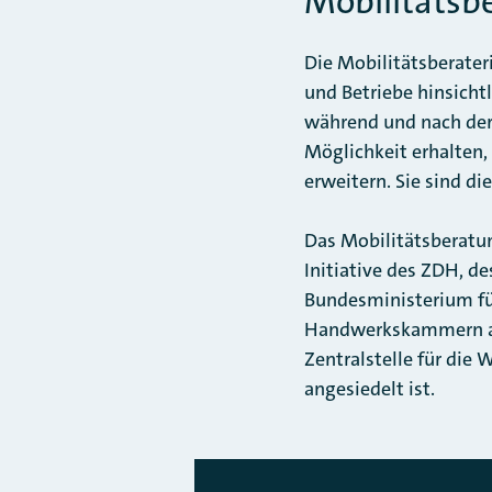
Mobilitätsb
Die Mobilitätsberater
und Betriebe hinsicht
während und nach der
Möglichkeit erhalten,
erweitern. Sie sind d
Das Mobilitätsberatu
Initiative des ZDH, 
Bundesministerium für
Handwerkskammern an 
Zentralstelle für die
angesiedelt ist.