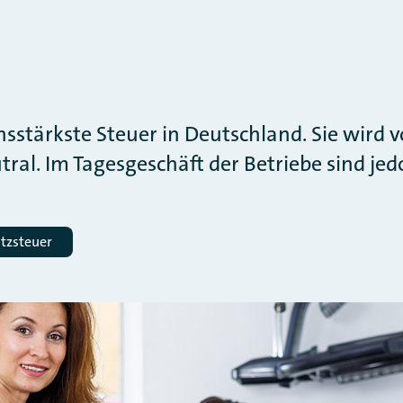
sstärkste Steuer in Deutschland. Sie wird 
l. Im Tagesgeschäft der Betriebe sind jedoc
tzsteuer