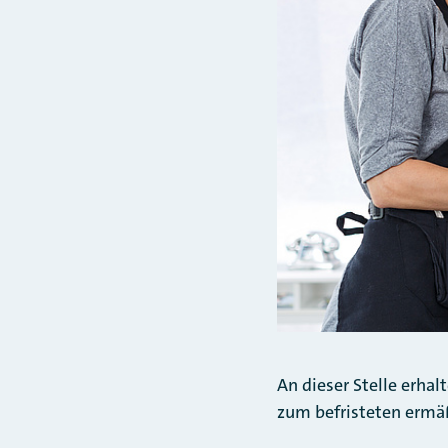
An dieser Stelle erha
zum befristeten ermä