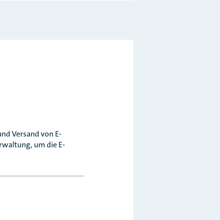
nd Versand von E-
rwaltung, um die E-