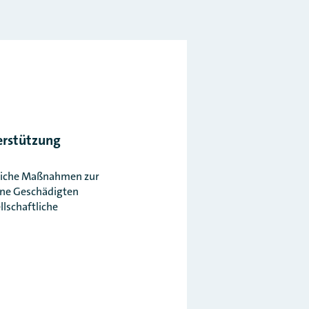
erstützung
rliche Maßnahmen zur
ine Geschädigten
llschaftliche