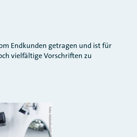
vom Endkunden getragen und ist für
h vielfältige Vorschriften zu
Foto: AdobeStock/JackF