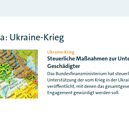
: Ukraine-Krieg
Ukraine-Krieg
Foto: AdobeStock/twixx
Steuerliche Maßnahmen zur Unt
Geschädigter
Das Bundesfinanzministerium hat steue
Unterstützung der vom Krieg in der Ukra
veröffentlicht, mit denen das gesamtgese
Engagement gewürdigt werden soll.