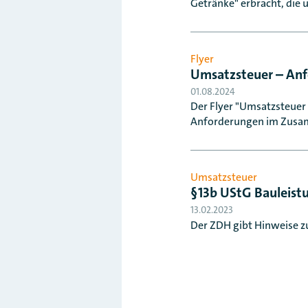
Getränke" erbracht, die 
Flyer
Umsatzsteuer – An
01.08.2024
Der Flyer "Umsatzsteuer
Anforderungen im Zusam
Umsatzsteuer
§13b UStG Bauleist
13.02.2023
Der ZDH gibt Hinweise zu