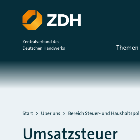
ZUM HAUPTINHALT SPRINGEN
ZUR SUCHE SPRINGEN
Zentralverband des
Themen 
Deutschen Handwerks
Sie befinden sich hier:
Start
Über uns
Bereich Steuer- und Haushaltspoli
Umsatzsteuer