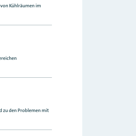
g von Kühlräumen im
ereichen
d zu den Problemen mit