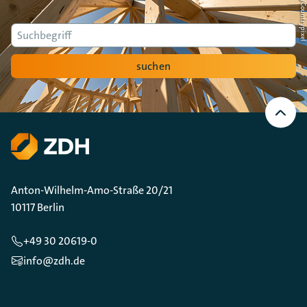
Suche
suchen
Nach
oben
Scrollen
Anton-Wilhelm-Amo-Straße 20/21
10117 Berlin
+49 30 20619-0
info@zdh.de