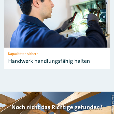
Kapazitäten sichern
Handwerk handlungsfähig halten
Foto: AdobeStock/Countrypi
Noch nicht das Richtige gefunden?