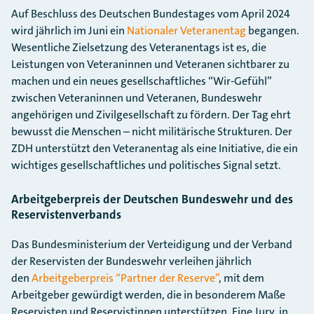
Auf Beschluss des Deutschen Bundestages vom April 2024
wird jährlich im Juni ein
Nationaler Veteranentag
begangen.
Wesentliche Zielsetzung des Veteranentags ist es, die
Leistungen von Veteraninnen und Veteranen sichtbarer zu
machen und ein neues gesellschaftliches “Wir-Gefühl”
zwischen Veteraninnen und Veteranen, Bundeswehr
angehörigen und Zivilgesellschaft zu fördern. Der Tag ehrt
bewusst die Menschen – nicht militärische Strukturen. Der
ZDH unterstützt den Veteranentag als eine Initiative, die ein
wichtiges gesellschaftliches und politisches Signal setzt.
Arbeitgeberpreis der Deutschen Bundeswehr und des
Reservistenverbands
Das Bundesministerium der Verteidigung und der Verband
der Reservisten der Bundeswehr verleihen jährlich
den
Arbeitgeberpreis “Partner der Reserve”
, mit dem
Arbeitgeber gewürdigt werden, die in besonderem Maße
Reservisten und Reservistinnen unterstützen. Eine Jury, in