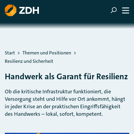
ZUM HAUPTINHALT SPRINGEN
ZUR SUCHE SPRINGEN
Sie befinden sich hier:
Start
Themen und Positionen
Resilienz und Sicherheit
Handwerk als Garant für Resilienz
Ob die kritische Infrastruktur funktioniert, die
Versorgung steht und Hilfe vor Ort ankommt, hängt
in jeder Krise an der praktischen Eingriffsfähigkeit
des Handwerks – lokal, sofort, kompetent.