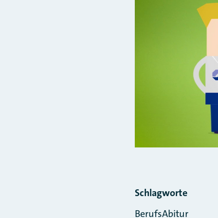
Schlagworte
BerufsAbitur