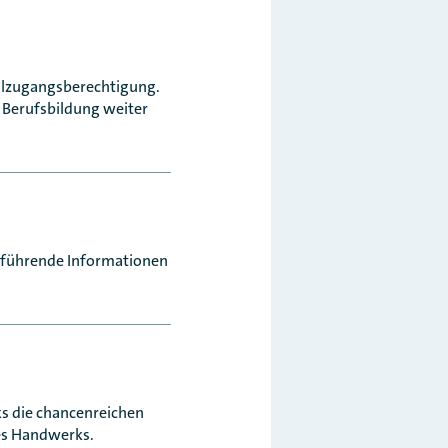
ulzugangsberechtigung.
r Berufsbildung weiter
erführende Informationen
ks die chancenreichen
des Handwerks.