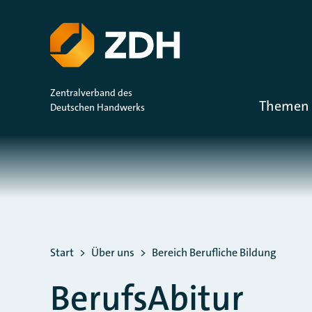
ZUM HAUPTINHALT SPRINGEN
ZUR SUCHE SPRINGEN
Zentralverband des
Themen 
Deutschen Handwerks
Sie befinden sich hier:
Start
Über uns
Bereich Berufliche Bildung
BerufsAbitur