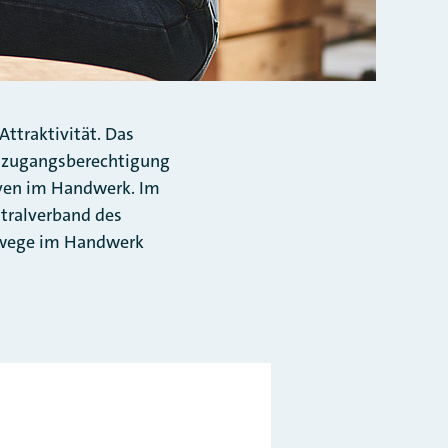
Attraktivität. Das
lzugangsberechtigung
iven im Handwerk. Im
ntralverband des
rewege im Handwerk