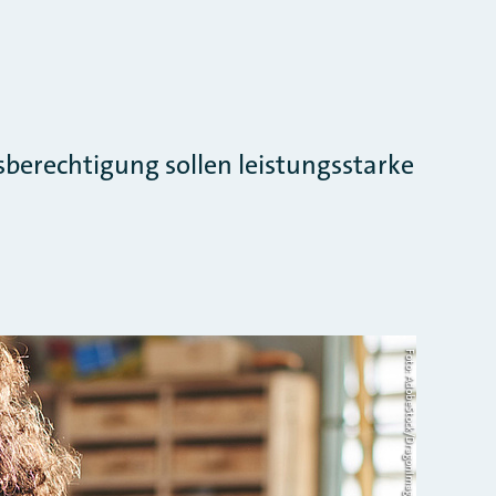
berechtigung sollen leistungsstarke
Foto: AdobeStock/DragonImages