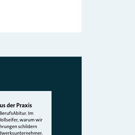
us der Praxis
 BerufsAbitur. Im
ollseifer, warum wir
ahrungen schildern
andwerksunternehmer.