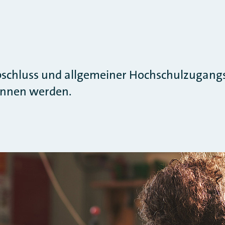
schluss und allgemeiner Hochschulzugangs
onnen werden.