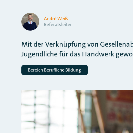
André Weiß
Referatsleiter
Mit der Verknüpfung von Gesellenab
Jugendliche für das Handwerk gew
Bereich Berufliche Bildung