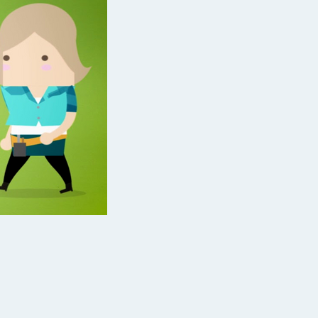
erstellen und Video abspielen