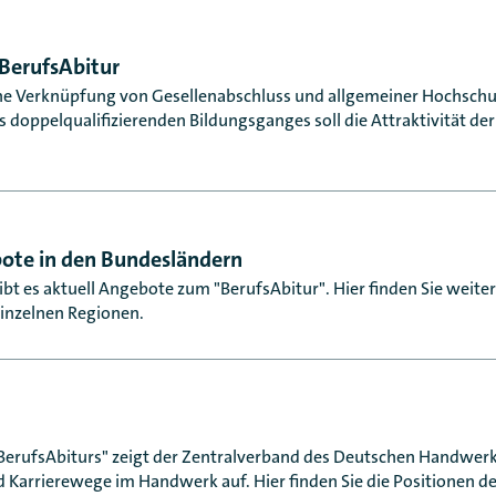
BerufsAbitur
eine Verknüpfung von Gesellenabschluss und allgemeiner Hochsch
s doppelqualifizierenden Bildungsganges soll die Attraktivität de
ote in den Bundesländern
bt es aktuell Angebote zum "BerufsAbitur". Hier finden Sie weit
einzelnen Regionen.
"BerufsAbiturs" zeigt der Zentralverband des Deutschen Handwer
d Karrierewege im Handwerk auf. Hier finden Sie die Positionen 