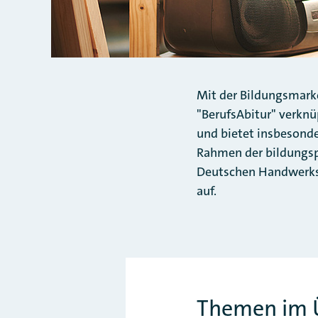
Mit der Bildungsmarke
"BerufsAbitur" verkn
und bietet insbesonde
Rahmen der bildungspo
Deutschen Handwerks 
auf.
Themen im Ü