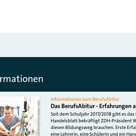
ormationen
Informationen zum BerufsAbitur
Foto: Adobe Stock/industrieblick
Das BerufsAbitur - Erfahrungen a
Seit dem Schuljahr 2017/2018 gibt es das
Handelsblatt bekräftigt ZDH-Präsident W
diesen Bildungsweg brauchen. Erste Erf
eine Lehrerin, eine Schülerin und ein H