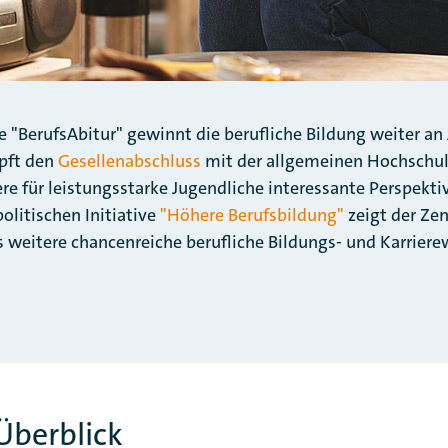
 "BerufsAbitur" gewinnt die berufliche Bildung weiter an 
üpft den
Gesellenabschluss
mit der allgemeinen Hochschu
re für leistungsstarke Jugendliche interessante Perspekt
litischen Initiative
"Höhere Berufsbildung"
zeigt der Ze
weitere chancenreiche berufliche Bildungs- und Karrie
berblick