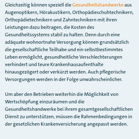
Gleichzeitig können speziell die
Gesundheitshandwerke
aus
Augenoptikern, Hörakustikern, Orthopädieschuhtechnikern,
Orthopädietechnikern und Zahntechnikern mit ihren
Leistungen dazu beitragen, die Kosten des
Gesundheitssystems stabil zu halten. Denn durch eine
adäquate wohnortnahe Versorgung können grundsätzlich
die gesellschaftliche Teilhabe und ein selbstbestimmtes
Leben ermöglicht, gesundheitliche Verschlechterungen
verhindert und teure Krankenhausaufenthalte
hinausgezögert oder verkürzt werden. Auch pflegerische
Versorgungen werden in der Folge unwahrscheinlicher.
Um aber den Betrieben weiterhin die Möglichkeit von
Wertschöpfung einzuräumen und die
Gesundheitshandwerke bei ihrem gesamtgesellschaftlichen
Dienst zu unterstützen, müssen die Rahmenbedingungen in
der gesetzlichen Krankenversicherung angepasst werden.