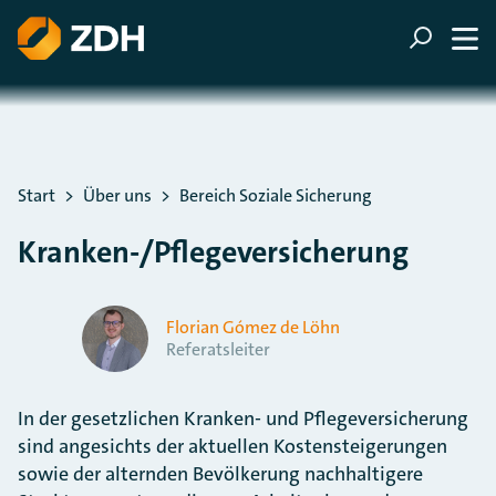
ZUM HAUPTINHALT SPRINGEN
ZUR SUCHE SPRINGEN
Sie befinden sich hier:
Start
Über uns
Bereich Soziale Sicherung
Kranken-/Pflegeversicherung
Florian Gómez de Löhn
Referatsleiter
In der gesetzlichen Kranken- und Pflegeversicherung
sind angesichts der aktuellen Kostensteigerungen
sowie der alternden Bevölkerung nachhaltigere