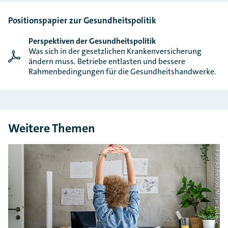
Positionspapier zur Gesundheitspolitik
Perspektiven der Gesundheitspolitik
Was sich in der gesetzlichen Krankenversicherung
ändern muss. Betriebe entlasten und bessere
Rahmenbedingungen für die Gesundheitshandwerke.
Weitere Themen
Foto: AdobeStock/Miljan Zivkovic