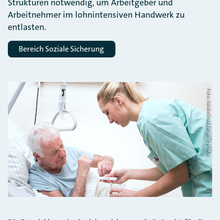
Strukturen notwendig, um Arbeitgeber und
Arbeitnehmer im lohnintensiven Handwerk zu
entlasten.
Bereich Soziale Sicherung
Foto: AdobeStock/drubig-photo