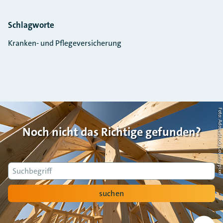
Schlagworte
Kranken- und Pflegeversicherung
Foto: AdobeStock/Countrypi
Noch nicht das Richtige gefunden?
Suche
suchen
Nach