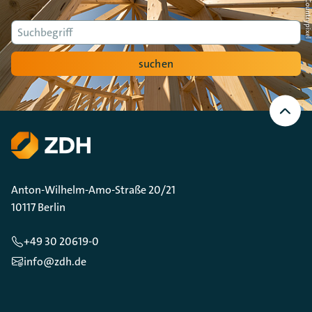
Suche
suchen
Nach
oben
Scrollen
Anton-Wilhelm-Amo-Straße 20/21
10117 Berlin
+49 30 20619-0
info@zdh.de