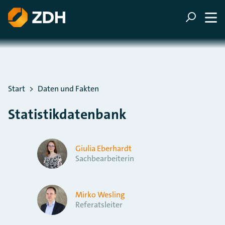
ZUM HAUPTINHALT SPRINGEN
ZUR SUCHE SPRINGEN
Sie befinden sich hier:
Start
Daten und Fakten
Statistikdatenbank
Giulia Eberhardt
Sachbearbeiterin
Mirko Wesling
Referatsleiter