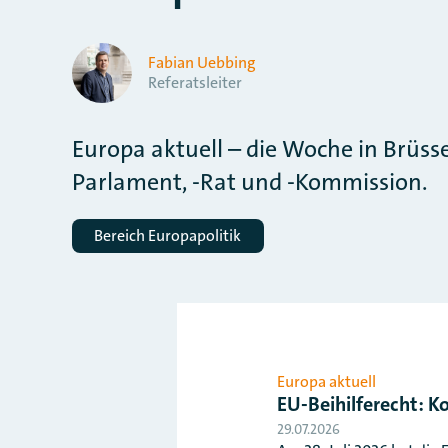
Fabian Uebbing
Referatsleiter
Europa aktuell – die Woche in Brüs
Parlament, -Rat und -Kommission.
Bereich Europapolitik
Europa aktuell
EU-Beihilferecht: Ko
29.07.2026