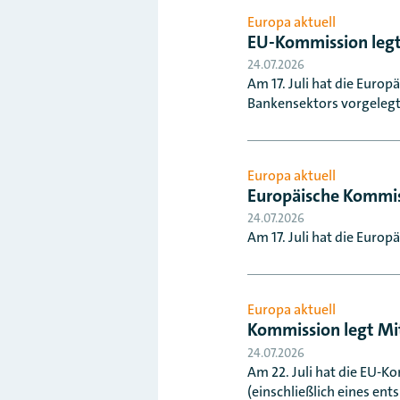
Europa aktuell
EU-Kommission legt
24.07.2026
Am 17. Juli hat die Euro
Bankensektors vorgelegt
Europa aktuell
Europäische Kommis
24.07.2026
Am 17. Juli hat die Europ
Europa aktuell
Kommission legt Mit
24.07.2026
Am 22. Juli hat die EU-K
(einschließlich eines e