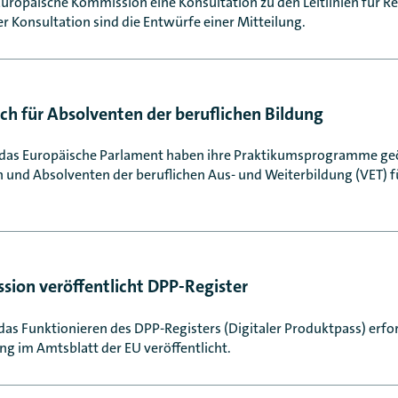
 Europäische Kommission eine Konsultation zu den Leitlinien für R
r Konsultation sind die Entwürfe einer Mitteilung.
uch für Absolventen der beruflichen Bildung
das Europäische Parlament haben ihre Praktikumsprogramme geö
 und Absolventen der beruflichen Aus- und Weiterbildung (VET) f
ion veröffentlicht DPP-Register
 das Funktionieren des DPP-Registers (Digitaler Produktpass) erfo
 im Amtsblatt der EU veröffentlicht.