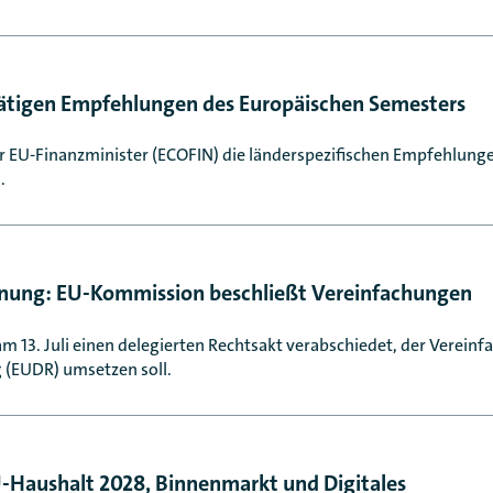
tätigen Empfehlungen des Europäischen Semesters
der EU-Finanzminister (ECOFIN) die länderspezifischen Empfehlun
.
nung: EU-Kommission beschließt Vereinfachungen
 13. Juli einen delegierten Rechtsakt verabschiedet, der Verein
(EUDR) umsetzen soll.
EU-Haushalt 2028, Binnenmarkt und Digitales