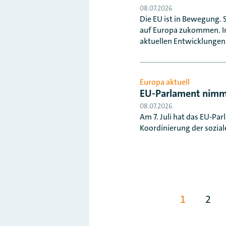
08.07.2026
Die EU ist in Bewegung. S
auf Europa zukommen. Im 
aktuellen Entwicklungen 
Europa aktuell
EU-Parlament nimmt
08.07.2026
Am 7. Juli hat das EU-Pa
Koordinierung der sozi
1
2