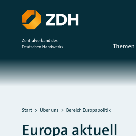
ZUM HAUPTINHALT SPRINGEN
ZUR SUCHE SPRINGEN
Zentralverband des
Themen 
Deutschen Handwerks
Sie befinden sich hier:
Start
Über uns
Bereich Europapolitik
Europa aktuell