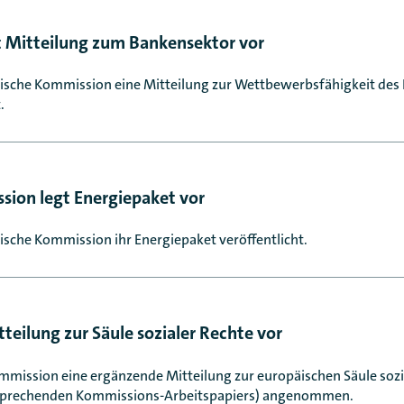
 Mitteilung zum Bankensektor vor
päische Kommission eine Mitteilung zur Wettbewerbsfähigkeit des
.
sion legt Energiepaket vor
äische Kommission ihr Energiepaket veröffentlicht.
teilung zur Säule sozialer Rechte vor
ommission eine ergänzende Mitteilung zur europäischen Säule sozi
ntsprechenden Kommissions-Arbeitspapiers) angenommen.