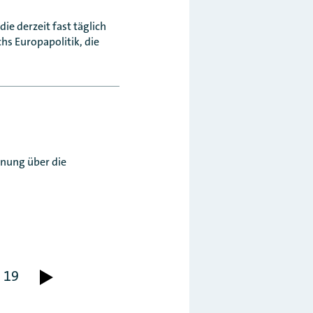
ie derzeit fast täglich
hs Europapolitik, die
dnung über die
19
vor