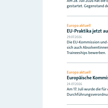
Am 28. Juli 2026 hat die
gestartet. Gegenstand de
Europa aktuell
EU-Praktika jetzt a
29.07.2026
Die EU-Kommission und 
sich auch Absolventinnen
Traineeships bewerben.
Europa aktuell
Europäische Kommiss
24.07.2026
Am 17. Juli wurde die für
Durchführungsverordnung