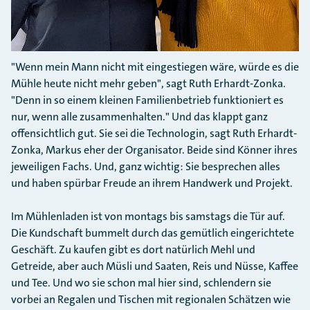
"Wenn mein Mann nicht mit eingestiegen wäre, würde es die
Mühle heute nicht mehr geben", sagt Ruth Erhardt-Zonka.
"Denn in so einem kleinen Familienbetrieb funktioniert es
nur, wenn alle zusammenhalten." Und das klappt ganz
offensichtlich gut. Sie sei die Technologin, sagt Ruth Erhardt-
Zonka, Markus eher der Organisator. Beide sind Könner ihres
jeweiligen Fachs. Und, ganz wichtig: Sie besprechen alles
und haben spürbar Freude an ihrem Handwerk und Projekt.
Im Mühlenladen ist von montags bis samstags die Tür auf.
Die Kundschaft bummelt durch das gemütlich eingerichtete
Geschäft. Zu kaufen gibt es dort natürlich Mehl und
Getreide, aber auch Müsli und Saaten, Reis und Nüsse, Kaffee
und Tee. Und wo sie schon mal hier sind, schlendern sie
vorbei an Regalen und Tischen mit regionalen Schätzen wie