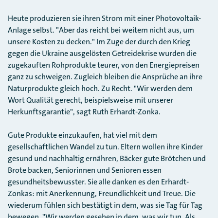
Heute produzieren sie ihren Strom mit einer Photovoltaik-
Anlage selbst. "Aber das reicht bei weitem nicht aus, um
unsere Kosten zu decken." Im Zuge der durch den Krieg
gegen die Ukraine ausgelösten Getreidekrise wurden die
zugekauften Rohprodukte teurer, von den Energiepreisen
ganz zu schweigen. Zugleich bleiben die Ansprüche an ihre
Naturprodukte gleich hoch. Zu Recht. "Wir werden dem
Wort Qualität gerecht, beispielsweise mit unserer
Herkunftsgarantie", sagt Ruth Erhardt-Zonka.
Gute Produkte einzukaufen, hat viel mit dem
gesellschaftlichen Wandel zu tun. Eltern wollen ihre Kinder
gesund und nachhaltig ernähren, Bäcker gute Brötchen und
Brote backen, Seniorinnen und Senioren essen
gesundheitsbewusster. Sie alle danken es den Erhardt-
Zonkas: mit Anerkennung, Freundlichkeit und Treue. Die
wiederum fühlen sich bestätigt in dem, was sie Tag für Tag
bewegen. "Wir werden gesehen in dem, was wir tun. Als