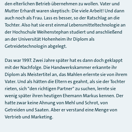
den elterlichen Betrieb übernehmen zu wollen. Vater und
Mutter Erhardt waren skeptisch: Die viele Arbeit! Und dann
auch noch als Frau. Lass es besser, so der Ratschlag an die
Tochter. Also hat sie erst einmal Lebensmitteltechnologie an
der Hochschule Weihenstephan studiert und anschließend
an der Universität Hohenheim ihr Diplom als
Getreidetechnologin abgelegt.
Das war 1997. Zwei Jahre später hat es dann doch geklappt
mit der Nachfolge. Die Handwerkskammer erkannte ihr
Diplom als Meistertitel an, das Mahlen erlernte sie von ihrem
Vater. Und als hätten die Eltern es geahnt, als sie der Tochter
rieten, sich "den richtigen Partner" zu suchen, lernte sie
wenig später ihren heutigen Ehemann Markus kennen. Der
hatte zwar keine Ahnung von Mehl und Schrot, von
Getreiden und Saaten. Aber er verstand eine Menge von
Vertrieb und Marketing.