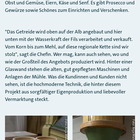
Obst und Gemüse, Eiern, Käse und Senf. Es gibt Prosecco und
Gewürze sowie Schönes zum Einrichten und Verschenken.
"Das Getreide wird oben auf der Alb angebaut und hier
unten mit der Wasserkraft der Fils verarbeitet und verkauft.
Vom Korn bis zum Mehl, auf diese regionale Kette sind wir
stolz", sagt die Chefin. Wer mag, kann auch sehen, wo und
wie der Großteil des Angebots produziert wird. Hinter einer
Glaswand stehen die alten, gut gepflegten Maschinen und
Anlagen der Mühle. Was die Kundinnen und Kunden nicht
sehen, ist die hochmoderne Technik, die hinter diesem
Projekt aus sorgfältiger Eigenproduktion und liebevoller
Vermarktung steckt.
Foto: Anja Maier
Foto: Anja Maier