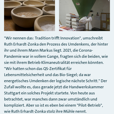
"Wir nennen das: Tradition trifft Innovation", umschreibt
Ruth Erhardt-Zonka den Prozess des Umdenkens, der hinter
ihr und ihrem Mann Markus liegt. 2021, die Corona-
Pandemie war in vollem Gange, fragten sich die beiden, wie
sie mit ihrem Betrieb Klimaneutralität erreichen könnten.
"Wir hatten schon das QS-Zertifikat für
Lebensmittelsicherheit und das Bio-Siegel; da war
energetisches Umdenken der logische nächste Schritt." Der
Zufall wollte es, dass gerade jetzt die Handwerkskammer
Stuttgart ein solches Projekt startete. Von heute aus
betrachtet, war manches dann zwar umständlich und
kompliziert. Aber so ist es eben bei einem "Pilot-Betrieb",
wie Ruth Erhardt-Zonka stolz ihre Mühle nennt.