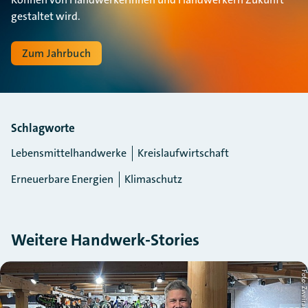
gestaltet wird.
Zum Jahrbuch
Schlagworte
Lebensmittelhandwerke
Kreislaufwirtschaft
Erneuerbare Energien
Klimaschutz
Weitere Handwerk-Stories
Slider überspringen
ia