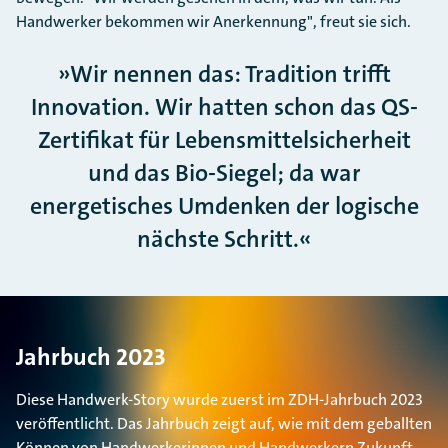
Handwerker bekommen wir Anerkennung", freut sie sich.
Wir nennen das: Tradition trifft
Innovation. Wir hatten schon das QS-
Zertifikat für Lebensmittelsicherheit
und das Bio-Siegel; da war
energetisches Umdenken der logische
nächste Schritt.
Jahrbuch 2023
Diese Handwerk-Story wurde zuerst im ZDH-Jahrbuch 2023
veröffentlicht. Das Jahrbuch zeigt auf, wie mit dem geballten
Können von Handwerkerinnen und Handwerkern Zukunft