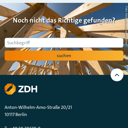
Foto: AdobeStock/Countrypi
Noch nicht das Richtige gefunden?
Suche
suchen
Nach
oben
Scrollen
Anton-Wilhelm-Amo-Straße 20/21
10117 Berlin