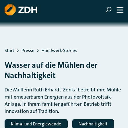
ZUM HAUPTINHALT SPRINGEN
ZUR SUCHE SPRINGEN
Sie befinden sich hier:
Start
Presse
Handwerk-Stories
Wasser auf die Mühlen der
Nachhaltigkeit
Die Müllerin Ruth Erhardt-Zonka betreibt ihre Mühle
mit erneuerbaren Energien aus der Photovoltaik-
Anlage. In ihrem familiengeführten Betrieb trifft
Innovation auf Tradition.
Klima- und Energiewende
Nachhaltigkeit