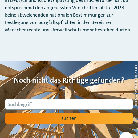
In Deutschland ist die Anpassung des LkSG erforderlich, da
entsprechend den angepassten Vorschriften ab Juli 2028
keine abweichenden nationalen Bestimmungen zur
Festlegung von Sorgfaltspflichten in den Bereichen
Menschenrechte und Umweltschutz mehr bestehen dürfen.
Foto: AdobeStock/Countrypi
Noch nicht das Richtige gefunden?
Suche
suchen
Nach