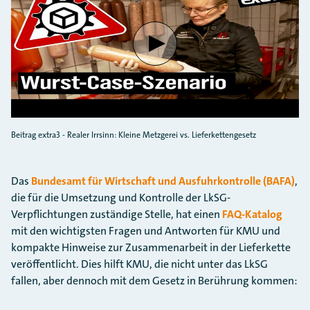
Verbindung mit Youtube herste
Beitrag extra3 - Realer Irrsinn: Kleine Metzgerei vs. Lieferkettengesetz
Das
Bundesamt für Wirtschaft und Ausfuhrkontrolle (BAFA)
,
die für die Umsetzung und Kontrolle der LkSG-
Verpflichtungen zuständige Stelle, hat einen
FAQ-Katalog
mit den wichtigsten Fragen und Antworten für KMU und
kompakte Hinweise zur Zusammenarbeit in der Lieferkette
veröffentlicht. Dies hilft KMU, die nicht unter das LkSG
fallen, aber dennoch mit dem Gesetz in Berührung kommen: