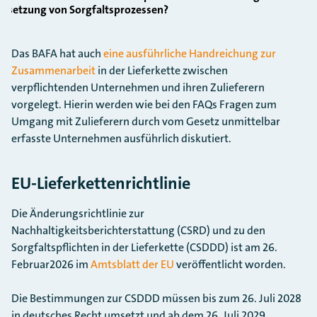
msetzung von Sorgfaltsprozessen?
Das BAFA hat auch
eine ausführliche Handreichung zur
Zusammenarbeit
in der Lieferkette zwischen
verpflichtenden Unternehmen und ihren Zulieferern
vorgelegt. Hierin werden wie bei den FAQs Fragen zum
Umgang mit Zulieferern durch vom Gesetz unmittelbar
erfasste Unternehmen ausführlich diskutiert.
EU-Lieferkettenrichtlinie
Die Änderungsrichtlinie zur
Nachhaltigkeitsberichterstattung (CSRD) und zu den
Sorgfaltspflichten in der Lieferkette (CSDDD) ist am 26.
Februar2026 im
Amtsblatt der EU
veröffentlicht worden.
Die Bestimmungen zur CSDDD müssen bis zum 26. Juli 2028
in deutsches Recht umsetzt und ab dem 26. Juli 2029