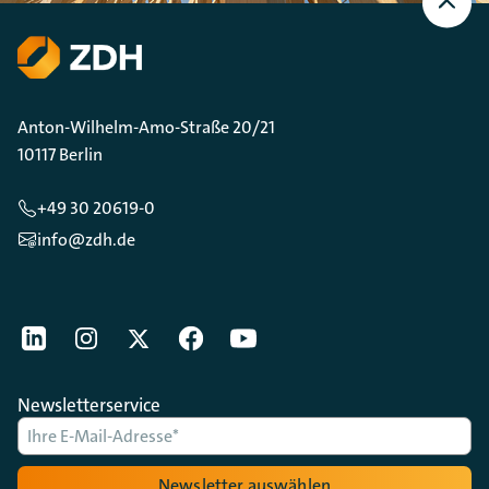
oben
Scrollen
Anton-Wilhelm-Amo-Straße 20/21
10117 Berlin
+49 30 20619-0
info@zdh.de
[Der ZDH in den Sozialen Netzwerken]
LinkedIn
instagram
Twitter
Facebook
Youtube
Newsletterservice
Newsletter auswählen