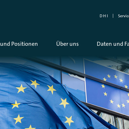
D H I
Servic
und Positionen
Über uns
Daten und F