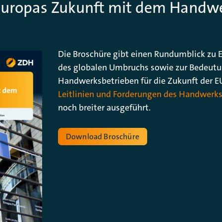
Europas Zukunft mit dem Handw
Die Broschüre gibt einen Rundumblick zu E
des globalen Umbruchs sowie zur Bedeut
Handwerksbetrieben für die Zukunft der EU
Leitlinien und Forderungen des Handwerk
noch breiter ausgeführt.
Download Broschüre