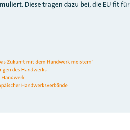
uliert. Diese tragen dazu bei, die EU fit fü
pas Zukunft mit dem Handwerk meistern"
rungen des Handwerks
as Handwerk
ropäischer Handwerksverbände