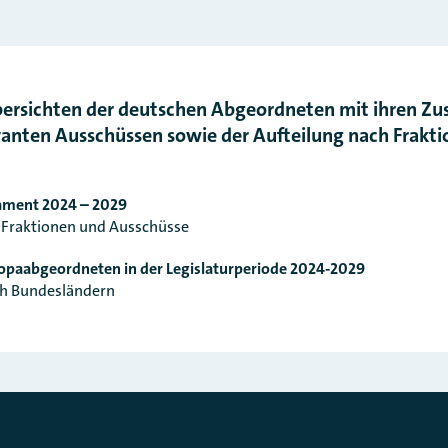
bersichten der deutschen Abgeordneten mit ihren Zu
anten Ausschüssen sowie der Aufteilung nach Frakt
ament 2024 – 2029
r Fraktionen und Ausschüsse
opaabgeordneten in der Legislaturperiode 2024-2029
ch Bundesländern