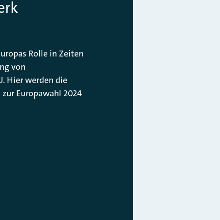
erk
uropas Rolle in Zeiten
ung von
. Hier werden die
s
zur Europawahl 2024