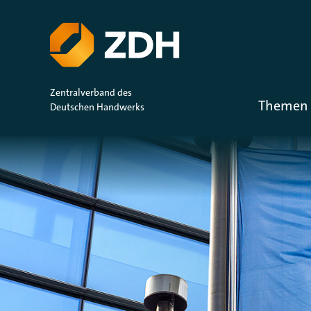
ZUM HAUPTINHALT SPRINGEN
ZUR SUCHE SPRINGEN
Zentralverband des
Themen 
Deutschen Handwerks