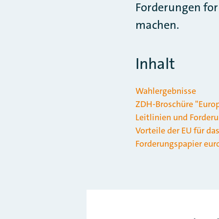
Forderungen form
machen.
Inhalt
Wahlergebnisse
ZDH-Broschüre "Euro
Leitlinien und Forde
Vorteile der EU für d
Forderungspapier eu