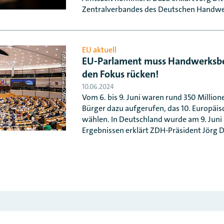
Zentralverbandes des Deutschen Handwe
EU aktuell
Foto: EP/Emilie GOMEZ
EU-Parlament muss Handwerksbet
den Fokus rücken!
10.06.2024
Vom 6. bis 9. Juni waren rund 350 Millio
Bürger dazu aufgerufen, das 10. Europäi
wählen. In Deutschland wurde am 9. Juni
Ergebnissen erklärt ZDH-Präsident Jörg Di