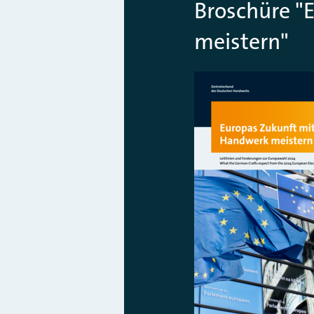
Broschüre "
meistern"