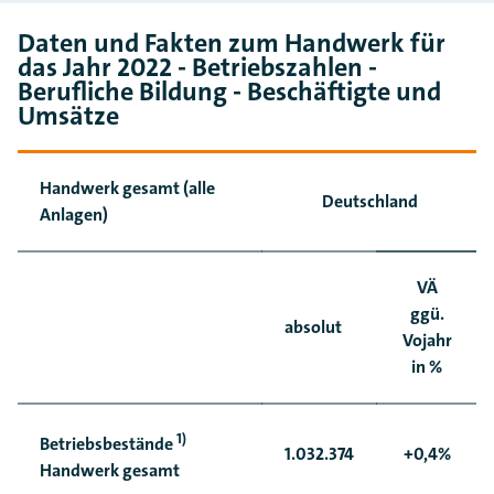
Daten und Fakten zum Handwerk für
das Jahr 2022 - Betriebszahlen -
Berufliche Bildung - Beschäftigte und
Umsätze
Handwerk gesamt (alle
Deutschland
Anlagen)
VÄ
ggü.
absolut
Vojahr
in %
1)
Betriebsbestände
1.032.374
+0,4%
Handwerk gesamt