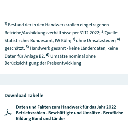
1)
Bestand der in den Handwerksrollen eingetragenen
2)
Betriebe/Ausbildungsverhältnisse per 31.12.2022;
Quelle:
3)
4)
Statistisches Bundesamt, IW Köln;
ohne Umsatzsteuer;
5)
geschätzt;
Handwerk gesamt - keine Länderdaten, keine
6)
Daten für Anlage B2;
Umsätze nominal ohne
Berücksichtigung der Preisentwicklung
Download Tabelle
Daten und Fakten zum Handwerk für das Jahr 2022
Betriebszahlen - Beschäftigte und Umsätze - Berufliche
Bildung Bund und Länder