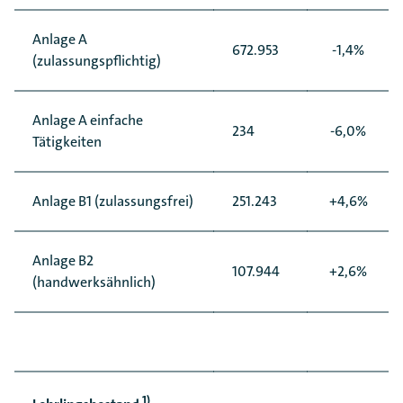
Anlage A
672.953
-1,4%
(zulassungspflichtig)
Anlage A einfache
234
-6,0%
Tätigkeiten
Anlage B1 (zulassungsfrei)
251.243
+4,6%
Anlage B2
107.944
+2,6%
(handwerksähnlich)
1)