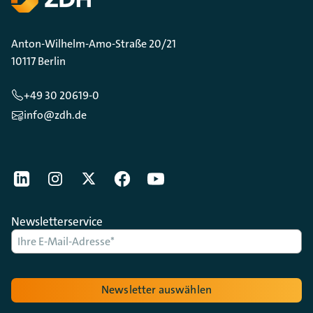
Anton-Wilhelm-Amo-Straße 20/21
10117 Berlin
+49 30 20619-0
info@zdh.de
[Der ZDH in den Sozialen Netzwerken]
LinkedIn
instagram
Twitter
Facebook
Youtube
Newsletterservice
Newsletter auswählen