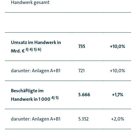
Handwerk gesamt
Umsatz im Handwerk in
735
+10,0%
3) 4) 5) 6)
Mrd. €
darunter: Anlagen A+B1
721
+10,0%
Beschäftigte im
5.666
+1,7%
4) 5)
Handwerk in 1 000
darunter: Anlagen A+B1
5.352
+2,0%