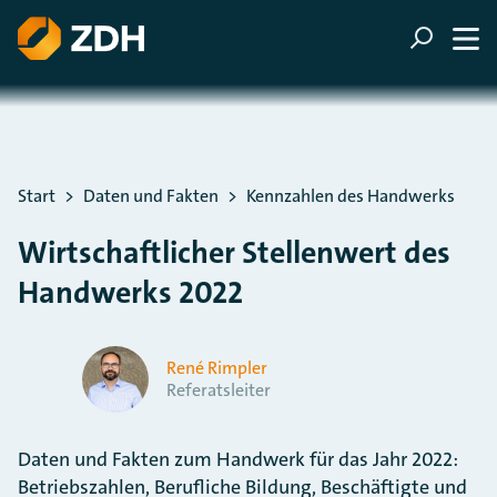
ZUM HAUPTINHALT SPRINGEN
ZUR SUCHE SPRINGEN
Sie befinden sich hier:
Start
Daten und Fakten
Kennzahlen des Handwerks
Wirtschaftlicher Stellenwert des
Handwerks 2022
René Rimpler
Referatsleiter
Daten und Fakten zum Handwerk für das Jahr 2022:
Betriebszahlen, Berufliche Bildung, Beschäftigte und