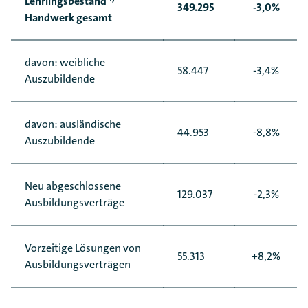
Lehrlingsbestand
349.295
-3,0%
Handwerk gesamt
davon: weibliche
58.447
-3,4%
Auszubildende
davon: ausländische
44.953
-8,8%
Auszubildende
Neu abgeschlossene
129.037
-2,3%
Ausbildungsverträge
Vorzeitige Lösungen von
55.313
+8,2%
Ausbildungsverträgen