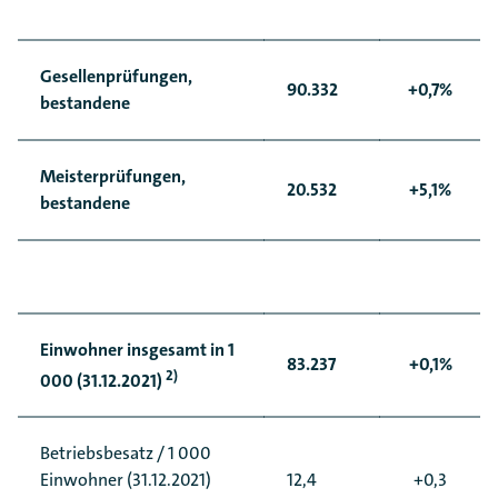
Gesellenprüfungen,
90.332
+0,7%
bestandene
Meisterprüfungen,
20.532
+5,1%
bestandene
Einwohner insgesamt in 1
83.237
+0,1%
2)
000 (31.12.2021)
Betriebsbesatz / 1 000
Einwohner (31.12.2021)
12,4
+0,3