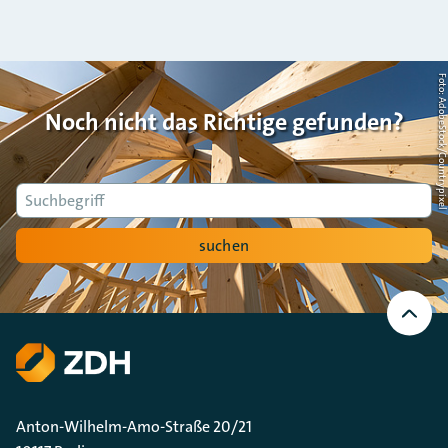
Foto: AdobeStock/Countrypi
Noch nicht das Richtige gefunden?
Suche
suchen
Nach
oben
Scrollen
Anton-Wilhelm-Amo-Straße 20/21