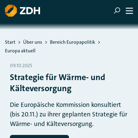
ZUM HAUPTINHALT SPRINGEN
ZUR SUCHE SPRINGEN
Sie befinden sich hier:
Start
Über uns
Bereich Europapolitik
Europa aktuell
09.10.2025
Strategie für Wärme- und
Kälteversorgung
Die Europäische Kommission konsultiert
(bis 20.11.) zu ihrer geplanten Strategie für
Wärme- und Kälteversorgung.