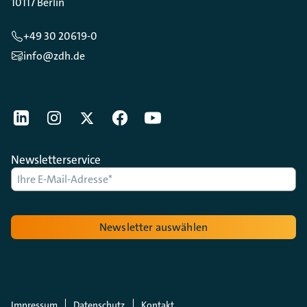
10117 Berlin
+49 30 20619-0
info@zdh.de
[Der ZDH in den Sozialen Netzwerken]
LinkedIn
instagram
Twitter
Facebook
Youtube
Newsletterservice
Newsletter auswählen
Impressum
Datenschutz
Kontakt