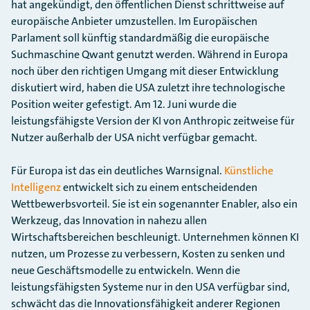
hat angekündigt, den öffentlichen Dienst schrittweise auf
europäische Anbieter umzustellen. Im Europäischen
Parlament soll künftig standardmäßig die europäische
Suchmaschine Qwant genutzt werden. Während in Europa
noch über den richtigen Umgang mit dieser Entwicklung
diskutiert wird, haben die USA zuletzt ihre technologische
Position weiter gefestigt. Am 12. Juni wurde die
leistungsfähigste Version der KI von Anthropic zeitweise für
Nutzer außerhalb der USA nicht verfügbar gemacht.
Für Europa ist das ein deutliches Warnsignal.
Künstliche
Intelligenz
entwickelt sich zu einem entscheidenden
Wettbewerbsvorteil. Sie ist ein sogenannter Enabler, also ein
Werkzeug, das Innovation in nahezu allen
Wirtschaftsbereichen beschleunigt. Unternehmen können KI
nutzen, um Prozesse zu verbessern, Kosten zu senken und
neue Geschäftsmodelle zu entwickeln. Wenn die
leistungsfähigsten Systeme nur in den USA verfügbar sind,
schwächt das die Innovationsfähigkeit anderer Regionen