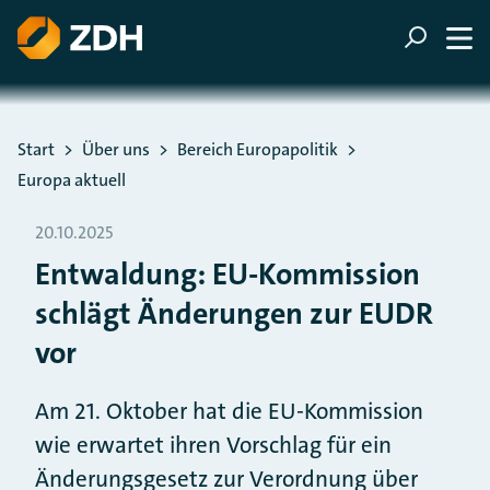
ZUM HAUPTINHALT SPRINGEN
ZUR SUCHE SPRINGEN
Sie befinden sich hier:
Start
Über uns
Bereich Europapolitik
Europa aktuell
20.10.2025
Entwaldung: EU-Kommission
schlägt Änderungen zur EUDR
vor
Am 21. Oktober hat die EU-Kommission
wie erwartet ihren Vorschlag für ein
Änderungsgesetz zur Verordnung über