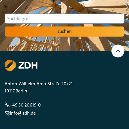
Foto: AdobeStock/Countrypi
Suche
suchen
Nach
oben
Scrollen
Anton-Wilhelm-Amo-Straße 20/21
10117 Berlin
+49 30 20619-0
info@zdh.de