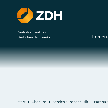
ZUM HAUPTINHALT SPRINGEN
ZUR SUCHE SPRINGEN
Zentralverband des
Themen 
Deutschen Handwerks
Sie befinden sich hier:
Start
Über uns
Bereich Europapolitik
Europa a