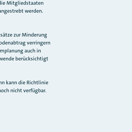
die Mitgliedstaaten
angestrebt werden.
dsätze zur Minderung
odenabtrag verringern
umplanung auch in
wende berücksichtigt
n kann die Richtlinie
noch nicht verfügbar.