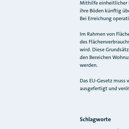
Mithilfe einheitliche
ihre Böden künftig üb
Bei Erreichung operat
Im Rahmen von Flächen
des Flächenverbrauch
wird. Diese Grundsät
den Bereichen Wohnun
werden.
Das EU-Gesetz muss v
ausgefertigt und veröf
Schlagworte