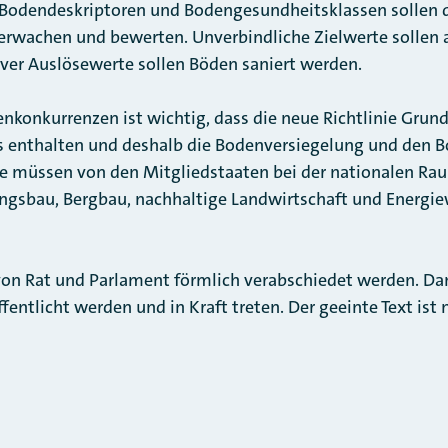
r Bodendeskriptoren und Bodengesundheitsklassen sollen 
erwachen und bewerten. Unverbindliche Zielwerte sollen 
iver Auslösewerte sollen Böden saniert werden.
konkurrenzen ist wichtig, dass die neue Richtlinie Grun
s enthalten und deshalb die Bodenversiegelung und den B
ze müssen von den Mitgliedstaaten bei der nationalen Ra
gsbau, Bergbau, nachhaltige Landwirtschaft und Energie
on Rat und Parlament förmlich verabschiedet werden. Dan
fentlicht werden und in Kraft treten. Der geeinte Text ist 