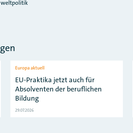
eltpolitik
ngen
Europa aktuell
EU-Praktika jetzt auch für
Absolventen der beruflichen
Bildung
29.07.2026