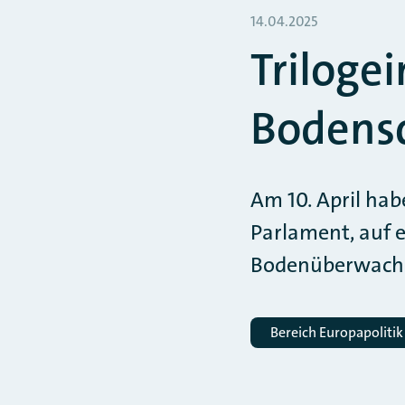
14.04.2025
Triloge
Bodensc
Am 10. April hab
Parlament, auf 
Bodenüberwachung
Bereich Europapolitik