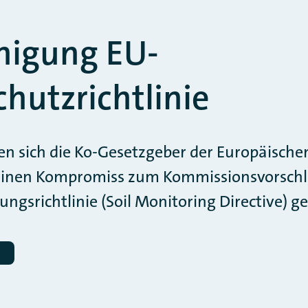
inigung EU-
hutzrichtlinie
en sich die Ko-Gesetzgeber der Europäische
einen Kompromiss zum Kommissionsvorschla
srichtlinie (Soil Monitoring Directive) ge