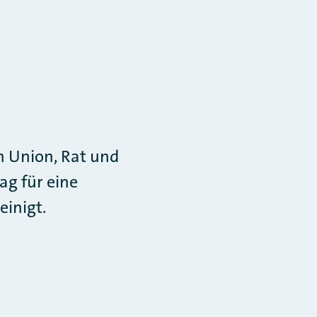
n Union, Rat und
g für eine
einigt.