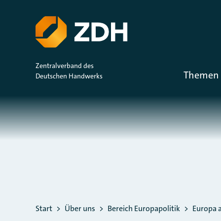
ZUM HAUPTINHALT SPRINGEN
ZUR SUCHE SPRINGEN
Zentralverband des
Themen 
Deutschen Handwerks
Sie befinden sich hier:
Start
Über uns
Bereich Europapolitik
Europa a