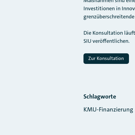
Maßnahmen sind eine 
Investitionen in Innov
grenzüberschreitende 
Die Konsultation läuf
SIU veröffentlichen.
Zur Konsultation
Schlagworte
KMU-Finanzierung