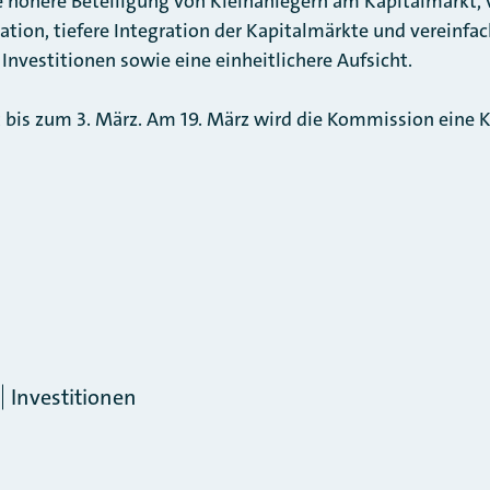
höhere Beteiligung von Kleinanlegern am Kapitalmarkt,
ation, tiefere Integration der Kapitalmärkte und vereinfa
Investitionen sowie eine einheitlichere Aufsicht.
t bis zum 3. März. Am 19. März wird die Kommission eine
Investitionen