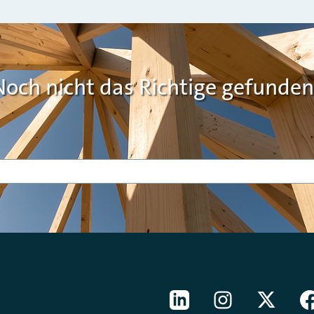
Noch nicht das Richtige gefunden
[Der ZDH in den Sozial
LinkedIn
instagram
Twitter