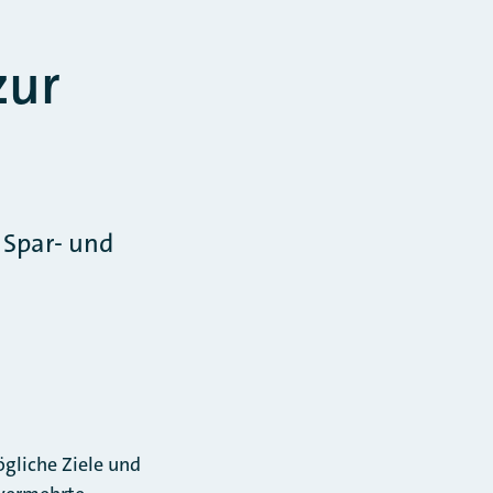
zur
 Spar- und
ögliche Ziele und