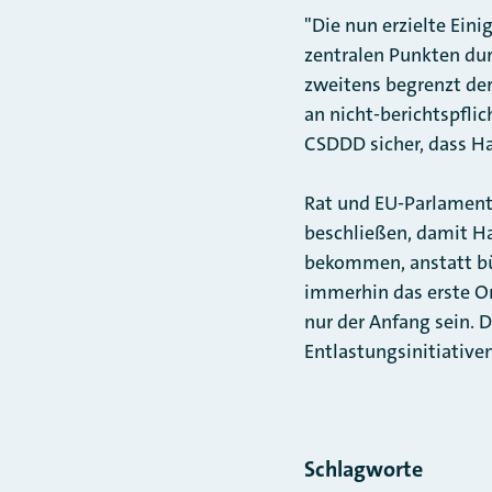
"Die nun erzielte Ein
zentralen Punkten durc
zweitens begrenzt der
an nicht-berichtspflic
CSDDD sicher, dass Ha
Rat und EU-Parlament 
beschließen, damit H
bekommen, anstatt bü
immerhin das erste O
nur der Anfang sein. 
Entlastungsinitiativen
Schlagworte