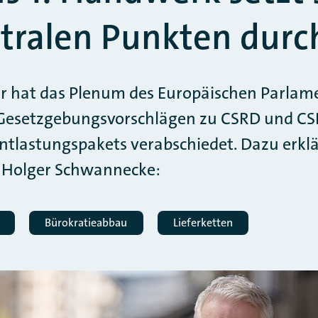
ntralen Punkten durc
 hat das Plenum des Europäischen Parlame
n Gesetzgebungsvorschlägen zu CSRD und 
ntlastungspakets verabschiedet. Dazu erkl
 Holger Schwannecke:
Bürokratieabbau
Lieferketten