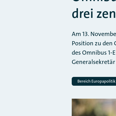
drei ze
Am 13. November
Position zu de
des Omnibus 1-E
Generalsekretär
Bereich Europapolitik