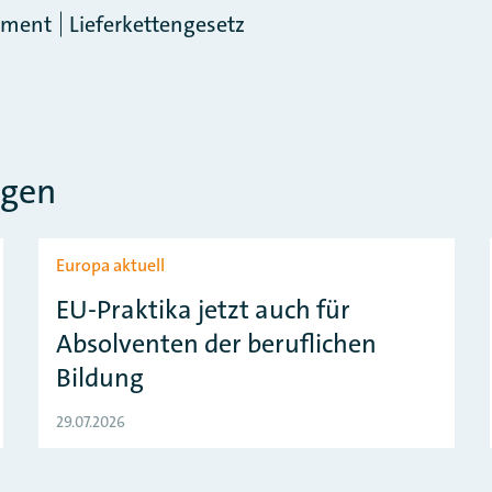
ament
Lieferkettengesetz
ngen
Europa aktuell
EU-Praktika jetzt auch für
Absolventen der beruflichen
Bildung
29.07.2026