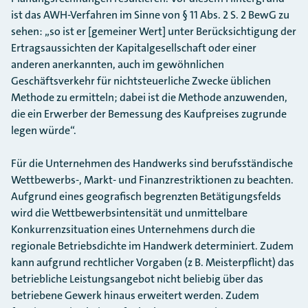
ist das AWH-Verfahren im Sinne von § 11 Abs. 2 S. 2 BewG zu
sehen: „so ist er [gemeiner Wert] unter Berücksichtigung der
Ertragsaussichten der Kapitalgesellschaft oder einer
anderen anerkannten, auch im gewöhnlichen
Geschäftsverkehr für nichtsteuerliche Zwecke üblichen
Methode zu ermitteln; dabei ist die Methode anzuwenden,
die ein Erwerber der Bemessung des Kaufpreises zugrunde
legen würde“.
Für die Unternehmen des Handwerks sind berufsständische
Wettbewerbs-, Markt- und Finanzrestriktionen zu beachten
.
Aufgrund eines geografisch begrenzten Betätigungsfelds
wird die Wettbewerbsintensität und unmittelbare
Konkurrenzsituation eines Unternehmens durch die
regionale Betriebsdichte im Handwerk determiniert. Zudem
kann aufgrund rechtlicher Vorgaben (z B. Meisterpflicht) das
betriebliche Leistungsangebot nicht beliebig über das
betriebene Gewerk hinaus erweitert werden. Zudem