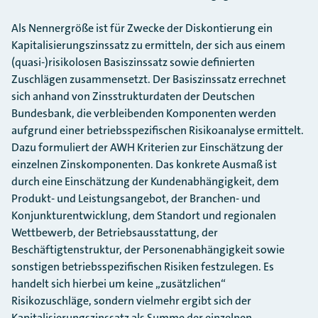
Als Nennergröße ist für Zwecke der Diskontierung ein
Kapitalisierungszinssatz zu ermitteln, der sich aus einem
(quasi-)risikolosen Basiszinssatz sowie definierten
Zuschlägen zusammensetzt. Der Basiszinssatz errechnet
sich anhand von Zinsstrukturdaten der Deutschen
Bundesbank, die verbleibenden Komponenten werden
aufgrund einer betriebsspezifischen Risikoanalyse ermittelt.
Dazu formuliert der AWH Kriterien zur Einschätzung der
einzelnen Zinskomponenten. Das konkrete Ausmaß ist
durch eine Einschätzung der Kundenabhängigkeit, dem
Produkt- und Leistungsangebot, der Branchen- und
Konjunkturentwicklung, dem Standort und regionalen
Wettbewerb, der Betriebsausstattung, der
Beschäftigtenstruktur, der Personenabhängigkeit sowie
sonstigen betriebsspezifischen Risiken festzulegen. Es
handelt sich hierbei um keine „zusätzlichen“
Risikozuschläge, sondern vielmehr ergibt sich der
Kapitalisierungszinssatz als Summe der einzelnen