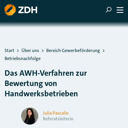
ZUM HAUPTINHALT SPRINGEN
ZUR SUCHE SPRINGEN
Sie befinden sich hier:
Start
Über uns
Bereich Gewerbeförderung
Betriebsnachfolge
Das AWH-Verfahren zur
Bewertung von
Handwerksbetrieben
Julia Pascalin
Referatsleiterin