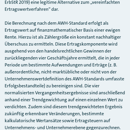
ErbStR 2019) eine legitime Alternative zum „vereinfachten
Ertragswertverfahren“ dar.
Die Berechnung nach dem AWH-Standard erfolgt als
Ertragswert auf finanzmathematischer Basis einer ewigen
Rente. Hierzu ist als Zählergröße ein konstant nachhaltiger
Überschuss zu ermitteln. Diese Ertragskomponente wird
ausgehend von den handelsrechtlichen Gewinnen der
zurückliegenden vier Geschäftsjahre ermittelt, die in jeder
Periode um bestimmte Aufwendungen und Erträge (z. B.
außerordentliche, nicht-marktübliche oder nicht von der
Unternehmenswertdefinition des AWH-Standards umfasste
Erfolgsbestandteile) zu bereinigen sind. Die vier
normalisierten Vergangenheitsergebnisse sind anschließend
anhand einer Trendgewichtung auf einen einzelnen Wert zu
verdichten. Zudem sind diesem trendgewichteten Ergebnis
zukünftig erkennbare Veränderungen, bestimmte
kalkulatorische Wertansätze sowie Ertragsteuern auf
Unternehmens- und Unternehmerebene gegenzurechnen.