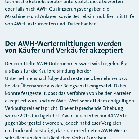
technische Betriebsberater unterstützt, diese bewerten
ebenfalls nach AWH-Qualifizierungsvorgaben die
Maschinen- und Anlagen sowie Betriebsimmobilien mit Hilfe
von AWH-Instrumenten und -Datenbanken.
Der AWH-Wertermittlungen werden
von Käufer und Verkäufer akzeptiert
Der ermittelte AWH-Unternehmenswert wird regelmäßig
als Basis für die Kaufpreisfindung bei der
Unternehmensnachfolge durch externe Übernehmer bzw.
bei der Übernahme aus der Belegschaft eingesetzt. Dabei
konnte festgestellt, dass das Verfahren von beiden Parteien
akzeptiert wird und der AWH-Wert sehr oft dem endgültigen
Verkaufspreis entspricht. Eine entsprechende Erhebung
wurde 2015 durchgeführt. Zwar sind hierbei nur 44 Werte
gegenübergestellt worden, jedoch hat dieser Vergleich
eindrucksvoll bestätigt, dass die errechneten AWH-Werte
sehr dicht an den tatsächlichen Verkaufspreisen