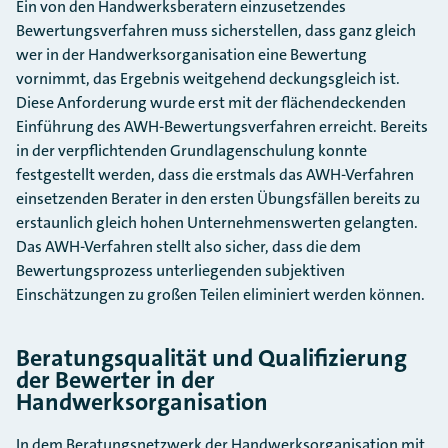
Ein von den Handwerksberatern einzusetzendes
Bewertungsverfahren muss sicherstellen, dass ganz gleich
wer in der Handwerksorganisation eine Bewertung
vornimmt, das Ergebnis weitgehend deckungsgleich ist.
Diese Anforderung wurde erst mit der flächendeckenden
Einführung des AWH-Bewertungsverfahren erreicht. Bereits
in der verpflichtenden Grundlagenschulung konnte
festgestellt werden, dass die erstmals das AWH-Verfahren
einsetzenden Berater in den ersten Übungsfällen bereits zu
erstaunlich gleich hohen Unternehmenswerten gelangten.
Das AWH-Verfahren stellt also sicher, dass die dem
Bewertungsprozess unterliegenden subjektiven
Einschätzungen zu großen Teilen eliminiert werden können.
Beratungsqualität und Qualifizierung
der Bewerter in der
Handwerksorganisation
In dem Beratungsnetzwerk der Handwerksorganisation mit