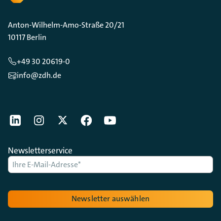
Anton-Wilhelm-Amo-Straße 20/21
10117 Berlin
+49 30 20619-0
info@zdh.de
[Der ZDH in den Sozialen Netzwerken]
LinkedIn
instagram
Twitter
Facebook
Youtube
Newsletterservice
Newsletter auswählen