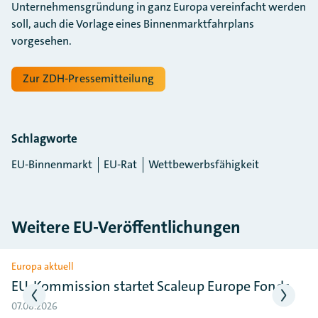
Unternehmensgründung in ganz Europa vereinfacht werden
soll, auch die Vorlage eines Binnenmarktfahrplans
vorgesehen.
Zur ZDH-Pressemitteilung
Schlagworte
EU-Binnenmarkt
EU-Rat
Wettbewerbsfähigkeit
Weitere EU-Veröffentlichungen
Slider überspringen
Europa aktuell
EU-Kommission startet Scaleup Europe Fonds
07.08.2026