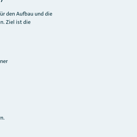
ür den Aufbau und die
 Ziel ist die
ner
n.