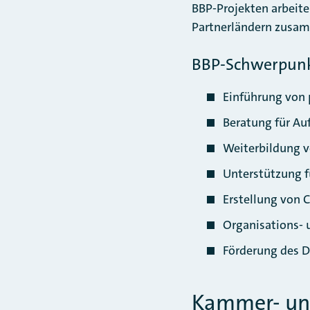
BBP-Projekten arbeit
Partnerländern zusa
BBP-Schwerpun
Einführung von 
Beratung für Au
Weiterbildung v
Unterstützung f
Erstellung von C
Organisations-
Förderung des D
Kammer- und