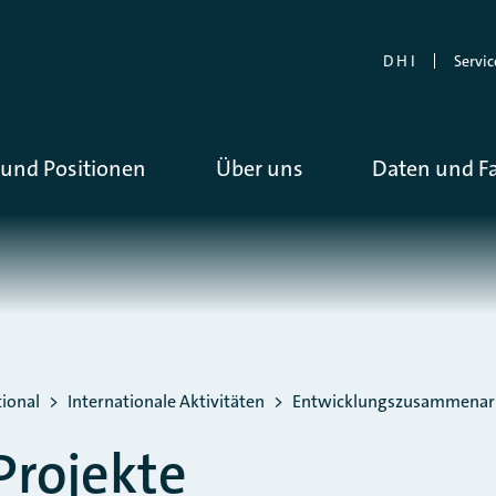
D H I
Servic
und Positionen
Über uns
Daten und F
ional
Internationale Aktivitäten
Entwicklungszusammenar
rojekte