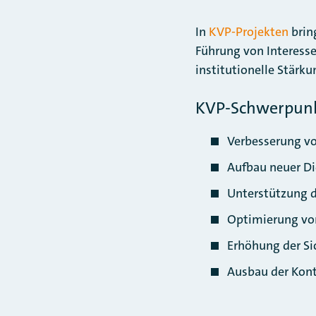
In
KVP-Projekten
brin
Führung von Interessen
institutionelle Stärku
KVP-Schwerpun
Verbesserung v
Aufbau neuer D
Unterstützung d
Optimierung von
Erhöhung der Si
Ausbau der Kont