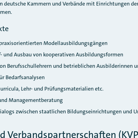
en deutsche Kammern und Verbände mit Einrichtungen der
mmen.
kte
praxisorientierten Modellausbildungsgängen
f- und Ausbau von kooperativen Ausbildungsformen
on Berufsschullehrern und betrieblichen Ausbilderinnen u
ür Bedarfsanalysen
urricula, Lehr- und Prüfungsmaterialien etc.
 und Managementberatung
ialogs zwischen staatlichen Bildungseinrichtungen und 
 Verbandspartnerschaften (KVP