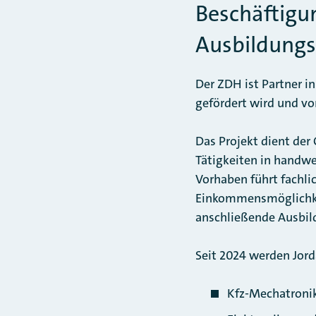
Beschäftigun
Ausbildungs
Der ZDH ist Partner 
gefördert wird und vo
Das Projekt dient der
Tätigkeiten in handwe
Vorhaben führt fachli
Einkommensmöglichkei
anschließende Ausbil
Seit 2024 werden Jord
Kfz-Mechatronik