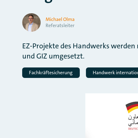
Michael Olma
Referatsleiter
EZ-Projekte des Handwerks werden 
und GIZ umgesetzt.
Fachkräftesicherung
Handwerk internatio