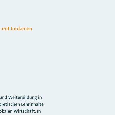
n mit Jordanien
- und Weiterbildung in
oretischen Lehrinhalte
okalen Wirtschaft. In