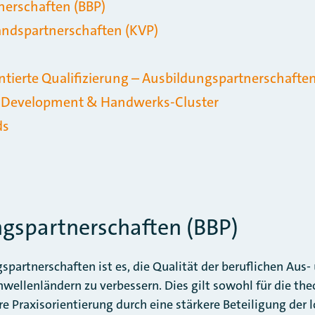
nerschaften (BBP)
ndspartnerschaften (KVP)
tierte Qualifizierung – Ausbildungspartnerschafte
r Development & Handwerks-Cluster
ds
ngspartnerschaften (BBP)
spartnerschaften ist es, die Qualität der beruflichen Aus
wellenländern zu verbessern. Dies gilt sowohl für die the
re Praxisorientierung durch eine stärkere Beteiligung der l