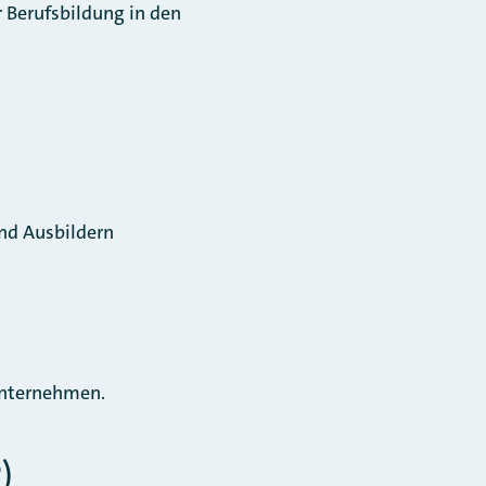
 Berufsbildung in den
nd Ausbildern
Unternehmen.
)