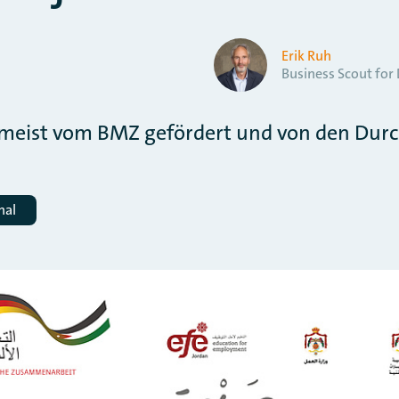
Erik Ruh
Business Scout fo
meist vom BMZ gefördert und von den Dur
nal