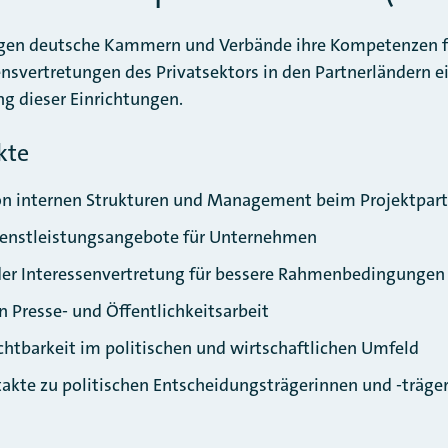
gen deutsche Kammern und Verbände ihre Kompetenzen f
svertretungen des Privatsektors in den Partnerländern ein.
ng dieser Einrichtungen.
kte
on internen Strukturen und Management beim Projektpart
ienstleistungsangebote für Unternehmen
er Interessenvertretung für bessere Rahmenbedingungen
 Presse- und Öffentlichkeitsarbeit
chtbarkeit im politischen und wirtschaftlichen Umfeld
akte zu politischen Entscheidungsträgerinnen und -träger