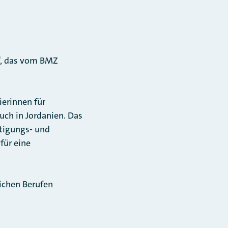
“, das vom BMZ
ierinnen für
uch in Jordanien. Das
ftigungs- und
für eine
lichen Berufen