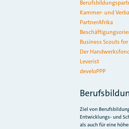
Berufsbildungspart
Kammer- und Verba
PartnerAfrika
Beschäftigungsorien
Business Scouts fo
Der Handwerksfon
Leverist
develoPPP
Berufsbildu
Ziel von Berufsbildung
Entwicklungs- und Sch
als auch für eine höhe