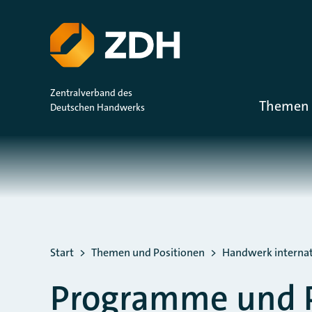
ZUM HAUPTINHALT SPRINGEN
ZUR SUCHE SPRINGEN
Zentralverband des
Themen 
Deutschen Handwerks
Sie befinden sich hier:
Start
Themen und Positionen
Handwerk internat
Programme und P