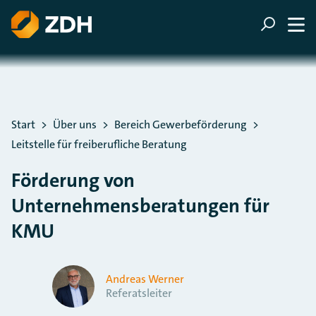
ZUM HAUPTINHALT SPRINGEN
ZUR SUCHE SPRINGEN
Sie befinden sich hier:
Start
Über uns
Bereich Gewerbeförderung
Leitstelle für freiberufliche Beratung
Förderung von
Unternehmensberatungen für
KMU
Andreas Werner
Referatsleiter