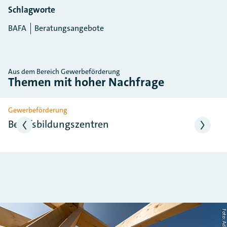
Schlagworte
BAFA
Beratungsangebote
Aus dem Bereich Gewerbeförderung
Themen mit hoher Nachfrage
Slider überspringen
Gewerbeförderung
Berufsbildungszentren