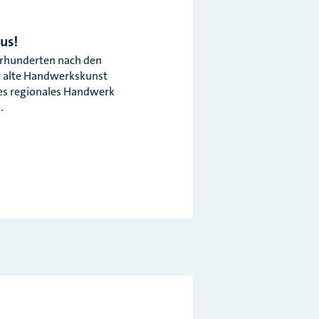
us!
hrhunderten nach den
st alte Handwerkskunst
es regionales Handwerk
.