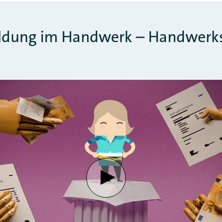
ildung im Handwerk – Handwer
Verbindung mit Youtube h