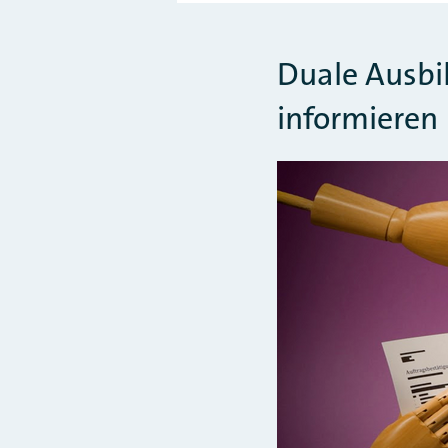
Duale Ausb
informieren