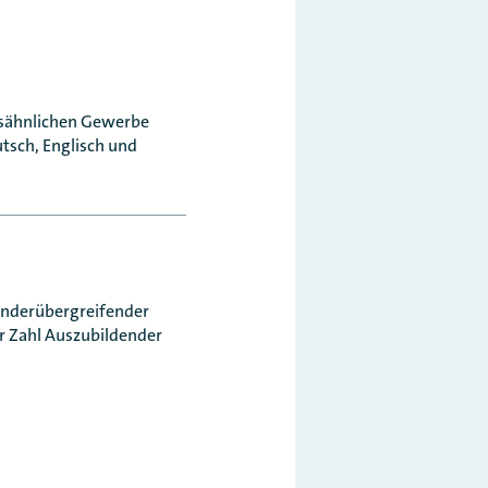
ksähnlichen Gewerbe
tsch, Englisch und
länderübergreifender
r Zahl Auszubildender