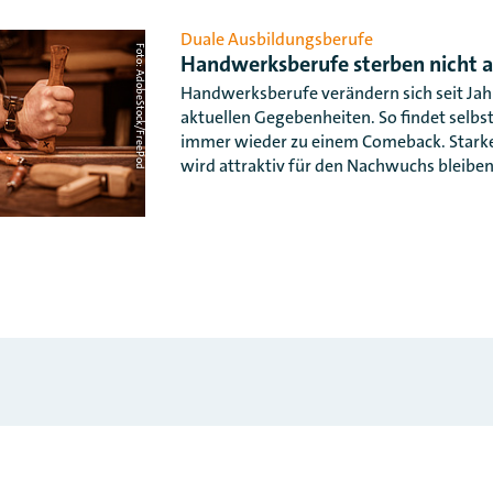
Duale Ausbildungsberufe
Foto: AdobeStock/FreePod
Handwerksberufe sterben nicht a
Handwerksberufe verändern sich seit Ja
aktuellen Gegebenheiten. So findet selb
immer wieder zu einem Comeback. Stark
wird attraktiv für den Nachwuchs bleiben