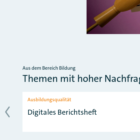
Aus dem Bereich Bildung
Themen mit hoher Nachfra
Slider überspringen
Ausbildungsqualität
Digitales Berichtsheft