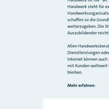
Handwerk steht für ex
Handwerksorganisation
schaffen so die Grund
weiterzugeben. Die St
Auszubildender reich
Allen Handwerksberufe
Dienstleistungen ode
Internet können auch 
mit Kunden weltweit 
bleiben.
Mehr erfahren: