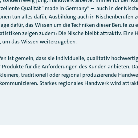
zellente Qualität “made in Germany” – auch in der Nisch
en tun alles dafür, Ausbildung auch in Nischenberufen z
lage dafür, das Wissen um die Techniken dieser Berufe zu 
atistiken zeigen zudem: Die Nische bleibt attraktiv. Eine 
t, um das Wissen weiterzugeben.
n ist gemein, dass sie individuelle, qualitativ hochwerti
r Produkte für die Anforderungen des Kunden anbieten. D
kleinere, traditionell oder regional produzierende Handwe
kommunizieren. Starkes regionales Handwerk wird attrak