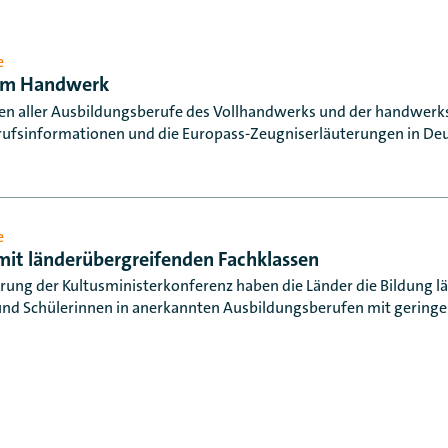
e
 im Handwerk
hten aller Ausbildungsberufe des Vollhandwerks und der handwer
erufsinformationen und die Europass-Zeugniserläuterungen in Deu
e
mit länderübergreifenden Fachklassen
rung der Kultusministerkonferenz haben die Länder die Bildung 
 und Schülerinnen in anerkannten Ausbildungsberufen mit geringe