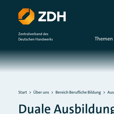
ZUM HAUPTINHALT SPRINGEN
ZUR SUCHE SPRINGEN
Zentralverband des
Themen 
Deutschen Handwerks
Sie befinden sich hier:
Start
Über uns
Bereich Berufliche Bildung
Aus
Duale Ausbildun