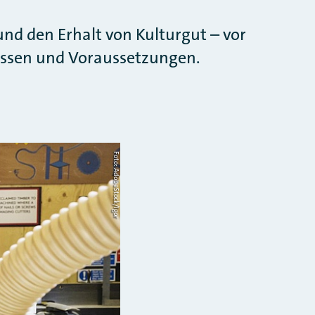
nd den Erhalt von Kulturgut – vor
ressen und Voraussetzungen.
Foto: AdobeStock/Igor