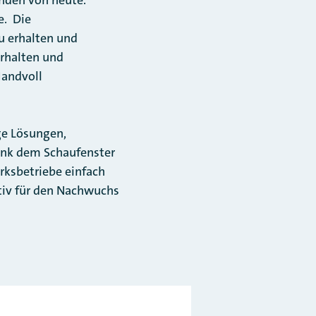
e. Die
u erhalten und
erhalten und
Handvoll
ge Lösungen,
ank dem Schaufenster
rksbetriebe einfach
tiv für den Nachwuchs