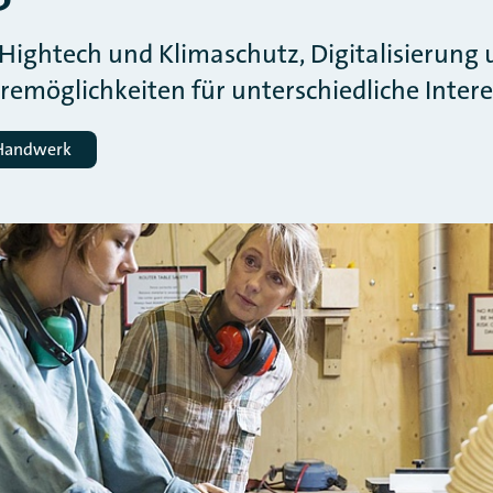
ightech und Klimaschutz, Digitalisierung u
eremöglichkeiten für unterschiedliche Inte
 Handwerk