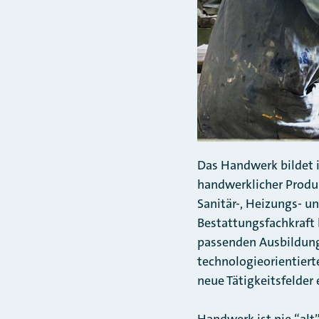
Das Handwerk bildet 
handwerklicher Produk
Sanitär-, Heizungs- 
Bestattungsfachkraft 
passenden Ausbildung
technologieorientiert
neue Tätigkeitsfelder 
Handwerk ist nie “alt