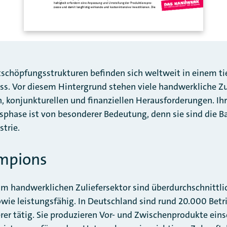
schöpfungsstrukturen befinden sich weltweit in einem ti
s. Vor diesem Hintergrund stehen viele handwerkliche Zu
, konjunkturellen und finanziellen Herausforderungen. Ih
phase ist von besonderer Bedeutung, denn sie sind die Bas
trie.
mpions
im handwerklichen Zuliefersektor sind überdurchschnittli
owie leistungsfähig. In Deutschland sind rund 20.000 Betr
rer tätig. Sie produzieren Vor- und Zwischenprodukte eins