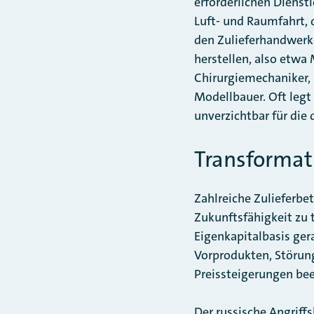
erforderlichen Diens
Luft- und Raumfahrt, 
den Zulieferhandwerke
herstellen, also etwa
Chirurgiemechaniker,
Modellbauer. Oft legt i
unverzichtbar für die
Transformat
Zahlreiche Zulieferbet
Zukunftsfähigkeit zu
Eigenkapitalbasis ger
Vorprodukten, Störun
Preissteigerungen bee
Der russische Angriffs