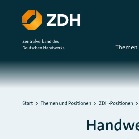
ZUM HAUPTINHALT SPRINGEN
ZUR SUCHE SPRINGEN
Zentralverband des
Themen 
Deutschen Handwerks
Sie befinden sich hier:
Start
Themen und Positionen
ZDH-Positionen
Handwer