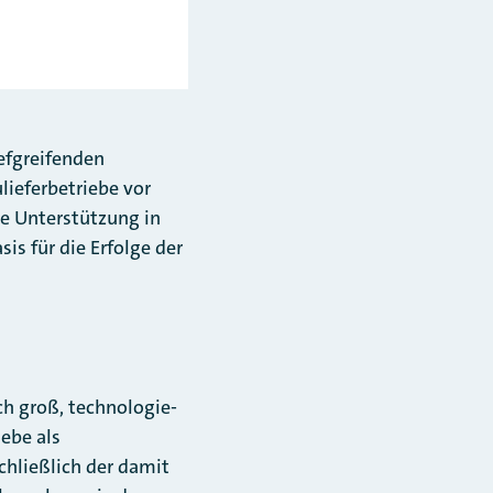
efgreifenden
lieferbetriebe vor
re Unterstützung in
is für die Erfolge der
ch groß, technologie-
iebe als
chließlich der damit