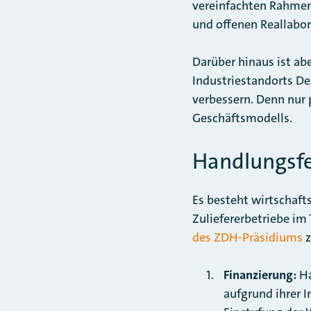
vereinfachten Rahmen
und offenen Reallabor
Darüber hinaus ist ab
Industriestandorts D
verbessern. Denn nur 
Geschäftsmodells.
Handlungsfe
Es besteht wirtschaft
Zuliefererbetriebe im
des ZDH-Präsidiums
z
Finanzierung:
Ha
aufgrund ihrer I