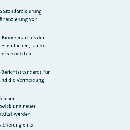
ie Standardisierung
finanzierung von
U-Binnenmarktes der
s einfachen, fairen
bei vernetzten
-Berichtsstandards für
 und die Vermeidung
leichen
twicklung neuer
stützt werden.
ablierung einer