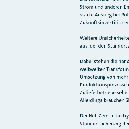
Strom und anderen Ene
starke Anstieg bei Ro
Zukunftsinvestitionen
Weitere Unsicherheite
aus, der den Standor
Dabei stehen die han
weltweiten Transforma
Umsetzung von mehr K
Produktionsprozesse u
Zulieferbetriebe sehe
Allerdings brauchen 
Der Net-Zero-Industry
Standortsicherung de