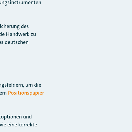
rungsinstrumenten
Sicherung des
nde Handwerk zu
des deutschen
ngsfeldern, um die
inem
Positionspapier
itoptionen und
wie eine korrekte