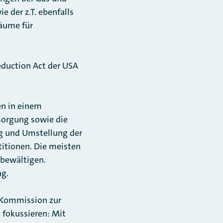
 der z.T. ebenfalls
räume für
eduction Act der USA
en in einem
sorgung sowie die
g und Umstellung der
titionen. Die meisten
 bewältigen.
ng.
U-Kommission zur
 fokussieren: Mit