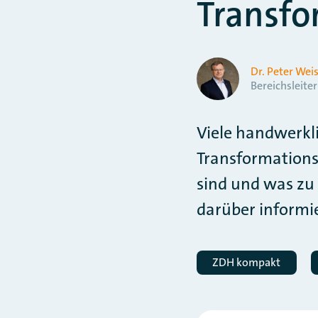
Transfo
Dr. Peter Wei
Bereichsleiter
Viele handwerkli
Transformations
sind und was zu
darüber informi
ZDH kompakt