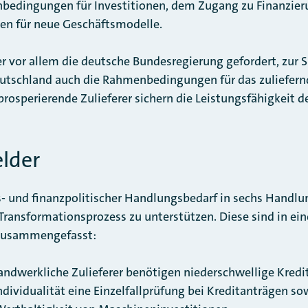
bedingungen für Investitionen, dem Zugang zu Finanzie
en für neue Geschäftsmodelle.
er vor allem die deutsche Bundesregierung gefordert, zur 
eutschland auch die Rahmenbedingungen für das zuliefer
prosperierende Zulieferer sichern die Leistungsfähigkeit 
lder
s- und finanzpolitischer Handlungsbedarf in sechs Handlu
 Transformationsprozess zu unterstützen. Diese sind in e
usammengefasst:
ndwerkliche Zulieferer benötigen niederschwellige Kred
ndividualität eine Einzelfallprüfung bei Kreditanträgen so