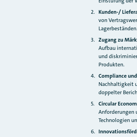
Einstufung der 
Kunden-/ Liefe
von Vertragswer
Lagerbeständen
Zugang zu Märk
Aufbau internat
und diskriminie
Produkten.
Compliance und
Nachhaltigkeit 
doppelter Berich
Circular Econo
Anforderungen 
Technologien un
Innovationsförd