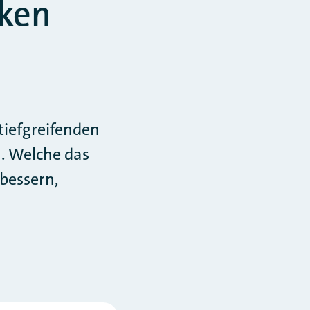
rken
tiefgreifenden
. Welche das
bessern,