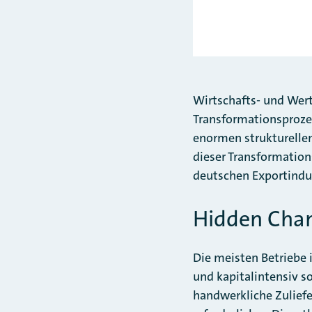
Wirtschafts- und Wert
Transformationsprozes
enormen strukturellen
dieser Transformations
deutschen Exportindus
Hidden Cha
Die meisten Betriebe 
und kapitalintensiv s
handwerkliche Zuliefe