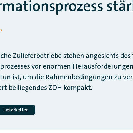
rmationsprozess stä
ss
che Zulieferbetriebe stehen angesichts des 
prozesses vor enormen Herausforderungen
 tun ist, um die Rahmenbedingungen zu ver
ert beiliegendes ZDH kompakt.
Lieferketten