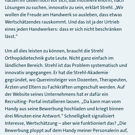
hätten ihr Leben noch vor sich, das motiviere enorm, nach
Lösungen zu suchen, innovativ zu sein, erklärt Strehl. „Wir
wollen die Freude am Handwerk so ausleben, dass etwas
Wertschätzendes rauskommt. Und das ist ja der Urtrieb
eines jeden Handwerkers: dass er sich nicht beschränken
lässt.“
Um all dies leisten zu können, braucht die Strehl
Orthopädietechnik gute Leute. Nicht ganz einfach im
ländlichen Bereich. Strehl ist das Problem systematisch und
innovativ angegangen. Er hat die Strehl-Akademie
gegründet, wo Quereinsteiger von Dozenten, Therapeuten,
Ärzten und Eltern zu Fachkräften umgeschult werden. Auf
der Website seines Unternehmens hat er dafür ein
Recruiting- Portal installieren lassen. „Da kann man vom
Handy aus seine Bewerbung hochladen und kriegt binnen
drei Minuten eine Antwort.“ Schnelligkeit signalisiert
Interesse, Wertschätzung – aber wie funktioniert das? „Die
Bewerbung ploppt auf dem Handy meiner Personalerin auf,