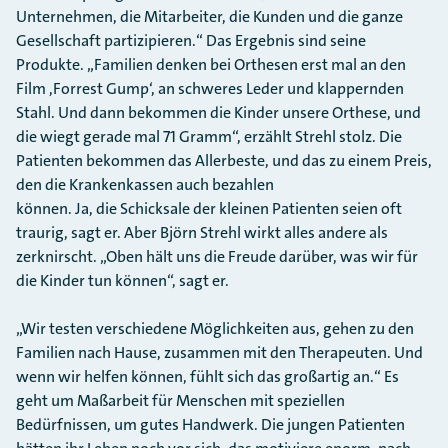
Unternehmen, die Mitarbeiter, die Kunden und die ganze
Gesellschaft partizipieren.“ Das Ergebnis sind seine
Produkte. „Familien denken bei Orthesen erst mal an den
Film ,Forrest Gump‘, an schweres Leder und klappernden
Stahl. Und dann bekommen die Kinder unsere Orthese, und
die wiegt gerade mal 71 Gramm“, erzählt Strehl stolz. Die
Patienten bekommen das Allerbeste, und das zu einem Preis,
den die Krankenkassen auch bezahlen
können. Ja, die Schicksale der kleinen Patienten seien oft
traurig, sagt er. Aber Björn Strehl wirkt alles andere als
zerknirscht. „Oben hält uns die Freude darüber, was wir für
die Kinder tun können“, sagt er.
„Wir testen verschiedene Möglichkeiten aus, gehen zu den
Familien nach Hause, zusammen mit den Therapeuten. Und
wenn wir helfen können, fühlt sich das großartig an.“ Es
geht um Maßarbeit für Menschen mit speziellen
Bedürfnissen, um gutes Handwerk. Die jungen Patienten