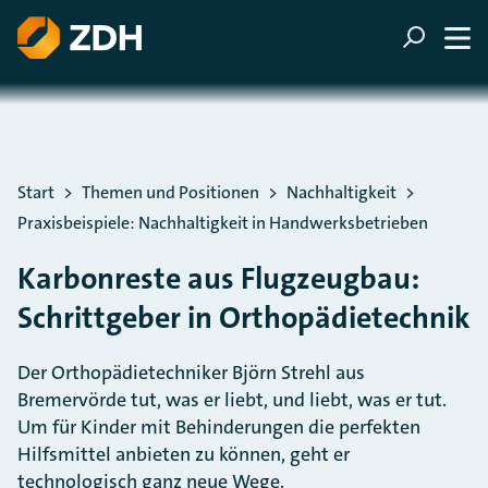
ZUM HAUPTINHALT SPRINGEN
ZUR SUCHE SPRINGEN
Sie befinden sich hier:
Start
Themen und Positionen
Nachhaltigkeit
Praxisbeispiele: Nachhaltigkeit in Handwerksbetrieben
Karbonreste aus Flugzeugbau:
Schrittgeber in Orthopädietechnik
Der Orthopädietechniker Björn Strehl aus
Bremervörde tut, was er liebt, und liebt, was er tut.
Um für Kinder mit Behinderungen die perfekten
Hilfsmittel anbieten zu können, geht er
technologisch ganz neue Wege.