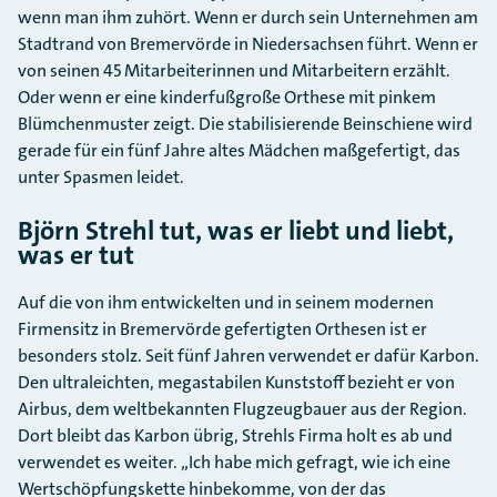
wenn man ihm zuhört. Wenn er durch sein Unternehmen am
Stadtrand von Bremervörde in Niedersachsen führt. Wenn er
von seinen 45 Mitarbeiterinnen und Mitarbeitern erzählt.
Oder wenn er eine kinderfußgroße Orthese mit pinkem
Blümchenmuster zeigt. Die stabilisierende Beinschiene wird
gerade für ein fünf Jahre altes Mädchen maßgefertigt, das
unter Spasmen leidet.
Björn Strehl tut, was er liebt und liebt,
was er tut
Auf die von ihm entwickelten und in seinem modernen
Firmensitz in Bremervörde gefertigten Orthesen ist er
besonders stolz. Seit fünf Jahren verwendet er dafür Karbon.
Den ultraleichten, megastabilen Kunststoff bezieht er von
Airbus, dem weltbekannten Flugzeugbauer aus der Region.
Dort bleibt das Karbon übrig, Strehls Firma holt es ab und
verwendet es weiter. „Ich habe mich gefragt, wie ich eine
Wertschöpfungskette hinbekomme, von der das