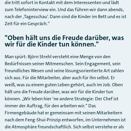
die tritt sofort in Kontakt mit dem Interessenten und lädt
zum Telefoninterview ein. Und das führen wir dann abends,
nach der ,Tagesschau‘. Dann sind die Kinder im Bett und es ist
Zeit für ein Gespräch.“
"Oben hält uns die Freude darüber, was
wir für die Kinder tun können."
Man spürt: Björn Strehl versteht eine Menge von den
Bedürfnissen seiner Mitmenschen. Sein Engagement, sein
freundliches Wesen und seine lösungsorientierte Art zahlen
sich aus. Für die Mitarbeiter, aber auch für ihn selbst. Er
weiß, was zu einem guten Leben gehört, auch im Job. Oben
hält uns die Freude darüber, was wir für die Kinder tun
können. „Wir leben hier ‘ne andere Strategie: Der Chef ist
immer der Auftrag, für den arbeiten wir.“ Das
Firmengebäude hat er gemeinsam mit seinen Mitarbeitern
nach dem Feng-Shui-Prinzip entworfen, im Unternehmen ist
die Atmosphäre freundschaftlich. Sich selbst verstehe er als