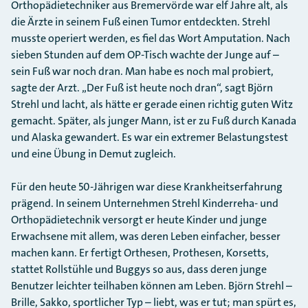
Orthopädietechniker aus Bremervörde war elf Jahre alt, als
die Ärzte in seinem Fuß einen Tumor entdeckten. Strehl
musste operiert werden, es fiel das Wort Amputation. Nach
sieben Stunden auf dem OP-Tisch wachte der Junge auf –
sein Fuß war noch dran. Man habe es noch mal probiert,
sagte der Arzt. „Der Fuß ist heute noch dran“, sagt Björn
Strehl und lacht, als hätte er gerade einen richtig guten Witz
gemacht. Später, als junger Mann, ist er zu Fuß durch Kanada
und Alaska gewandert. Es war ein extremer Belastungstest
und eine Übung in Demut zugleich.
Für den heute 50-Jährigen war diese Krankheitserfahrung
prägend. In seinem Unternehmen Strehl Kinderreha- und
Orthopädietechnik versorgt er heute Kinder und junge
Erwachsene mit allem, was deren Leben einfacher, besser
machen kann. Er fertigt Orthesen, Prothesen, Korsetts,
stattet Rollstühle und Buggys so aus, dass deren junge
Benutzer leichter teilhaben können am Leben. Björn Strehl –
Brille, Sakko, sportlicher Typ – liebt, was er tut; man spürt es,