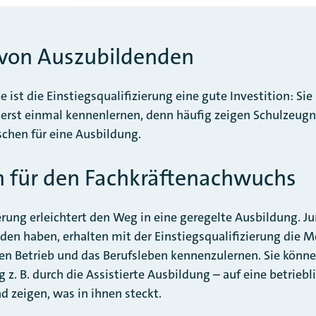
von Auszubildenden
ist die Einstiegsqualifizierung eine gute Investition: Si
rst einmal kennenlernen, denn häufig zeigen Schulzeugni
chen für eine Ausbildung.
n für den Fachkräftenachwuchs
ierung erleichtert den Weg in eine geregelte Ausbildung. 
den haben, erhalten mit der Einstiegsqualifizierung die M
en Betrieb und das Berufsleben kennenzulernen. Sie könn
 z. B. durch die Assistierte Ausbildung – auf eine betrieb
d zeigen, was in ihnen steckt.