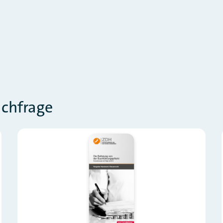
achfrage