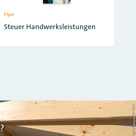
Flyer
Steuer Handwerksleistungen
Foto: AdobeStock/Countrypi
?