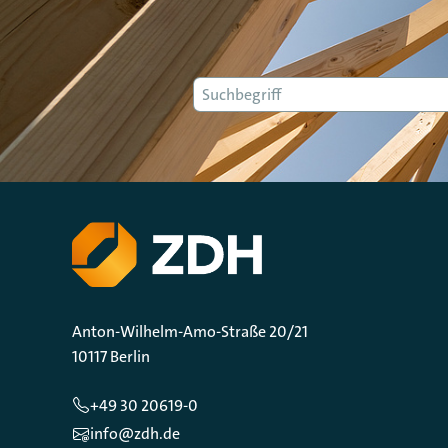
Suche
Anton-Wilhelm-Amo-Straße 20/21
10117 Berlin
+49 30 20619-0
info@zdh.de