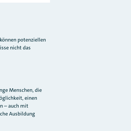
e können potenziellen
sse nicht das
Junge Menschen, die
öglichkeit, einen
en – auch mit
liche Ausbildung