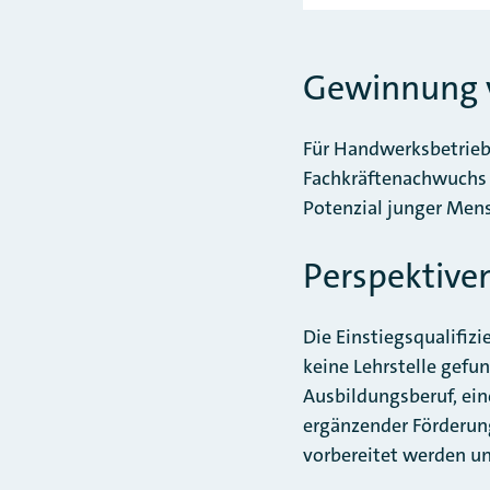
Gewinnung 
Für Handwerksbetriebe 
Fachkräftenachwuchs e
Potenzial junger Mens
Perspektive
Die Einstiegsqualifiz
keine Lehrstelle gefun
Ausbildungsberuf, ein
ergänzender Förderung
vorbereitet werden un