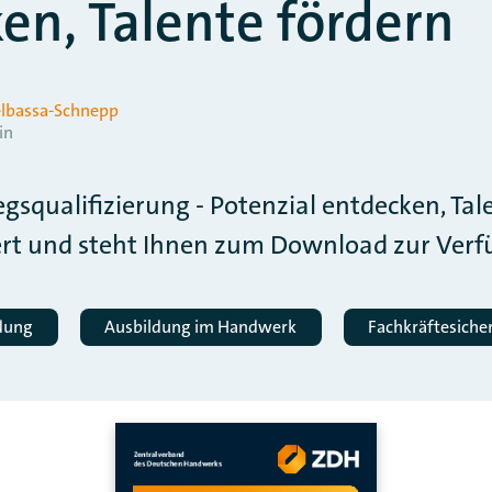
en, Talente fördern
ielbassa-Schnepp
in
iegsqualifizierung - Potenzial entdecken, Tal
ert und steht Ihnen zum Download zur Verf
ldung
Ausbildung im Handwerk
Fachkräftesiche