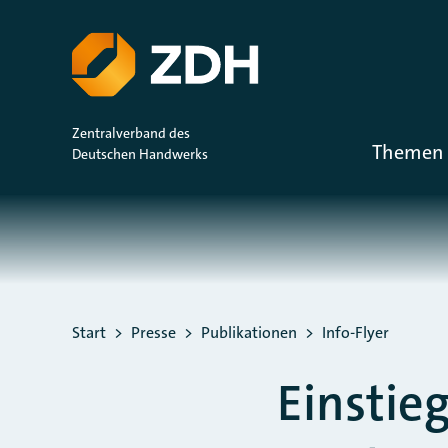
ZUM HAUPTINHALT SPRINGEN
ZUR SUCHE SPRINGEN
Zentralverband des
Themen 
Deutschen Handwerks
Sie befinden sich hier:
Start
Presse
Publikationen
Info-Flyer
Einstieg