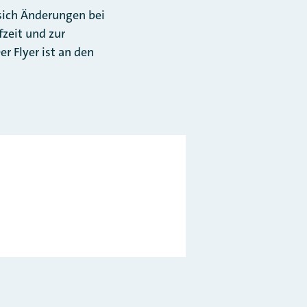
sich Änderungen bei
fzeit und zur
r Flyer ist an den