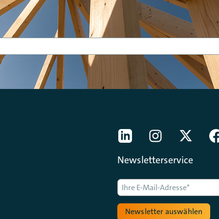
[Der ZDH in den Sozial
LinkedIn
instagram
Twitter
Newsletterservice
Newsletter auswählen