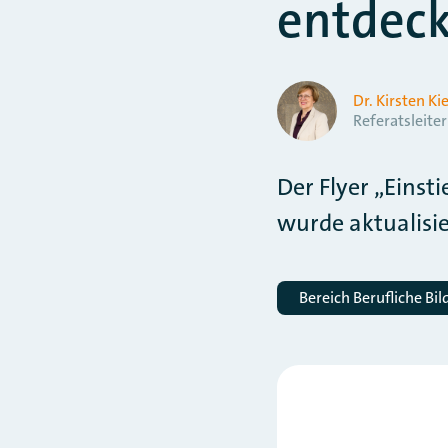
entdeck
Dr. Kirsten K
Referatsleiter
Der Flyer „Einst
wurde aktualisi
Bereich Berufliche Bi