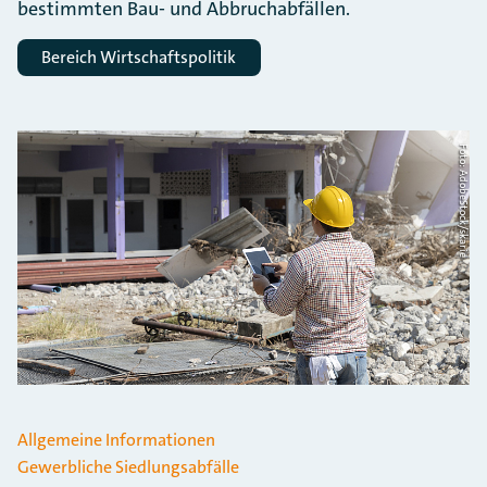
bestimmten Bau- und Abbruchabfällen.
Bereich Wirtschaftspolitik
Foto: AdobeStock/skarie
Allgemeine Informationen
Gewerbliche Siedlungsabfälle