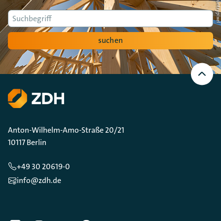
Suche
suchen
Nach
oben
Scrollen
Anton-Wilhelm-Amo-Straße 20/21
10117 Berlin
+49 30 20619-0
info@zdh.de