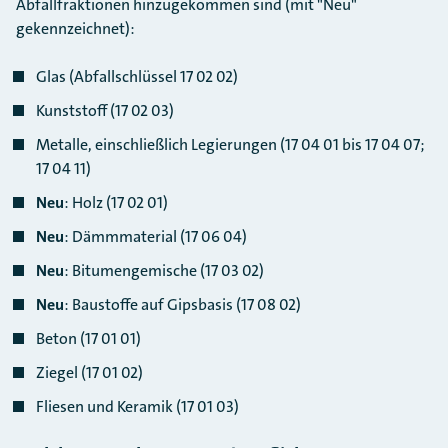
Abfallfraktionen hinzugekommen sind (mit "Neu"
gekennzeichnet):
Glas (Abfallschlüssel 17 02 02)
Kunststoff (17 02 03)
Metalle, einschließlich Legierungen (17 04 01 bis 17 04 07;
17 04 11)
Neu
: Holz (17 02 01)
Neu
: Dämmmaterial (17 06 04)
Neu
: Bitumengemische (17 03 02)
Neu
: Baustoffe auf Gipsbasis (17 08 02)
Beton (17 01 01)
Ziegel (17 01 02)
Fliesen und Keramik (17 01 03)