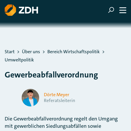
ZUM HAUPTINHALT SPRINGEN
ZUR SUCHE SPRINGEN
Sie befinden sich hier:
Start
Über uns
Bereich Wirtschaftspolitik
Umweltpolitik
Gewerbeabfallverordnung
Dörte Meyer
Referatsleiterin
Die Gewerbeabfallverordnung regelt den Umgang
mit gewerblichen Siedlungsabfällen sowie