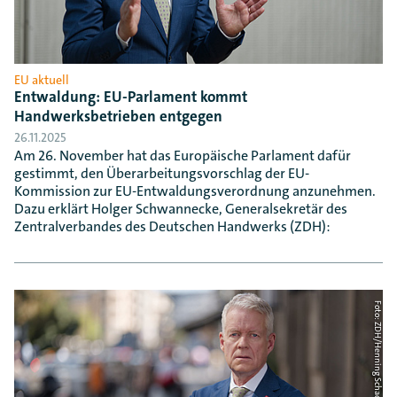
EU aktuell
Entwaldung: EU-Parlament kommt
Handwerksbetrieben entgegen
26.11.2025
Am 26. November hat das Europäische Parlament dafür
gestimmt, den Überarbeitungsvorschlag der EU-
Kommission zur EU-Entwaldungsverordnung anzunehmen.
Dazu erklärt Holger Schwannecke, Generalsekretär des
Zentralverbandes des Deutschen Handwerks (ZDH):
Foto: ZDH/Henning Schacht