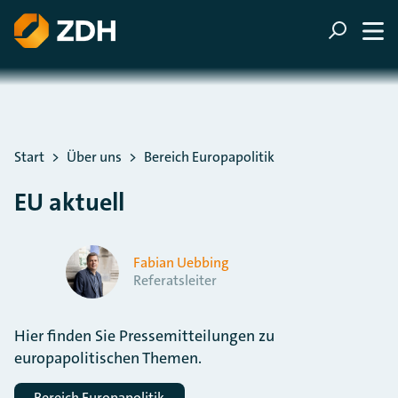
ZUM HAUPTINHALT SPRINGEN
ZUR SUCHE SPRINGEN
Sie befinden sich hier:
Start
Über uns
Bereich Europapolitik
EU aktuell
Fabian Uebbing
Referatsleiter
Hier finden Sie Pressemitteilungen zu
europapolitischen Themen.
Bereich Europapolitik