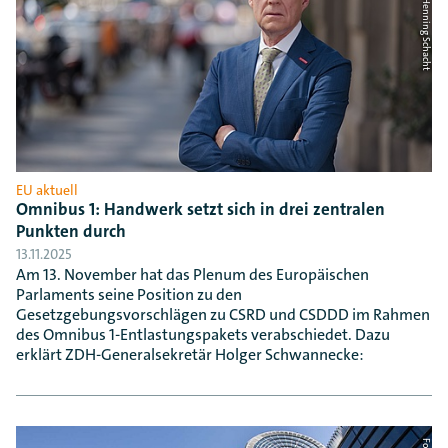
Foto: ZDH/Henning Schacht
EU aktuell
Omnibus 1: Handwerk setzt sich in drei zentralen
Punkten durch
13.11.2025
Am 13. November hat das Plenum des Europäischen
Parlaments seine Position zu den
Gesetzgebungsvorschlägen zu CSRD und CSDDD im Rahmen
des Omnibus 1-Entlastungspakets verabschiedet. Dazu
erklärt ZDH-Generalsekretär Holger Schwannecke: