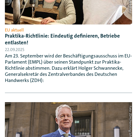
EU aktuell
Praktika-Richtlinie: Eindeutig definieren, Betriebe
entlasten!
22.09.2025
Am 23. September wird der Beschäftigungsausschuss im EU-
Parlament (EMPL) über seinen Standpunkt zur Praktika-
Richtlinie abstimmen. Dazu erklärt Holger Schwannecke,
Generalsekretär des Zentralverbandes des Deutschen
Handwerks (ZDH):
Foto: ZDH/Henning Schacht