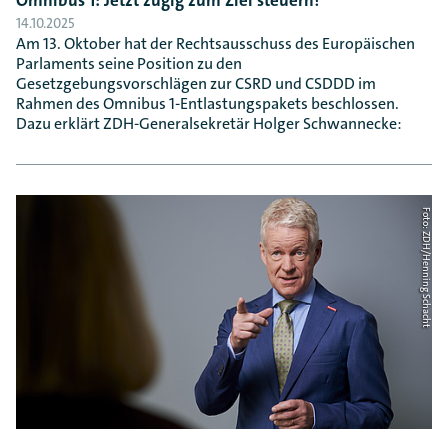
Omnibus 1: Jetzt zügig zum Ziel steuern!
14.10.2025
Am 13. Oktober hat der Rechtsausschuss des Europäischen
Parlaments seine Position zu den
Gesetzgebungsvorschlägen zur CSRD und CSDDD im
Rahmen des Omnibus 1-Entlastungspakets beschlossen.
Dazu erklärt ZDH-Generalsekretär Holger Schwannecke:
Foto: ZDH/Henning Schacht