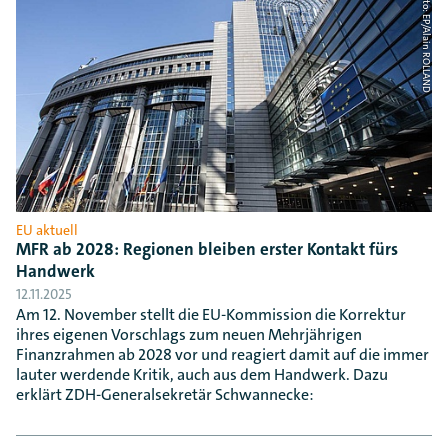
Foto: EP/Alain ROLLAND
EU aktuell
MFR ab 2028: Regionen bleiben erster Kontakt fürs
Handwerk
12.11.2025
Am 12. November stellt die EU-Kommission die Korrektur
ihres eigenen Vorschlags zum neuen Mehrjährigen
Finanzrahmen ab 2028 vor und reagiert damit auf die immer
lauter werdende Kritik, auch aus dem Handwerk. Dazu
erklärt ZDH-Generalsekretär Schwannecke: