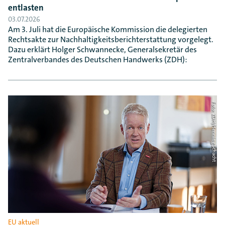
entlasten
03.07.2026
Am 3. Juli hat die Europäische Kommission die delegierten
Rechtsakte zur Nachhaltigkeitsberichterstattung vorgelegt.
Dazu erklärt Holger Schwannecke, Generalsekretär des
Zentralverbandes des Deutschen Handwerks (ZDH):
Foto: ZDH/Henning Schacht
EU aktuell