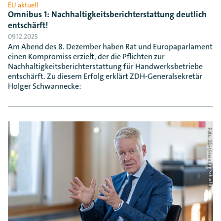
EU aktuell
Omnibus 1: Nachhaltigkeitsberichterstattung deutlich
entschärft!
09.12.2025
Am Abend des 8. Dezember haben Rat und Europaparlament
einen Kompromiss erzielt, der die Pflichten zur
Nachhaltigkeitsberichterstattung für Handwerksbetriebe
entschärft. Zu diesem Erfolg erklärt ZDH-Generalsekretär
Holger Schwannecke:
Foto: ZDH/Henning Schacht