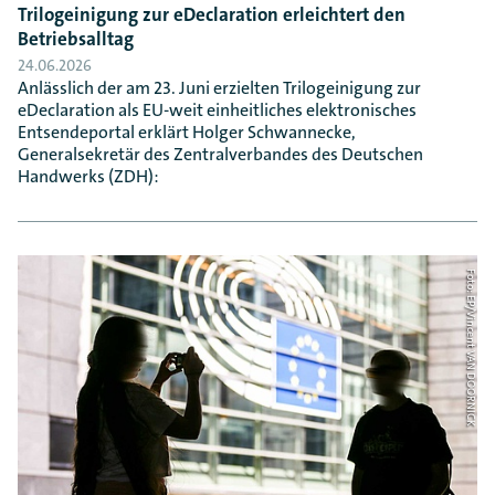
Trilogeinigung zur eDeclaration erleichtert den
Betriebsalltag
24.06.2026
Anlässlich der am 23. Juni erzielten Trilogeinigung zur
eDeclaration als EU-weit einheitliches elektronisches
Entsendeportal erklärt Holger Schwannecke,
Generalsekretär des Zentralverbandes des Deutschen
Handwerks (ZDH):
Foto: EP/Vincent VAN DOORNICK