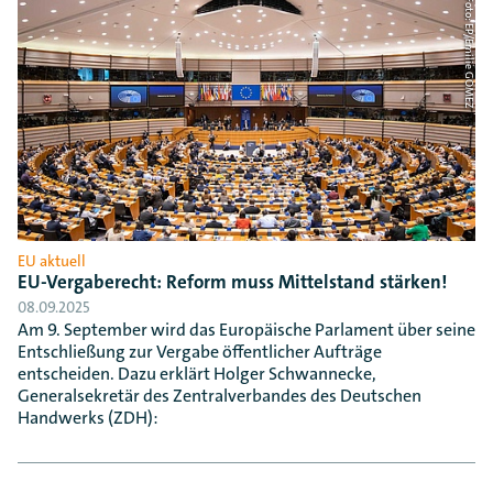
Foto: EP/Emilie GOMEZ
EU aktuell
EU-Vergaberecht: Reform muss Mittelstand stärken!
08.09.2025
Am 9. September wird das Europäische Parlament über seine
Entschließung zur Vergabe öffentlicher Aufträge
entscheiden. Dazu erklärt Holger Schwannecke,
Generalsekretär des Zentralverbandes des Deutschen
Handwerks (ZDH):