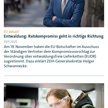
EU aktuell
Entwaldung: Ratskompromiss geht in richtige Richtung
19.11.2025
Am 19. November haben die EU-Botschafter im Ausschuss
der Ständigen Vertreter dem Kompromissvorschlag zur
Verordnung über entwaldungsfreie Lieferketten (EUDR)
zugestimmt. Dazu erklärt ZDH-Generalsekretär Holger
Schwannecke:
Foto: AdobeStock/FotoArtist