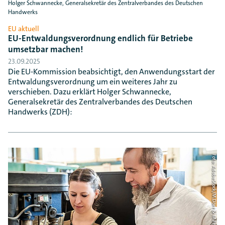
Holger Schwannecke, Generalsekretär des Zentralverbandes des Deutschen
Handwerks
EU aktuell
EU-Entwaldungsverordnung endlich für Betriebe
umsetzbar machen!
23.09.2025
Die EU-Kommission beabsichtigt, den Anwendungsstart der
Entwaldungsverordnung um ein weiteres Jahr zu
verschieben. Dazu erklärt Holger Schwannecke,
Generalsekretär des Zentralverbandes des Deutschen
Handwerks (ZDH):
Foto: AdobeStock/M.Dörr & M.Frommherz