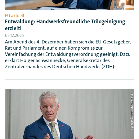
EU aktuell
Entwaldung: Handwerksfreundliche Trilogeinigung
erzielt!
05.12.2025
Am Abend des 4. Dezember haben sich die EU-Gesetzgeber,
Rat und Parlament, auf einen Kompromiss zur
Vereinfachung der Entwaldungsverordnung geeinigt. Dazu
erklärt Holger Schwannecke, Generalsekretär des
Zentralverbandes des Deutschen Handwerks (ZDH):
Foto: ZDH/Henning Schacht