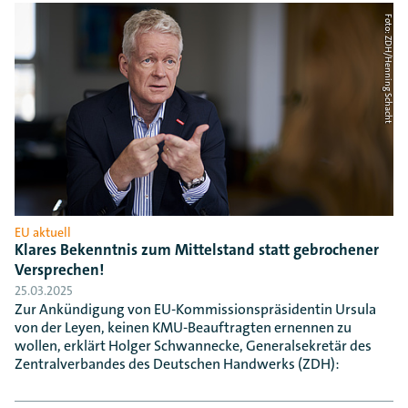
Foto: ZDH/Henning Schacht
EU aktuell
Klares Bekenntnis zum Mittelstand statt gebrochener
Versprechen!
25.03.2025
Zur Ankündigung von EU-Kommissionspräsidentin Ursula
von der Leyen, keinen KMU-Beauftragten ernennen zu
wollen, erklärt Holger Schwannecke, Generalsekretär des
Zentralverbandes des Deutschen Handwerks (ZDH):