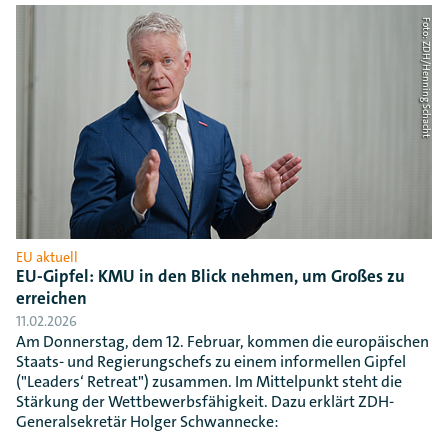
Foto: ZDH/Henning Schacht
EU aktuell
EU-Gipfel: KMU in den Blick nehmen, um Großes zu
erreichen
11.02.2026
Am Donnerstag, dem 12. Februar, kommen die europäischen
Staats- und Regierungschefs zu einem informellen Gipfel
("Leaders‘ Retreat") zusammen. Im Mittelpunkt steht die
Stärkung der Wettbewerbsfähigkeit. Dazu erklärt ZDH-
Generalsekretär Holger Schwannecke: