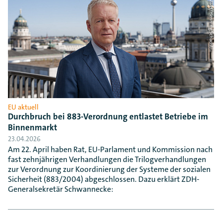
Foto: ZDH/Henning Schacht
EU aktuell
Durchbruch bei 883-Verordnung entlastet Betriebe im
Binnenmarkt
23.04.2026
Am 22. April haben Rat, EU-Parlament und Kommission nach
fast zehnjährigen Verhandlungen die Trilogverhandlungen
zur Verordnung zur Koordinierung der Systeme der sozialen
Sicherheit (883/2004) abgeschlossen. Dazu erklärt ZDH-
Generalsekretär Schwannecke: