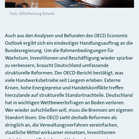
Foto: ZDH/Henning Schacht
Auch aus den Analysen und Befunden des OECD Economic
Outlook ergibt sich ein eindeutiger Handlungsauftrag an die
Bundesregierung. Um die Rahmenbedingungen für
Wachstum, Investitionen und Beschäftigung wieder spürbar
zu verbessern, braucht Deutschland umfassende
strukturelle Reformen. Der OECD-Bericht bestätigt, was
viele Handwerksbetriebe seit Langem erleben. Externe
Krisen, hohe Energiepreise und Handelskonflikte treffen
hierzulande auf strukturelle Standortnachteile. Deutschland
hat in wichtigen Wettbewerbsfragen an Boden verloren.
Wer wieder aufschließen will, muss die Bremsen am eigenen
Standort lösen. Die OECD sieht deshalb Reformen als
dringlich an, die Verwaltungsverfahren vereinfachen,
staatliche Mittel wirksamer einsetzen, Investitionen