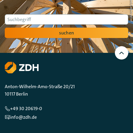
Foto: AdobeStock/Countrypi
Suche
suchen
Nach
oben
Scrollen
Anton-Wilhelm-Amo-Straße 20/21
10117 Berlin
+49 30 20619-0
info@zdh.de