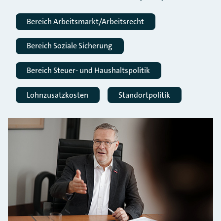
Bereich Arbeitsmarkt/Arbeitsrecht
Bereich Soziale Sicherung
Bereich Steuer- und Haushaltspolitik
Lohnzusatzkosten
Standortpolitik