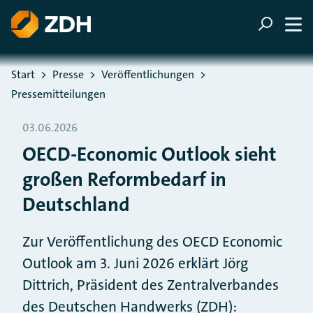
ZUM HAUPTINHALT SPRINGEN
ZUR SUCHE SPRINGEN
Sie befinden sich hier:
Start
Presse
Veröffentlichungen
Pressemitteilungen
03.06.2026
OECD-Economic Outlook sieht
großen Reformbedarf in
Deutschland
Zur Veröffentlichung des OECD Economic
Outlook am 3. Juni 2026 erklärt Jörg
Dittrich, Präsident des Zentralverbandes
des Deutschen Handwerks (ZDH):