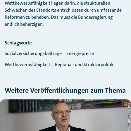
Wettbewerbsfähigkeit liegen darin, die strukturellen
Schwächen des Standorts entschlossen durch umfassende
Reformen zu beheben. Das muss die Bundesregierung
endlich beherzigen.
Schlagworte
Sozialversicherungsbeiträge
Energiepreise
Wettbewerbsfähigkeit
Regional- und Strukturpolitik
Weitere Veröffentlichungen zum Thema
Slider überspringen
nger
Foto: ZDH/Henning Schac