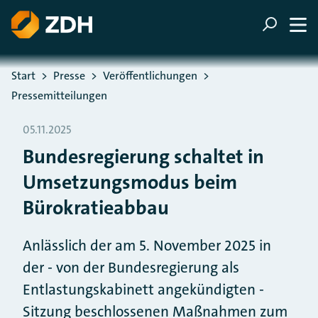
ZUM HAUPTINHALT SPRINGEN
ZUR SUCHE SPRINGEN
Sie befinden sich hier:
Start
Presse
Veröffentlichungen
Pressemitteilungen
05.11.2025
Bundesregierung schaltet in
Umsetzungsmodus beim
Bürokratieabbau
Anlässlich der am 5. November 2025 in
der - von der Bundesregierung als
Entlastungskabinett angekündigten -
Sitzung beschlossenen Maßnahmen zum