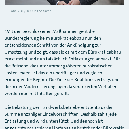
Foto: ZDH/Henning Schacht
"Mit den beschlossenen Maßnahmen geht die
Bundesregierung beim Bürokratieabbau nun den
entscheidenden Schritt von der Ankündigung zur
Umsetzung und zeigt, dass sie es mit dem Bürokratieabbau
ernst meint und nun tatsächlich Entlastungen anpackt. Für
die Betriebe, die unter immer größeren bürokratischen
Lasten leiden, ist das ein überfälliger und zugleich
ermutigender Beginn. Die Ziele des Koalitionsvertrags und
die in der Modernisierungsagenda verankerten Vorhaben
werden nun mit Inhalten gefüllt.
Die Belastung der Handwerksbetriebe entsteht aus der
Summe unzähliger Einzelvorschriften. Deshalb zählt jede
Entlastung und wird unterstützt. Und dennoch ist
angesichts des schieren Umfangs an bestehender Bürokratie