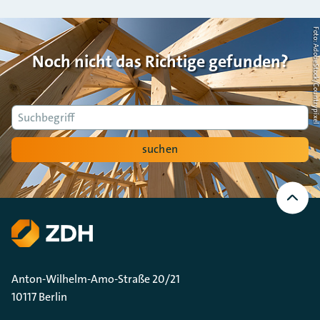
Foto: AdobeStock/Countrypi
Noch nicht das Richtige gefunden?
Suche
suchen
Nach
oben
Scrollen
Anton-Wilhelm-Amo-Straße 20/21
10117 Berlin