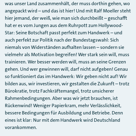
was unser Land zusammenhält, der muss dorthin gehen, wo
angepackt wird – und das ist hier! Und mit Ralf Moeller steht
hier jemand, der weiß, wie man sich durchbeißt – geschafft
hat er es vom Jungen aus dem Ruhrpott zum Hollywood-
Star: Seine Botschaft passt perfekt zum Handwerk – und
auch perfekt zur Politik nach der Bundestagswahl: Sich
niemals von Widerständen aufhalten lassen – sondern sie
vielmehr als Motivation begreifen! Wer stark sein will, muss
trainieren. Wer besser werden will, muss an seine Grenzen
gehen. Und wer gewinnen will, darf nicht aufgeben! Genau
so funktioniert das im Handwerk: Wir geben nicht auf! Wir
bilden aus, wir investieren, wir gestalten die Zukunft – trotz
Bürokratie, trotz Fachkräftemangel, trotz unsicherer
Rahmenbedingungen. Aber was wir jetzt brauchen, ist
Rückenwind! Weniger Papierkram, mehr Verlässlichkeit,
bessere Bedingungen für Ausbildung und Betriebe. Denn
eines ist klar: Nur mit dem Handwerk wird Deutschland
vorankommen.