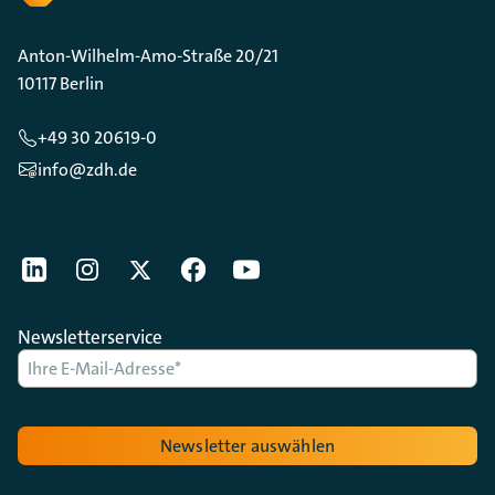
Anton-Wilhelm-Amo-Straße 20/21
10117 Berlin
+49 30 20619-0
info@zdh.de
[Der ZDH in den Sozialen Netzwerken]
LinkedIn
instagram
Twitter
Facebook
Youtube
Newsletterservice
Newsletter auswählen