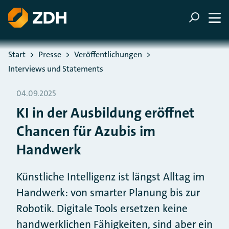
ZUM HAUPTINHALT SPRINGEN
ZUR SUCHE SPRINGEN
Sie befinden sich hier:
Start
Presse
Veröffentlichungen
Interviews und Statements
04.09.2025
KI in der Ausbildung eröffnet
Chancen für Azubis im
Handwerk
Künstliche Intelligenz ist längst Alltag im
Handwerk: von smarter Planung bis zur
Robotik. Digitale Tools ersetzen keine
handwerklichen Fähigkeiten, sind aber ein