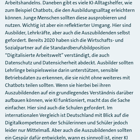
Arbeitshandelns. Daneben gibt es viele KI-Alltagshelfer, wie
zum Beispiel Chatbots, die den Ausbildungsalltag erleichtern
können. Junge Menschen sollten diese ausprobieren und
nutzen. Wichtig ist aber ein reflektierter Umgang. Hier sind
Ausbilder, Lehrkräfte, aber auch die Auszubildenden selbst
gefordert. Bereits 2020 haben sich die Wirtschafts- und
Sozialpartner auf die Standardberufsbildposition
“Digitalisierte Arbeitswelt” verständigt, die auch
Datenschutz und Datensicherheit abdeckt. Ausbilder sollten
Lehrlinge beispielsweise darin unterstützen, sensible
Betriebsdaten zu erkennen, die sie nicht ohne weiteres mit
Chatbots teilen sollten. Wenn sie hierbei bei ihren
Auszubildenden auf ein grundlegendes Verständnis darüber
aufbauen können, wie KI funktioniert, macht das die Sache
einfacher. Hier sind auch die Schulen gefordert. Im
internationalen Vergleich ist Deutschland mit Blick auf die
Digitalkompetenzen der Schülerinnen und Schüler jedoch
leider nur Mittelmaß. Aber auch die Auszubildenden sollten
ein Gespür dafür entwickeln, wann es sinnvoll ist, einer KI