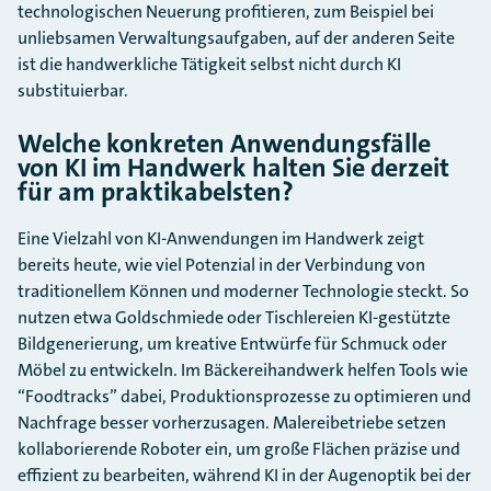
technologischen Neuerung profitieren, zum Beispiel bei
unliebsamen Verwaltungsaufgaben, auf der anderen Seite
ist die handwerkliche Tätigkeit selbst nicht durch KI
substituierbar.
Welche konkreten Anwendungsfälle
von KI im Handwerk halten Sie derzeit
für am praktikabelsten?
Eine Vielzahl von KI-Anwendungen im Handwerk zeigt
bereits heute, wie viel Potenzial in der Verbindung von
traditionellem Können und moderner Technologie steckt. So
nutzen etwa Goldschmiede oder Tischlereien KI-gestützte
Bildgenerierung, um kreative Entwürfe für Schmuck oder
Möbel zu entwickeln. Im Bäckereihandwerk helfen Tools wie
“Foodtracks” dabei, Produktionsprozesse zu optimieren und
Nachfrage besser vorherzusagen. Malereibetriebe setzen
kollaborierende Roboter ein, um große Flächen präzise und
effizient zu bearbeiten, während KI in der Augenoptik bei der