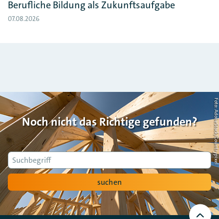
Berufliche Bildung als Zukunftsaufgabe
07.08.2026
Foto: AdobeStock/Countrypi
Noch nicht das Richtige gefunden?
Suche
suchen
Nach
oben