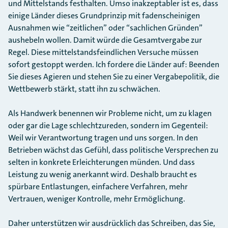
und Mittelstands festhalten. Umso inakzeptabler ist es, dass
einige Länder dieses Grundprinzip mit fadenscheinigen
Ausnahmen wie “zeitlichen” oder “sachlichen Gründen”
aushebeln wollen. Damit würde die Gesamtvergabe zur
Regel. Diese mittelstandsfeindlichen Versuche müssen
sofort gestoppt werden. Ich fordere die Länder auf: Beenden
Sie dieses Agieren und stehen Sie zu einer Vergabepolitik, die
Wettbewerb stärkt, statt ihn zu schwächen.
Als Handwerk benennen wir Probleme nicht, um zu klagen
oder gar die Lage schlechtzureden, sondern im Gegenteil:
Weil wir Verantwortung tragen und uns sorgen. In den
Betrieben wächst das Gefühl, dass politische Versprechen zu
selten in konkrete Erleichterungen münden. Und dass
Leistung zu wenig anerkannt wird. Deshalb braucht es
spürbare Entlastungen, einfachere Verfahren, mehr
Vertrauen, weniger Kontrolle, mehr Ermöglichung.
Daher unterstützen wir ausdrücklich das Schreiben, das Sie,