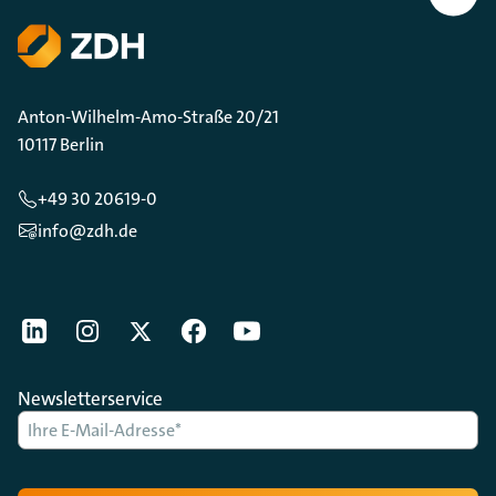
Scrollen
Anton-Wilhelm-Amo-Straße 20/21
10117 Berlin
+49 30 20619-0
info@zdh.de
[Der ZDH in den Sozialen Netzwerken]
LinkedIn
instagram
Twitter
Facebook
Youtube
Newsletterservice