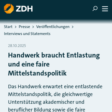
ZUM HAUPTINHALT SPRINGEN
ZUR SUCHE SPRINGEN
Sie befinden sich hier:
Start
Presse
Veröffentlichungen
Interviews und Statements
28.10.2025
Handwerk braucht Entlastung
und eine faire
Mittelstandspolitik
Das Handwerk erwartet eine entlastende
Mittelstandspolitik, die gleichwertige
Unterstützung akademischer und
beruflicher Bildung sowie die faire