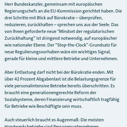
Herr Bundeskanzler, gemeinsam mit europäischen
Regierungschefs an die EU-Kommission gerichtet haben. Die
drei Schritte mit Blick auf Bürokratie – überprüfen,
reduzieren, zurückhalten – sprechen uns aus der Seele. Das
von Ihnen geforderte neue “Mindset der regulatorischen
Zurückhaltung” ist dringend notwendig, auf europäischer
wie nationaler Ebene. Der “Stop-the-Clock”-Grundsatz für
neue Regulierungsvorhaben wäre ein wichtiges Signal,
gerade für kleine und mittlere Betriebe und Unternehmen.
Aber Entlastung darf nicht bei der Bürokratie enden. Mit
über 42 Prozent Abgabenlast ist die Belastungsgrenze für
viele personalintensive Betriebe bereits überschritten. Es
braucht eine generationengerechte Reform der
Sozialsysteme, deren Finanzierung wirtschaftlich tragfähig
für Betriebe wie Beschäftigte sein muss.
Auch steuerlich braucht es Augenmaß: Die meisten
Handwerksbetriebe sind Personenunternehmen.