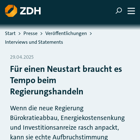
ZUM HAUPTINHALT SPRINGEN
ZUR SUCHE SPRINGEN
Sie befinden sich hier:
Start
Presse
Veröffentlichungen
Interviews und Statements
29.04.2025
Für einen Neustart braucht es
Tempo beim
Regierungshandeln
Wenn die neue Regierung
Bürokratieabbau, Energiekostensenkung
und Investitionsanreize rasch anpackt,
kann sie echte Aufbruchstimmung