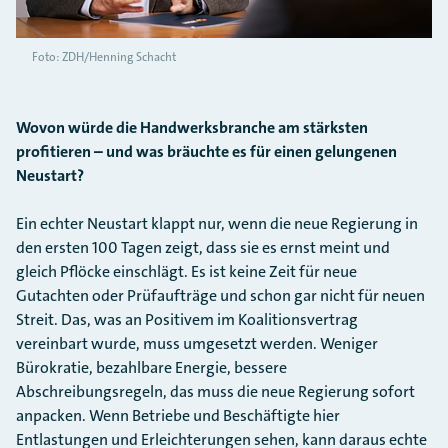
Foto: ZDH/Henning Schacht
Wovon würde die Handwerksbranche am stärksten
profitieren – und was bräuchte es für einen gelungenen
Neustart?
Ein echter Neustart klappt nur, wenn die neue Regierung in
den ersten 100 Tagen zeigt, dass sie es ernst meint und
gleich Pflöcke einschlägt. Es ist keine Zeit für neue
Gutachten oder Prüfaufträge und schon gar nicht für neuen
Streit. Das, was an Positivem im Koalitionsvertrag
vereinbart wurde, muss umgesetzt werden. Weniger
Bürokratie, bezahlbare Energie, bessere
Abschreibungsregeln, das muss die neue Regierung sofort
anpacken. Wenn Betriebe und Beschäftigte hier
Entlastungen und Erleichterungen sehen, kann daraus echte