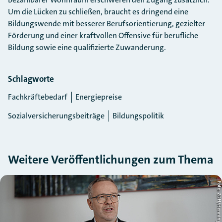
Um die Lücken zu schließen, braucht es dringend eine
Bildungswende mit besserer Berufsorientierung, gezielter
Förderung und einer kraftvollen Offensive für berufliche
Bildung sowie eine qualifizierte Zuwanderung.
Schlagworte
Fachkräftebedarf
Energiepreise
Sozialversicherungsbeiträge
Bildungspolitik
Weitere Veröffentlichungen zum Thema
Slider überspringen
ht
Foto: ZDH/Henning Schac