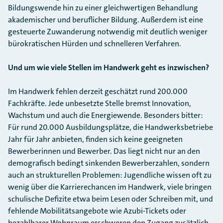
Bildungswende hin zu einer gleichwertigen Behandlung
akademischer und beruflicher Bildung. Außerdem ist eine
gesteuerte Zuwanderung notwendig mit deutlich weniger
bürokratischen Hürden und schnelleren Verfahren.
Und um wie viele Stellen im Handwerk geht es inzwischen?
Im Handwerk fehlen derzeit geschätzt rund 200.000
Fachkräfte. Jede unbesetzte Stelle bremst Innovation,
Wachstum und auch die Energiewende. Besonders bitter:
Für rund 20.000 Ausbildungsplätze, die Handwerksbetriebe
Jahr für Jahr anbieten, finden sich keine geeigneten
Bewerberinnen und Bewerber. Das liegt nicht nur an den
demografisch bedingt sinkenden Bewerberzahlen, sondern
auch an strukturellen Problemen: Jugendliche wissen oft zu
wenig über die Karrierechancen im Handwerk, viele bringen
schulische Defizite etwa beim Lesen oder Schreiben mit, und
fehlende Mobilitätsangebote wie Azubi-Tickets oder
bezahlbarer Wohnraum erschweren den Zugang zusätzlich.