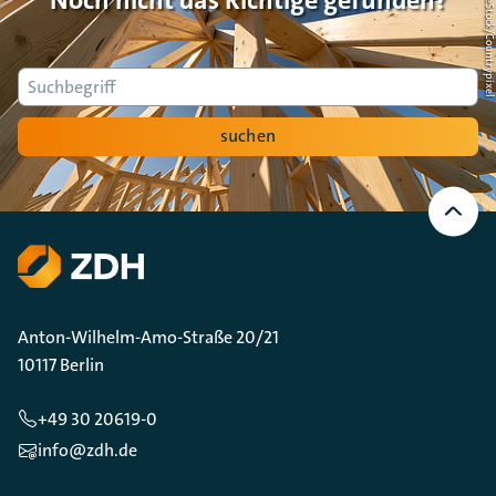
Foto: AdobeStock/Countrypi
Suche
suchen
Nach
oben
Scrollen
Anton-Wilhelm-Amo-Straße 20/21
10117 Berlin
+49 30 20619-0
info@zdh.de