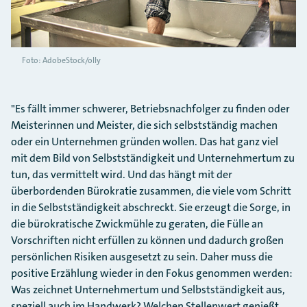
Foto: AdobeStock/olly
"Es fällt immer schwerer, Betriebsnachfolger zu finden oder
Meisterinnen und Meister, die sich selbstständig machen
oder ein Unternehmen gründen wollen. Das hat ganz viel
mit dem Bild von Selbstständigkeit und Unternehmertum zu
tun, das vermittelt wird. Und das hängt mit der
überbordenden Bürokratie zusammen, die viele vom Schritt
in die Selbstständigkeit abschreckt. Sie erzeugt die Sorge, in
die bürokratische Zwickmühle zu geraten, die Fülle an
Vorschriften nicht erfüllen zu können und dadurch großen
persönlichen Risiken ausgesetzt zu sein. Daher muss die
positive Erzählung wieder in den Fokus genommen werden:
Was zeichnet Unternehmertum und Selbstständigkeit aus,
speziell auch im Handwerk? Welchen Stellenwert genießt