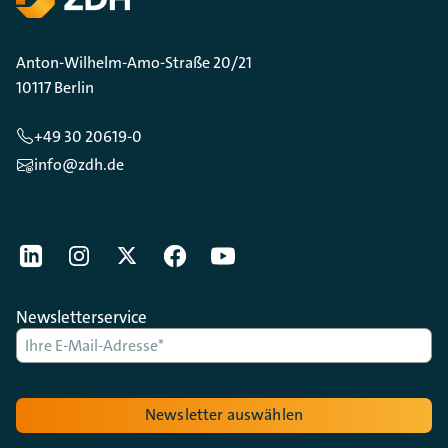
Anton-Wilhelm-Amo-Straße 20/21
10117 Berlin
+49 30 20619-0
info@zdh.de
[Der ZDH in den Sozialen Netzwerken]
LinkedIn
instagram
Twitter
Facebook
Youtube
Newsletterservice
Newsletter auswählen