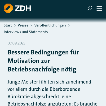
ZUM HAUPTINHALT SPRINGEN
ZUR SUCHE SPRINGEN
Sie befinden sich hier:
Start
Presse
Veröffentlichungen
Interviews und Statements
07.08.2023
Bessere Bedingungen für
Motivation zur
Betriebsnachfolge nötig
Junge Meister fühlten sich zunehmend
vor allem durch die überbordende
Bürokratie abgeschreckt, eine
Betriebsnachfolge anzutreten: Es brauche