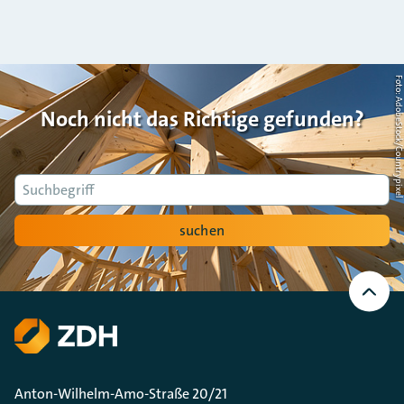
Foto: AdobeStock/Countrypi
Noch nicht das Richtige gefunden?
Suche
suchen
Nach
oben
Scrollen
Anton-Wilhelm-Amo-Straße 20/21