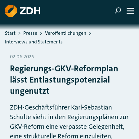
ZUM HAUPTINHALT SPRINGEN
ZUR SUCHE SPRINGEN
Sie befinden sich hier:
Start
Presse
Veröffentlichungen
Interviews und Statements
02.06.2026
Regierungs-GKV-Reformplan
lässt Entlastungspotenzial
ungenutzt
ZDH-Geschäftsführer Karl-Sebastian
Schulte sieht in den Regierungsplänen zur
GKV-Reform eine verpasste Gelegenheit,
eine strukturelle Reform einzuleiten,