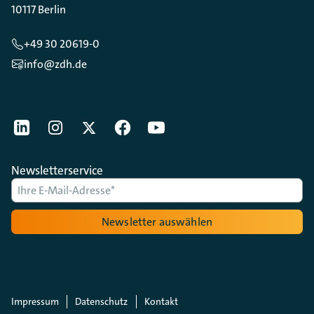
10117 Berlin
+49 30 20619-0
info@zdh.de
[Der ZDH in den Sozialen Netzwerken]
LinkedIn
instagram
Twitter
Facebook
Youtube
Newsletterservice
Newsletter auswählen
Impressum
Datenschutz
Kontakt