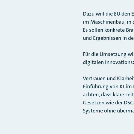
Dazu will die EU den E
im Maschinenbau, in d
Es sollen konkrete Br
und Ergebnissen in den
Für die Umsetzung wi
digitalen Innovations
Vertrauen und Klarhei
Einführung von KI im
achten, dass klare Le
Gesetzen wie der DSGV
Systeme ohne übermä