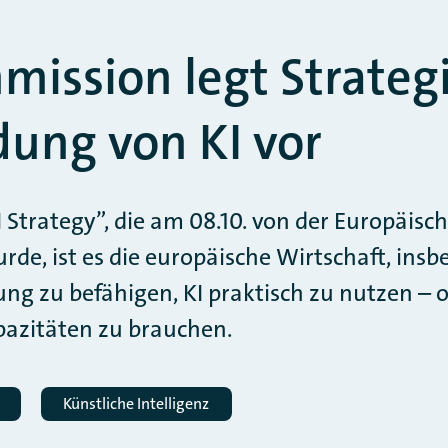
ission legt Strategi
ung von KI vor
AI Strategy”, die am 08.10. von der Europäi
urde, ist es die europäische Wirtschaft, in
ng zu befähigen, KI praktisch zu nutzen – 
azitäten zu brauchen.
Künstliche Intelligenz