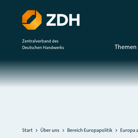
ZUM HAUPTINHALT SPRINGEN
ZUR SUCHE SPRINGEN
Zentralverband des
Themen 
Deutschen Handwerks
Sie befinden sich hier:
Start
Über uns
Bereich Europapolitik
Europa a