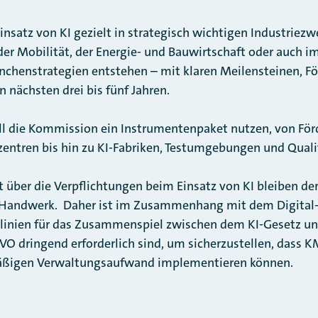
insatz von KI gezielt in strategisch wichtigen Industriez
er Mobilität, der Energie- und Bauwirtschaft oder auch i
anchenstrategien entstehen – mit klaren Meilensteinen, 
 nächsten drei bis fünf Jahren.
ll die Kommission ein Instrumentenpaket nutzen, von F
zentren bis hin zu KI-Fabriken, Testumgebungen und Qual
t über die Verpflichtungen beim Einsatz von KI bleiben der
 Handwerk. Daher ist im Zusammenhang mit dem Digital
itlinien für das Zusammenspiel zwischen dem KI-Gesetz un
O dringend erforderlich sind, um sicherzustellen, dass 
ßigen Verwaltungsaufwand implementieren können.