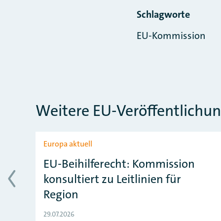
Schlagworte
EU-Kommission
Weitere EU-Veröffentlichu
Slider überspringen
Europa aktuell
EU-Beihilferecht: Kommission
konsultiert zu Leitlinien für
Region
29.07.2026