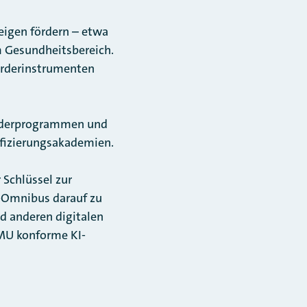
weigen fördern – etwa
m Gesundheitsbereich.
Förderinstrumenten
örderprogrammen und
ifizierungsakademien.
 Schlüssel zur
-Omnibus darauf zu
d anderen digitalen
KMU konforme KI-