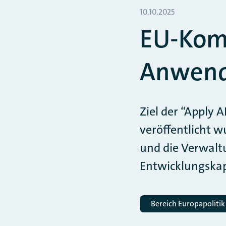
10.10.2025
EU-Komm
Anwend
Ziel der “Apply 
veröffentlicht w
und die Verwaltu
Entwicklungskap
Bereich Europapolitik