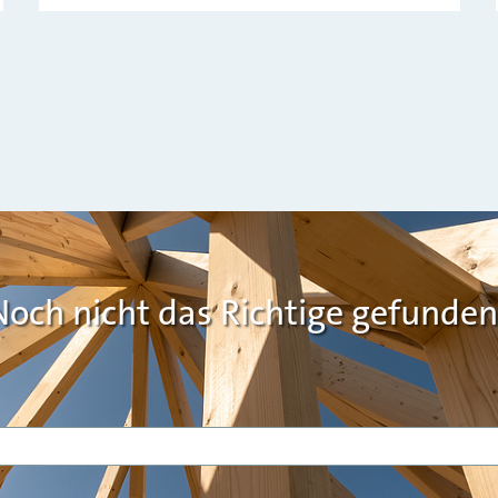
Noch nicht das Richtige gefunden