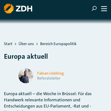
ZUM HAUPTINHALT SPRINGEN
ZUR SUCHE SPRINGEN
Sie befinden sich hier:
Start
Über uns
Bereich Europapolitik
Europa aktuell
Fabian Uebbing
Referatsleiter
Europa aktuell – die Woche in Brüssel: Für das
Handwerk relevante Informationen und
Entscheidungen aus EU-Parlament, -Rat und -