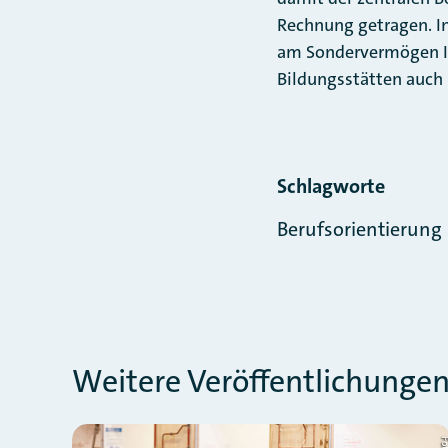
Rechnung getragen. In
am Sondervermögen In
Bildungsstätten auch 
Schlagworte
Berufsorientierung
Weitere Veröffentlichung
Slider überspringen