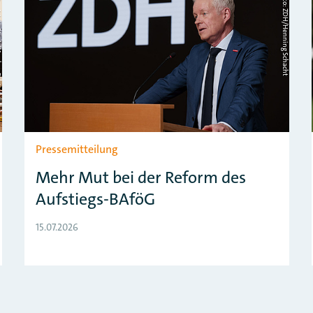
y Business
Foto: ZDH/Henning Schacht
Pressemitteilung
Mehr Mut bei der Reform des
Aufstiegs-BAföG
15.07.2026