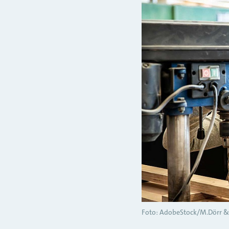
Foto: AdobeStock/M.Dörr 