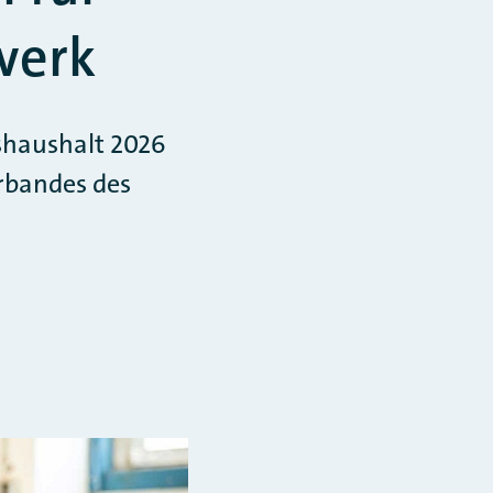
werk
shaushalt 2026
rbandes des